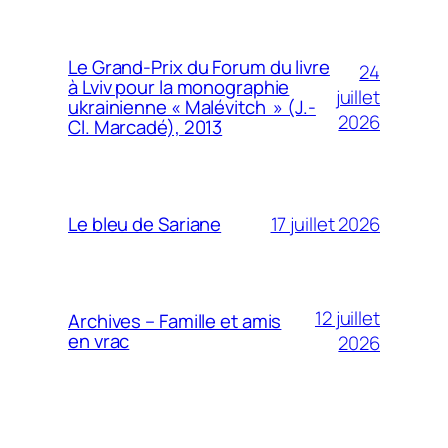
Le Grand-Prix du Forum du livre
24
à Lviv pour la monographie
juillet
ukrainienne « Malévitch » (J.-
2026
Cl. Marcadé), 2013
17 juillet 2026
Le bleu de Sariane
12 juillet
Archives – Famille et amis
en vrac
2026