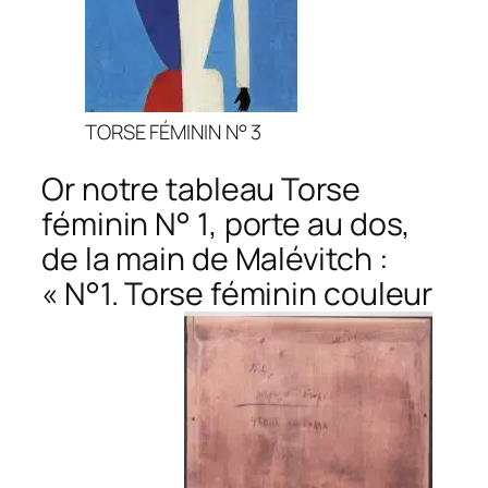
TORSE FÉMININ N° 3
Or notre tableau
Torse
féminin N° 1
, porte au dos,
de la main de Malévitch :
« N°1.
Torse féminin
couleur