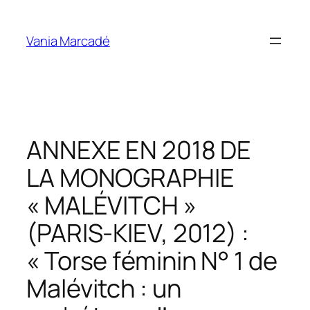
Aller
au
Vania Marcadé
contenu
ANNEXE EN 2018 DE
LA MONOGRAPHIE
« MALÉVITCH »
(PARIS-KIEV, 2012) :
« Torse féminin N° 1 de
Malévitch : un