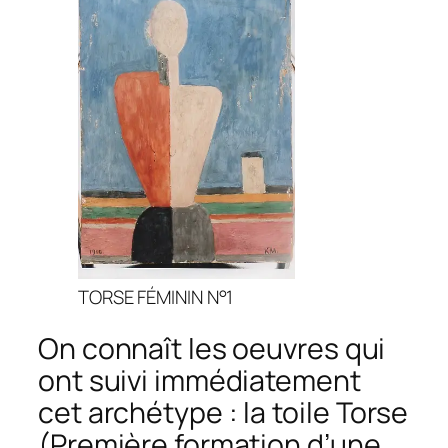
TORSE FÉMININ N°1
On connaît les oeuvres qui
ont suivi immédiatement
cet archétype : la toile
Torse
(Première formation d’une