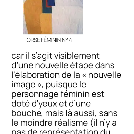
TORSE FÉMININ N° 4
car il s’agit visiblement
d’une nouvelle étape dans
l’élaboration de la « nouvelle
image », puisque le
personnage féminin est
doté d’yeux et d’une
bouche, mais là aussi, sans
le moindre réalisme (il n’y a
pas de représentation du