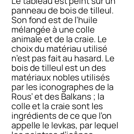
Le tableau est peint sur un
panneau de bois de tilleul.
Son fond est de l’huile
mélangée à une colle
animale et de la craie. Le
choix du matériau utilisé
n’est pas fait au hasard. Le
bois de tilleul est un des
matériaux nobles utilisés
par les iconographes de la
Rous’ et des Balkans ; la
colle et la craie sont les
ingrédients de ce que l’on
appelle le
levkas
, par lequel