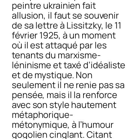
peintre ukrainien fait
allusion, il faut se souvenir
de sa lettre à Lissitzky, le 11
février 1925, à un moment
où il est attaqué par les
tenants du marxisme-
léninisme et taxé d’idéaliste
et de mystique. Non
seulement il ne renie pas sa
pensée, mais il la renforce
avec son style hautement
métaphorique-
métonymique, à l’humour
gogolien cinglant. Citant