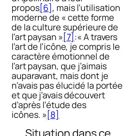
propos
[6]
, mais l’utilisation
moderne de « cette forme
de la culture supérieure de
l’art paysan »
[7]
:« A travers
l’art de l’icône, je compris le
caractère émotionnel de
l’art paysan, que j’aimais
auparavant, mais dont je
n’avais pas élucidé la portée
et que j’avais découvert
d’après l’étude des
icônes. »
[8]
Situation dans ce