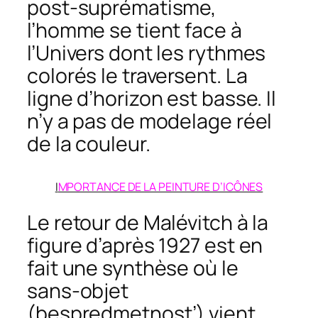
post-suprématisme,
l’homme se tient face à
l’Univers dont les rythmes
colorés le traversent. La
ligne d’horizon est basse. Il
n’y a pas de modelage réel
de la couleur.
I
MPORTANCE DE LA PEINTURE D’ICÔNES
Le retour de Malévitch à la
figure d’après 1927 est en
fait une synthèse où le
sans-objet
(
bespredmetnost’
) vient