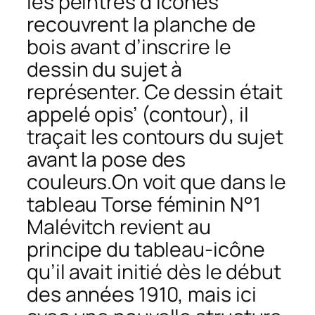
les peintres d’icônes
recouvrent la planche de
bois avant d’inscrire le
dessin du sujet à
représenter. Ce dessin était
appelé
opis’
(contour), il
traçait les contours du sujet
avant la pose des
couleurs.On voit que dans le
tableau
Torse féminin N°1
Malévitch revient au
principe du tableau-icône
qu’il avait initié dès le début
des années 1910, mais ici