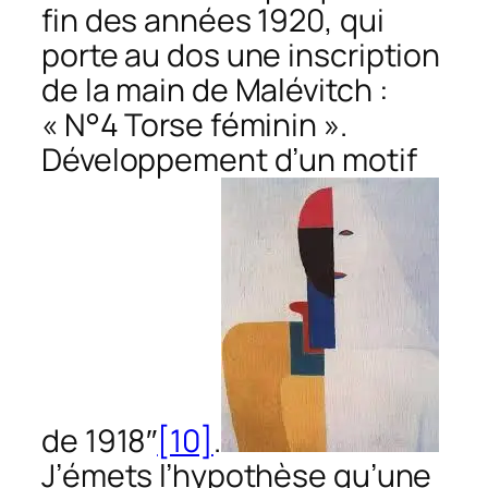
fin des années 1920, qui
porte au dos une inscription
de la main de Malévitch :
« N°4 Torse féminin ».
Développement d’un motif
de 1918″
[10]
.
J’émets l’hypothèse qu’une