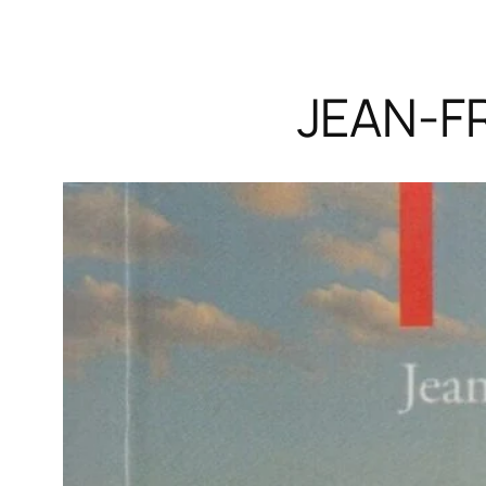
JEAN-F