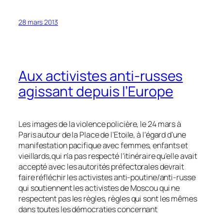
28 mars 2013
Aux activistes anti-russes
agissant depuis l’Europe
Les images de la violence policière, le 24 mars à
Paris autour de la Place de l’Etoile, à l’égard d’une
manifestation pacifique avec femmes, enfants et
vieillards,qui n’a pas respecté l’itinéraire qu’elle avait
accepté avec les autorités préfectorales devrait
faire réfléchir les activistes anti-poutine/anti-russe
qui soutiennent les activistes de Moscou qui ne
respectent pas les règles, règles qui sont les mêmes
dans toutes les démocraties concernant