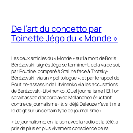
De l’art du concetto par
Toinette Jégo du « Monde »
Les deux articles du « Monde » sur la mort de Boris
Bérézovski, signés Jégo se terminent, cela va de soi,
par Poutine, comparé à Staline face à Trotsky-
Bérézovski, via un « politologue », et par le rappel de
Poutine-assassin de Litvinenko via les accusations
de Bérézovski-Litvinenko…Quel journalisme ! Et l’on
serait assez d’accord avec Mélanchon éructant
contre ce journalisme-là, si déjà Deleuze n’avait mis
le doigt sur un certain type de journalisme :
« Le journalisme, en liaison avec la radio et la télé, a
pris de plus en plus vivement conscience de sa