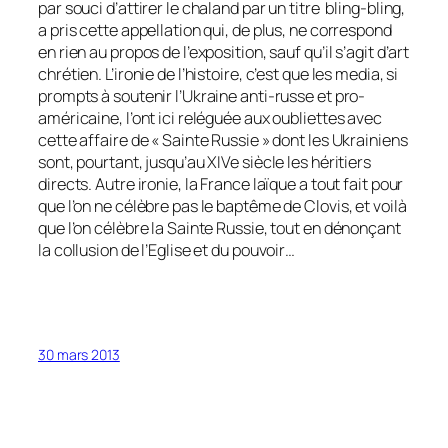
par souci d’attirer le chaland par un titre bling-bling,
a pris cette appellation qui, de plus, ne correspond
en rien au propos de l’exposition, sauf qu’il s’agit d’art
chrétien. L’ironie de l’histoire, c’est que les media, si
prompts à soutenir l’Ukraine anti-russe et pro-
américaine, l’ont ici reléguée aux oubliettes avec
cette affaire de « Sainte Russie » dont les Ukrainiens
sont, pourtant, jusqu’au XIVe siècle les héritiers
directs. Autre ironie, la France laïque a tout fait pour
que l’on ne célèbre pas le baptême de Clovis, et voilà
que l’on célèbre la Sainte Russie, tout en dénonçant
la collusion de l’Eglise et du pouvoir…
30 mars 2013