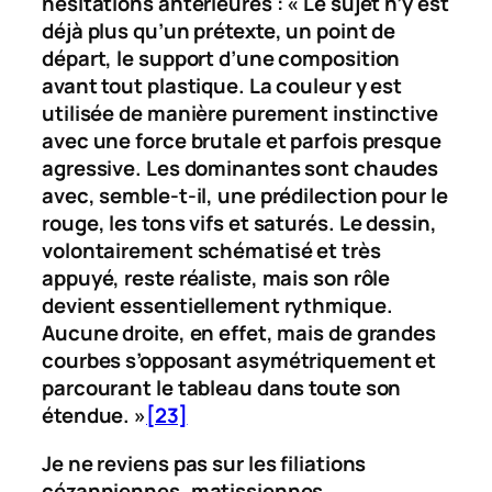
hésitations antérieures : « Le sujet n’y est
déjà plus qu’un prétexte, un point de
départ, le support d’une composition
avant tout plastique. La couleur y est
utilisée de manière purement instinctive
avec une force brutale et parfois presque
agressive. Les dominantes sont chaudes
avec, semble-t-il, une prédilection pour le
rouge, les tons vifs et saturés. Le dessin,
volontairement schématisé et très
appuyé, reste réaliste, mais son rôle
devient essentiellement rythmique.
Aucune droite, en effet, mais de grandes
courbes s’opposant asymétriquement et
parcourant le tableau dans toute son
étendue. »
[23]
Je ne reviens pas sur les filiations
cézanniennes, matissiennes,