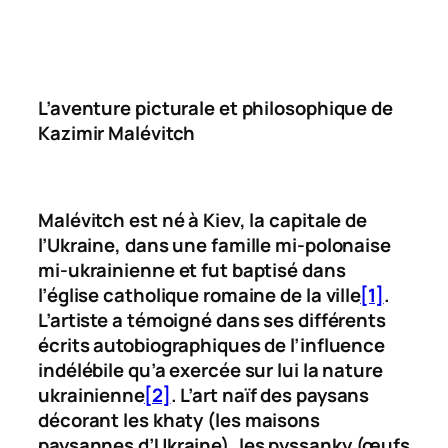
L’aventure picturale et philosophique de
Kazimir Malévitch
Malévitch est né à Kiev, la capitale de
l’Ukraine, dans une famille mi-polonaise
mi-ukrainienne et fut baptisé dans
l’église catholique romaine de la ville
[1]
.
L’artiste a témoigné dans ses différents
écrits autobiographiques de l’influence
indélébile qu’a exercée sur lui la nature
ukrainienne
[2]
. L’art naïf des paysans
décorant les
khaty
(les maisons
paysannes d’Ukraine), les
pyssanky
(œufs