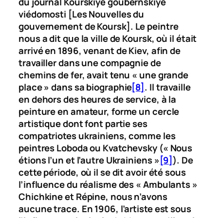
du journal
Kourskiyé goubernskiyé
viédomosti
[Les Nouvelles du
gouvernement de Koursk].
Le peintre
nous a dit que la ville de Koursk, où il était
arrivé en 1896, venant de Kiev, afin de
travailler dans une compagnie de
chemins de fer, avait tenu « une grande
place » dans sa biographie
[8]
. Il travaille
en dehors des heures de service, à la
peinture en amateur, forme un cercle
artistique dont font partie ses
compatriotes ukrainiens, comme les
peintres Loboda ou Kvatchevsky (« Nous
étions l’un et l’autre Ukrainiens »
[9]
). De
cette période, où il se dit avoir été sous
l’influence du réalisme des « Ambulants »
Chichkine et Répine, nous n’avons
aucune trace. En 1906, l’artiste est sous