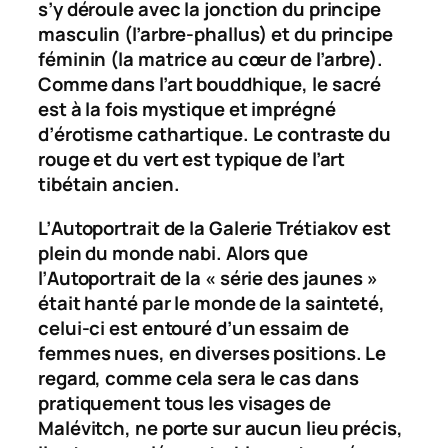
s’y déroule avec la jonction du principe
masculin (l’arbre-phallus) et du principe
féminin (la matrice au cœur de l’arbre).
Comme dans l’art bouddhique, le sacré
est à la fois mystique et imprégné
d’érotisme cathartique. Le contraste du
rouge et du vert est typique de l’art
tibétain ancien.
L’
Autoportrait
de la Galerie Trétiakov est
plein du monde nabi. Alors que
l’
Autoportrait
de la « série des jaunes »
était hanté par le monde de la sainteté,
celui-ci est entouré d’un essaim de
femmes nues, en diverses positions. Le
regard, comme cela sera le cas dans
pratiquement tous les visages de
Malévitch, ne porte sur aucun lieu précis,