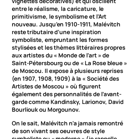
vignettes décoratives) et qui oscillent
entre le réalisme, la caricature, le
primitivisme, le symbolisme et l’Art
nouveau. Jusqu’en 1910-1911, Malévitch
reste tributaire d’une inspiration
symboliste, empruntant les formes
stylisées et les thèmes littéraires propres
aux artistes du « Monde de l’art » de
Saint-Pétersbourg ou de « La Rose bleue »
de Moscou. Il expose à plusieurs reprises
(en 1907, 1908, 1909) à la « Société des
Artistes de Moscou » où figurent
également des personnalités de l’avant-
garde comme Kandinsky, Larionov, David
Bourliouk ou Morgounov.
On le sait, Malévitch n’a jamais remontré
de son vivant ses oeuvres de style
symboliste ou « moderne » (je rappelle