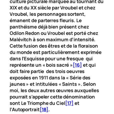
culture picturale marquée au tournant du
XIX et du XX siècle par Vroubel et chez
Vroubel, les personnages sortent,
émanent de parterres fleuris. Le
panthéisme déjà bien présent chez
Odilon Redon ou Vroubel est porté chez
Malévitch à son maximum d’intensité.
Cette fusion des êtres et de la floraison
du monde est particulièrement exprimée
dans l’
Esquisse pour une fresque
qui
représente un « bois sacré »
[16]
et qui
doit faire partie des trois oeuvres
exposées en 1911 dans la « Série des
jaunes » et intitulées « Saints ». Selon
moi, les deux autres œuvres auxquelles
pourrait s’appeler cette dénomination
sont
Le Triomphe du Ciel
[17]
et
l’
Autoportrait
[18]
.