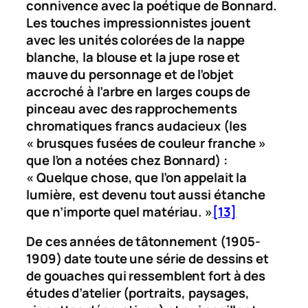
connivence avec la poétique de Bonnard.
Les touches impressionnistes jouent
avec les unités colorées de la nappe
blanche, la blouse et la jupe rose et
mauve du personnage et de l’objet
accroché à l’arbre en larges coups de
pinceau avec des rapprochements
chromatiques francs audacieux (les
« brusques fusées de couleur franche »
que l’on a notées chez Bonnard) :
« Quelque chose, que l’on appelait la
lumière, est devenu tout aussi étanche
que n’importe quel matériau. »
[13]
De ces années de tâtonnement (1905-
1909) date toute une série de dessins et
de gouaches qui ressemblent fort à des
études d’atelier (portraits, paysages,