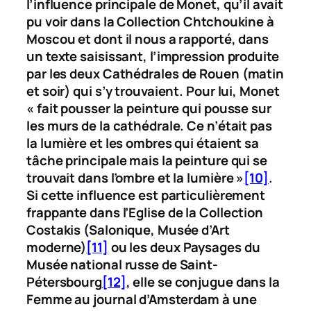
l’influence principale de Monet, qu’il avait
pu voir dans la Collection Chtchoukine à
Moscou et dont il nous a rapporté, dans
un texte saisissant, l’impression produite
par les deux
Cathédrales de Rouen
(matin
et soir) qui s’y trouvaient. Pour lui, Monet
« fait pousser la peinture qui pousse sur
les murs de la cathédrale. Ce n’était pas
la lumière et les ombres qui étaient sa
tâche principale mais la peinture qui se
trouvait dans l’ombre et la lumière »
[10]
.
Si cette influence est particulièrement
frappante dans l’
Eglise
de la Collection
Costakis (Salonique, Musée d’Art
moderne)
[11]
ou les deux
Paysages
du
Musée national russe de Saint-
Pétersbourg
[12]
, elle se conjugue dans la
Femme au journal
d’Amsterdam à une