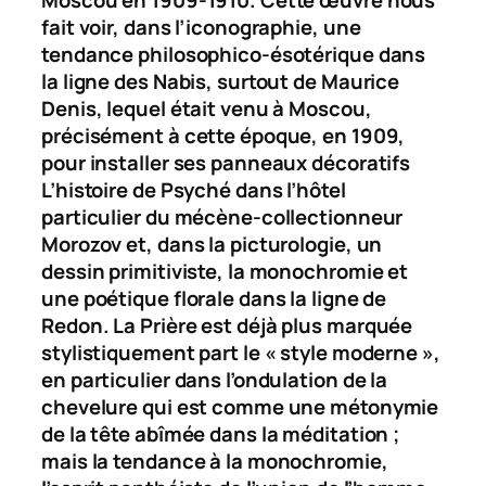
Moscou en 1909-1910. Cette œuvre nous
fait voir, dans l’iconographie, une
tendance philosophico-ésotérique dans
la ligne des Nabis, surtout de Maurice
Denis, lequel était venu à Moscou,
précisément à cette époque, en 1909,
pour installer ses panneaux décoratifs
L’histoire de Psyché
dans l’hôtel
particulier du mécène-collectionneur
Morozov et, dans la picturologie, un
dessin primitiviste, la monochromie et
une poétique florale dans la ligne de
Redon.
La Prière
est déjà plus marquée
stylistiquement part le « style moderne »,
en particulier dans l’ondulation de la
chevelure qui est comme une métonymie
de la tête abîmée dans la méditation ;
mais la tendance à la monochromie,