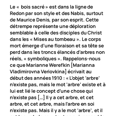
Le «
bois sacré
»
est dans la ligne de
Redon par son style et des Nabis, surtout
de Maurice Denis, par son esprit. Cette
détrempe représente une déploration
semblable à celle des disciples du Christ
dans les « Mises au tombeau ». Le corps
mort émerge d’une floraison et sa tête se
perd dans les troncs élancés d’arbres non
réels, « symboliques ». Rappelons-nous
ce que Marianne Werefkin [Marianna
Vladimirovna Veriovkina] écrivait au
début des années 1910 : « L’objet ‘arbre’
n’existe pas, mais le mot ‘arbre’ existe et à
lui est lié le concept d’une chose qui
n’existe pas […] Il y a cet arbre, et cet
arbre, et cet arbre, mais l’arbre en soi
n’existe pas. Mais il y a le mot ‘arbre’, et il