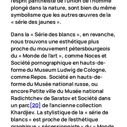
l’esprit panthéiste de l’union de l’homme
plongé dans la nature, sont bien du même
symbolisme que les autres œuvres de la
« série des jaunes ».
Dans la « Série des blancs », en revanche,
nous trouvons une esthétique plus
proche du mouvement pétersbourgeois
du « Monde de l’art », comme
Noces
et
Société pornographique en hauts-de-
forme
du Museum Ludwig de Cologne,
comme
Repos. Société en hauts-de-
forme
du Musée national russe, ou
encore
Petite ville
du Musée national
Radichtchev de Saratov et
Société dans
un parc
[20]
de l’ancienne collection
Khardjiev. La stylistique de la « série de
blancs » est proche de l’esthétique
graphique « sécessionniste » du « Monde