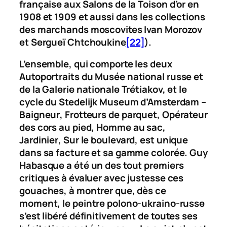
française aux Salons de la
Toison d’or
en
1908 et 1909 et aussi dans les collections
des marchands moscovites Ivan Morozov
et Sergueï Chtchoukine
[22]
).
L’ensemble, qui comporte les deux
Autoportraits
du Musée national russe et
de la Galerie nationale Trétiakov, et le
cycle du Stedelijk Museum d’Amsterdam –
Baigneur
,
Frotteurs de parquet
,
Opérateur
des cors au pied
,
Homme au sac
,
Jardinier
,
Sur le boulevard
, est unique
dans sa facture et sa gamme colorée. Guy
Habasque a été un des tout premiers
critiques à évaluer avec justesse ces
gouaches, à montrer que, dès ce
moment, le peintre polono-ukraino-russe
s’est libéré définitivement de toutes ses