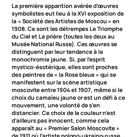
La première apparition avérée d’œuvres
symbolistes eut lieu à la XVI exposition de
la « Société des Artistes de Moscou » en
1908. Ce sont les détrempes
Le Triomphe
du Ciel
et
La prière
(toutes les deux au
Musée National Russe). Ces œuvres se
distinguent par leur tendance à la
monochromie jaune. Si, par l’esprit
mystico-ésotérique, elles sont proches
des peintres de « la Rose bleue » qui se
manifestent sur la scène artistique
moscovite entre 1904 et 1907, même si le
choix du camaïeu jaune or est un défi à ce
mouvement, une volonté de s’en
distancier. Ce choix de la couleur n’est
d’ailleurs pas innocent, comme cela
apparaît au « Premier Salon Moscovite »
de 1911 où l’artiste polono-ukraino-russe