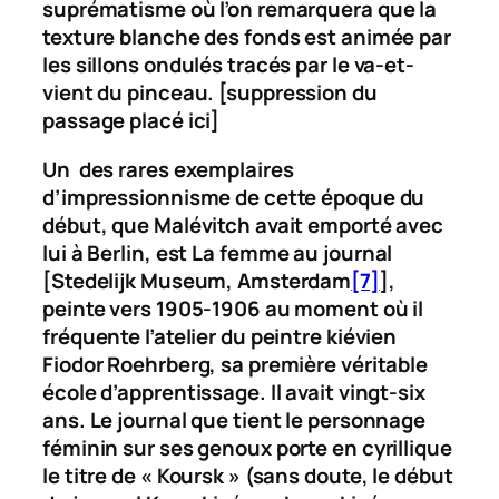
suprématisme où l’on remarquera que la
texture blanche des fonds est animée par
les sillons ondulés tracés par le va-et-
vient du pinceau.
[suppression du
passage placé ici]
Un des rares exemplaires
d’impressionnisme de cette époque du
début, que Malévitch avait emporté avec
lui à Berlin, est
La femme au journal
[Stedelijk Museum, Amsterdam
[7]
],
peinte vers 1905-1906 au moment où il
fréquente l’atelier du peintre kiévien
Fiodor Roehrberg, sa première véritable
école d’apprentissage. Il avait vingt-six
ans. Le journal que tient le personnage
féminin sur ses genoux porte en cyrillique
le titre de « Koursk » (sans doute, le début