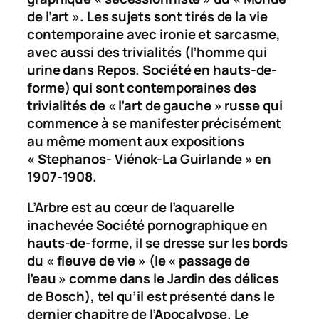
de l’art ». Les sujets sont tirés de la vie
contemporaine avec ironie et sarcasme,
avec aussi des trivialités (l’homme qui
urine dans
Repos. Société en hauts-de-
forme
) qui sont contemporaines des
trivialités de « l’art de gauche » russe qui
commence à se manifester précisément
au même moment aux expositions
« Stephanos- Viénok-La Guirlande » en
1907-1908.
L’Arbre est au cœur de l’aquarelle
inachevée
Société pornographique en
hauts-de-forme
, il se dresse sur les bords
du « fleuve de vie » (le « passage de
l’eau » comme dans le
Jardin des délices
de Bosch), tel qu’il est présenté dans le
dernier chapitre de l’Apocalypse. Le