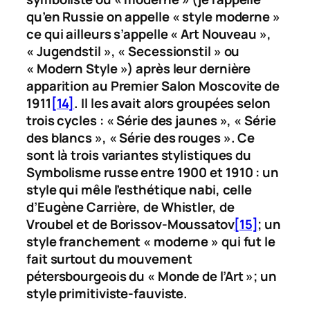
qu’en Russie on appelle « style moderne »
ce qui ailleurs s’appelle « Art Nouveau »,
« Jugendstil », « Secessionstil » ou
« Modern Style ») après leur dernière
apparition au Premier Salon Moscovite de
1911
[14]
. Il les avait alors groupées selon
trois cycles : « Série des jaunes », « Série
des blancs », « Série des rouges ». Ce
sont là trois variantes stylistiques du
Symbolisme russe entre 1900 et 1910 : un
style qui mêle l’esthétique nabi, celle
d’Eugène Carrière, de Whistler, de
Vroubel et de Borissov-Moussatov
[15]
; un
style franchement « moderne » qui fut le
fait surtout du mouvement
pétersbourgeois du « Monde de l’Art »; un
style primitiviste-fauviste.