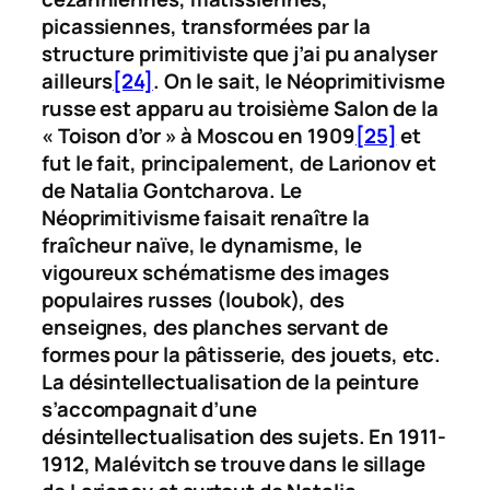
picassiennes, transformées par la
structure primitiviste que j’ai pu analyser
ailleurs
[24]
. On le sait, le Néoprimitivisme
russe est apparu au troisième Salon de la
« Toison d’or » à Moscou en 1909
[25]
et
fut le fait, principalement, de Larionov et
de Natalia Gontcharova. Le
Néoprimitivisme faisait renaître la
fraîcheur naïve, le dynamisme, le
vigoureux schématisme des images
populaires russes (
loubok
), des
enseignes, des planches servant de
formes pour la pâtisserie, des jouets, etc.
La désintellectualisation de la peinture
s’accompagnait d’une
désintellectualisation des sujets. En 1911-
1912, Malévitch se trouve dans le sillage