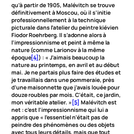
qu’à partir de 1905, Malévitch se trouve
définitivement à Moscou, où il s’initie
professionnellement à la technique
picturale dans l’atelier du peintre kiévien
Fiodor Roehrberg. Il s’adonne alors à
l’impressionnisme et peint à même la
nature (comme Larionov à la même
époque
[4]
) : « J’aimais beaucoup la
nature au printemps, en avril et au début
mai. Je ne partais plus faire des études et
je travaillais dans une pommeraie, près
d’une maisonnette que j’avais louée pour
douze roubles par mois. C’était, ce jardin,
mon véritable atelier. »
[5]
Malévitch est
net : c’est l’impressionnisme qui lui a
appris que « l’essentiel n’était pas de
peindre des phénomènes ou des objets
avec tous leurs détails, mais que tout