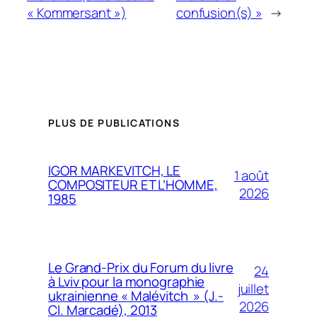
« Kommersant »)
confusion(s) »
→
PLUS DE PUBLICATIONS
IGOR MARKEVITCH, LE
1 août
COMPOSITEUR ET L’HOMME,
2026
1985
Le Grand-Prix du Forum du livre
24
à Lviv pour la monographie
juillet
ukrainienne « Malévitch » (J.-
2026
Cl. Marcadé), 2013