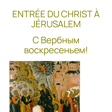
ENTRÉE DU CHRIST À
JÉRUSALEM
С Вербным
воскресеньем!