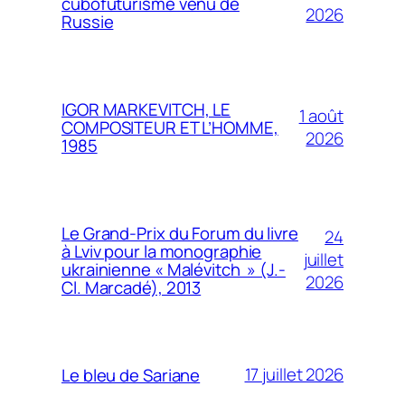
cubofuturisme venu de
2026
Russie
IGOR MARKEVITCH, LE
1 août
COMPOSITEUR ET L’HOMME,
2026
1985
Le Grand-Prix du Forum du livre
24
à Lviv pour la monographie
juillet
ukrainienne « Malévitch » (J.-
2026
Cl. Marcadé), 2013
17 juillet 2026
Le bleu de Sariane