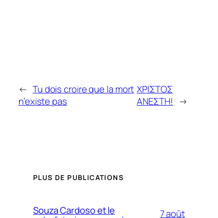
←
Tu dois croire que la mort
ΧΡΙΣΤΟΣ
n’existe pas
ΑΝΕΣΤΗ!
→
PLUS DE PUBLICATIONS
Souza Cardoso et le
7 août