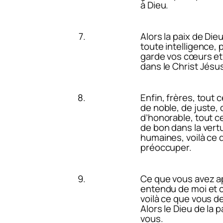
à Dieu.
7
.
Alors la paix de Die
toute intelligence,
garde vos cœurs et
dans le Christ Jésu
8
.
Enfin, frères, tout ce
de noble, de juste, 
d’honorable, tout ce
de bon dans la vertu
humaines, voilà ce q
préoccuper.
9
.
Ce que vous avez ap
entendu de moi et 
voilà ce que vous d
Alors le Dieu de la 
vous.