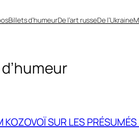
pos
Billets d’humeur
De l’art russe
De l’Ukraine
M
s d’humeur
IM KOZOVOÏ SUR LES PRÉSUMÉS