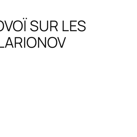
OVOÏ SUR LES
 LARIONOV