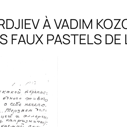
RDJIEV À VADIM KOZ
 FAUX PASTELS DE