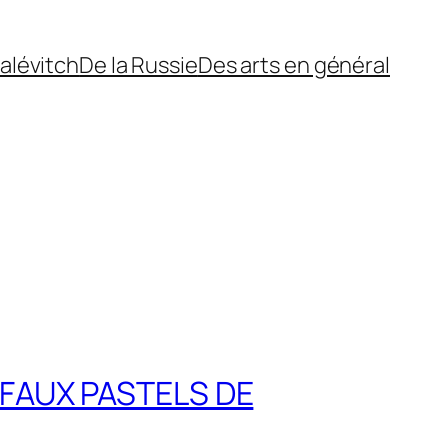
alévitch
De la Russie
Des arts en général
 FAUX PASTELS DE