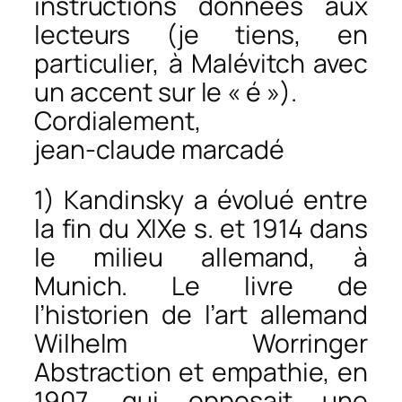
instructions données aux
lecteurs (je tiens, en
particulier, à Malévitch avec
un accent sur le « é »).
Cordialement,
jean-claude marcadé
1) Kandinsky a évolué entre
la fin du XIXe s. et 1914 dans
le milieu allemand, à
Munich. Le livre de
l’historien de l’art allemand
Wilhelm Worringer
Abstraction et empathie, en
1907, qui opposait une