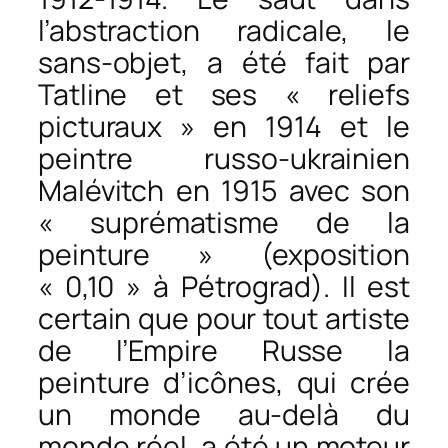
l’abstraction radicale, le
sans-objet, a été fait par
Tatline et ses « reliefs
picturaux » en 1914 et le
peintre russo-ukrainien
Malévitch en 1915 avec son
« suprématisme de la
peinture » (exposition
« 0,10 » à Pétrograd). Il est
certain que pour tout artiste
de l’Empire Russe la
peinture d’icônes, qui crée
un monde au-delà du
monde réel, a été un moteur