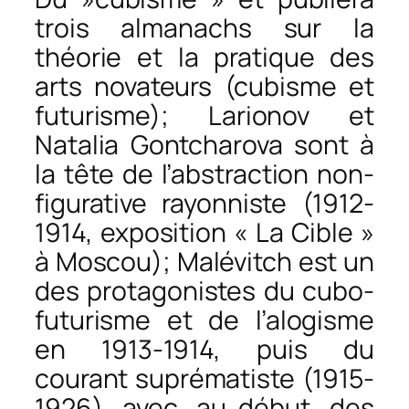
trois almanachs sur la
théorie et la pratique des
arts novateurs (cubisme et
futurisme); Larionov et
Natalia Gontcharova sont à
la tête de l’abstraction non-
figurative rayonniste (1912-
1914, exposition « La Cible »
à Moscou); Malévitch est un
des protagonistes du cubo-
futurisme et de l’alogisme
en 1913-1914, puis du
courant suprématiste (1915-
1926), avec, au début, des