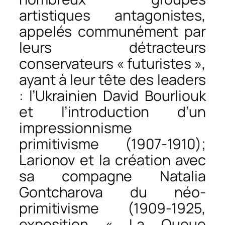
artistiques antagonistes,
appelés communément par
leurs détracteurs
conservateurs « futuristes »,
ayant à leur tête des leaders
: l’Ukrainien David Bourliouk
et l’introduction d’un
impressionnisme
primitivisme (1907-1910);
Larionov et la création avec
sa compagne Natalia
Gontcharova du néo-
primitivisme (1909-1925,
exposition « La Queue