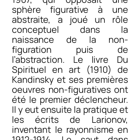
sphère figurative à une
abstraite, a joué un rôle
conceptuel dans la
naissance de la non-
figuration puis de
l’abstraction. Le livre Du
Spirituel en art (1910) de
Kandinsky et ses premières
oeuvres non-figuratives ont
été le premier déclencheur.
Il y eut ensuite la pratique et
les écrits de Larionov,
inventant le rayonnisme en
1912-1914. Le saut dans