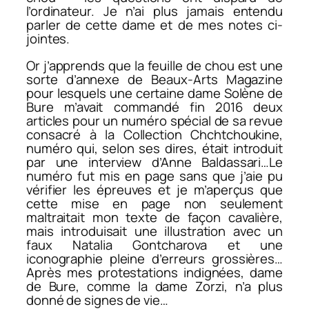
l’ordinateur. Je n’ai plus jamais entendu
parler de cette dame et de mes notes ci-
jointes.
Or j’apprends que la feuille de chou est une
sorte d’annexe de
Beaux-Arts Magazine
pour lesquels une certaine dame Solène de
Bure m’avait commandé fin 2016 deux
articles pour un numéro spécial de sa revue
consacré à la Collection Chchtchoukine,
numéro qui, selon ses dires, était introduit
par une interview d’Anne Baldassari…Le
numéro fut mis en page sans que j’aie pu
vérifier les épreuves et je m’aperçus que
cette mise en page non seulement
maltraitait mon texte de façon cavalière,
mais introduisait une illustration avec un
faux Natalia Gontcharova et une
iconographie pleine d’erreurs grossières…
Après mes protestations indignées, dame
de Bure, comme la dame Zorzi, n’a plus
donné de signes de vie…