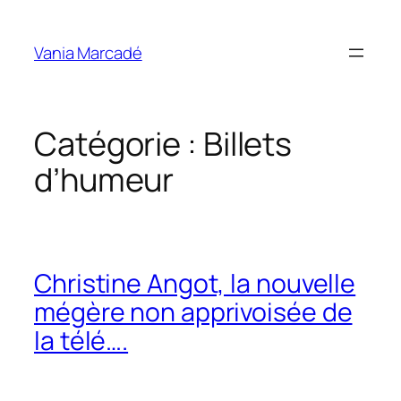
Aller
au
Vania Marcadé
contenu
Catégorie :
Billets
d’humeur
Christine Angot, la nouvelle
mégère non apprivoisée de
la télé….