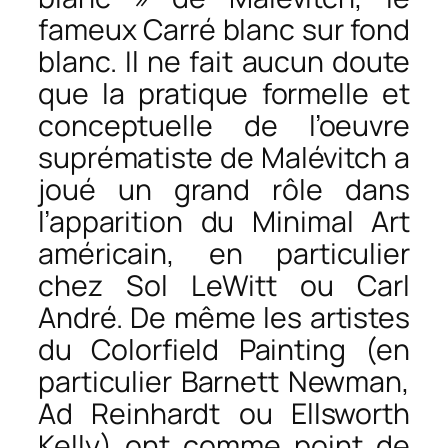
fameux Carré blanc sur fond
blanc. Il ne fait aucun doute
que la pratique formelle et
conceptuelle de l’oeuvre
suprématiste de Malévitch a
joué un grand rôle dans
l’apparition du Minimal Art
américain, en particulier
chez Sol LeWitt ou Carl
André. De même les artistes
du Colorfield Painting (en
particulier Barnett Newman,
Ad Reinhardt ou Ellsworth
Kelly) ont comme point de