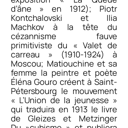
d’âne » en 1912); Piotr
Kontchalovski et Ilia
Machkov à la tête du
cézannisme fauve
primitiviste du « Valet de
carreau » (1910-1924) à
Moscou; Matiouchine et sa
femme la peintre et poète
Éléna Gouro créent à Saint-
Pétersbourg le mouvement
« L’Union de la jeunesse »
qui traduira en 1913 le livre
de Gleizes et Metzinger
Du »cubisme » et publiera