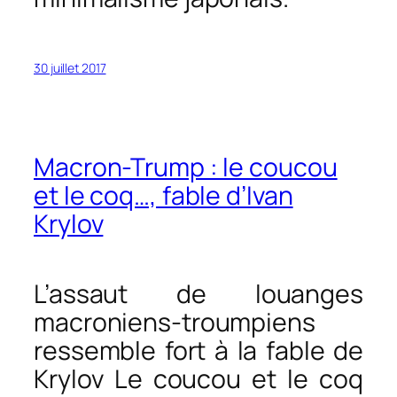
30 juillet 2017
Macron-Trump : le coucou
et le coq…, fable d’Ivan
Krylov
L’assaut de louanges
macroniens-troumpiens
ressemble fort à la fable de
Krylov
Le coucou et le coq