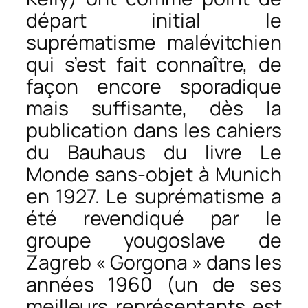
départ initial le
suprématisme malévitchien
qui s’est fait connaître, de
façon encore sporadique
mais suffisante, dès la
publication dans les cahiers
du Bauhaus du livre Le
Monde sans-objet à Munich
en 1927. Le suprématisme a
été revendiqué par le
groupe yougoslave de
Zagreb « Gorgona » dans les
années 1960 (un de ses
meilleurs représentants est