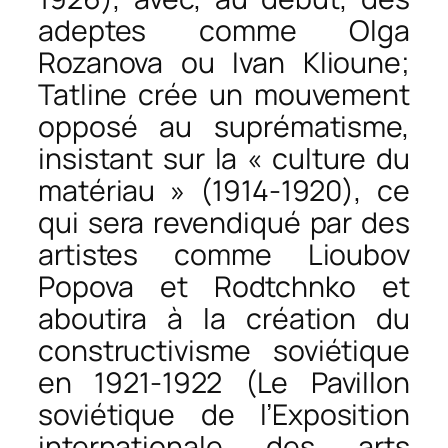
adeptes comme Olga
Rozanova ou Ivan Klioune;
Tatline crée un mouvement
opposé au suprématisme,
insistant sur la « culture du
matériau » (1914-1920), ce
qui sera revendiqué par des
artistes comme Lioubov
Popova et Rodtchnko et
aboutira à la création du
constructivisme soviétique
en 1921-1922 (Le Pavillon
soviétique de l’Exposition
internationale des arts