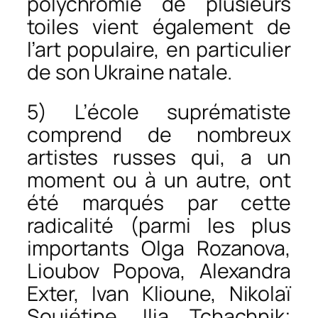
polychromie de plusieurs
toiles vient également de
l’art populaire, en particulier
de son Ukraine natale.
5) L’école suprématiste
comprend de nombreux
artistes russes qui, a un
moment ou à un autre, ont
été marqués par cette
radicalité (parmi les plus
importants Olga Rozanova,
Lioubov Popova, Alexandra
Exter, Ivan Klioune, Nikolaï
Souiétine, Ilia Tchachnik;