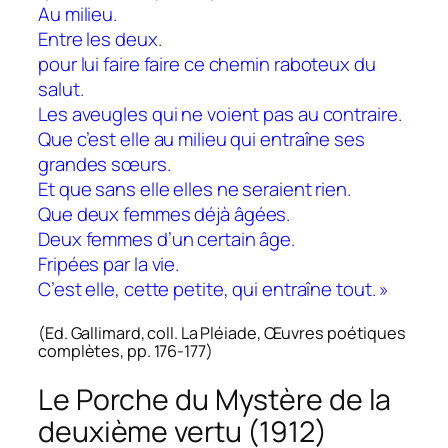
Au milieu.
Entre les deux.
pour lui faire faire ce chemin raboteux du
salut.
Les aveugles qui ne voient pas au contraire.
Que c’est elle au milieu qui entraîne ses
grandes sœurs.
Et que sans elle elles ne seraient rien.
Que deux femmes déjà âgées.
Deux femmes d’un certain âge.
Fripées par la vie.
C’est elle, cette petite, qui entraîne tout. »
(Ed. Gallimard, coll. La Pléiade, Œuvres poétiques
complètes, pp. 176-177)
Le Porche du Mystère de la
deuxième vertu (1912)