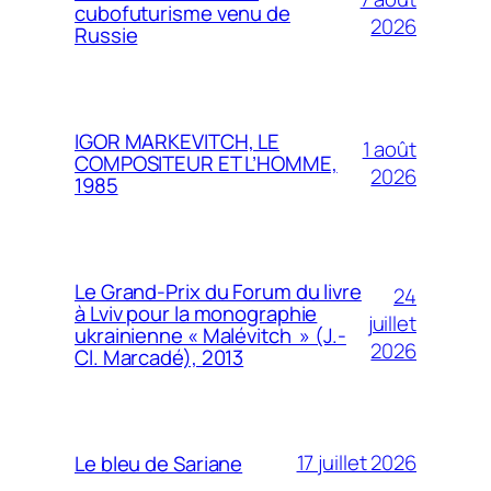
cubofuturisme venu de
2026
Russie
IGOR MARKEVITCH, LE
1 août
COMPOSITEUR ET L’HOMME,
2026
1985
Le Grand-Prix du Forum du livre
24
à Lviv pour la monographie
juillet
ukrainienne « Malévitch » (J.-
2026
Cl. Marcadé), 2013
17 juillet 2026
Le bleu de Sariane