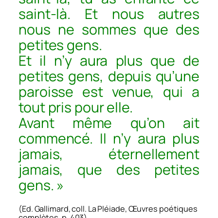
saint-là. Et nous autres
nous ne sommes que des
petites gens.
Et il n’y aura plus que de
petites gens, depuis qu’une
paroisse est venue, qui a
tout pris pour elle.
Avant même qu’on ait
commencé. Il n’y aura plus
jamais, éternellement
jamais, que des petites
gens. »
(Ed. Gallimard, coll. La Pléiade, Œuvres poétiques
complètes, p. 403)