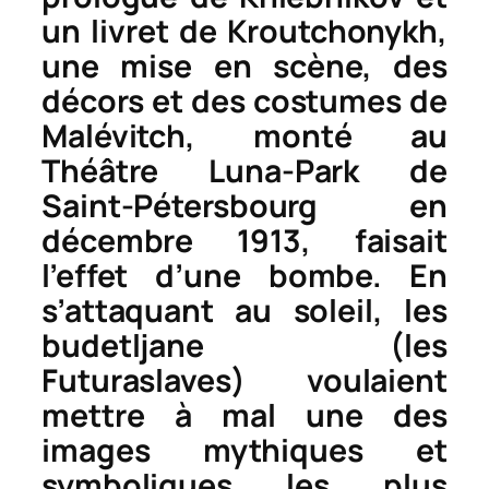
un livret de Kroutchonykh,
une mise en scène, des
décors et des costumes de
Malévitch, monté au
Théâtre Luna-Park de
Saint-Pétersbourg en
décembre 1913, faisait
l’effet d’une bombe. En
s’attaquant au soleil, les
budetljane
(les
Futuraslaves) voulaient
mettre à mal une des
images mythiques et
symboliques les plus