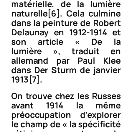
matérielle, de la lumière
naturelle
[6]
. Cela culmine
dans la peinture de Robert
Delaunay en 1912-1914 et
son article « De la
lumière », traduit en
allemand par Paul Klee
dans
Der Sturm
de janvier
1913
[7]
.
On trouve chez les Russes
avant 1914 la même
préoccupation d’explorer
le champ de « la spécificité