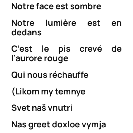
Notre face est sombre
Notre lumière est en
dedans
C’est le pis crevé de
l’aurore rouge
Qui nous réchauffe
(
Likom my temnye
Svet naš vnutri
Nas greet doxloe vymja