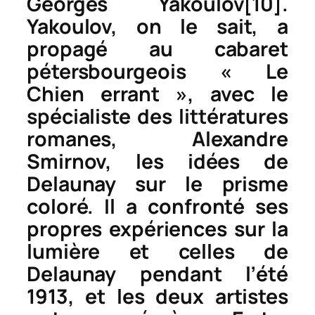
Georges Yakoulov
[10]
.
Yakoulov, on le sait, a
propagé au cabaret
pétersbourgeois « Le
Chien errant », avec le
spécialiste des littératures
romanes, Alexandre
Smirnov, les idées de
Delaunay sur le prisme
coloré. Il a confronté ses
propres expériences sur la
lumière et celles de
Delaunay pendant l’été
1913, et les deux artistes