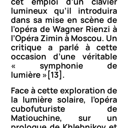
cet emploi d’un clavier
lumineux qu’il introduira
dans sa mise en scène de
l’opéra de Wagner
Rienzi
à
l’Opéra Zimin à Moscou. Un
critique a parlé à cette
occasion d’une véritable
« symphonie de
lumière »
[13]
.
Face à cette exploration de
la lumière solaire, l’opéra
cubofuturiste de
Matiouchine, sur un
prologue de Khlebnikov et