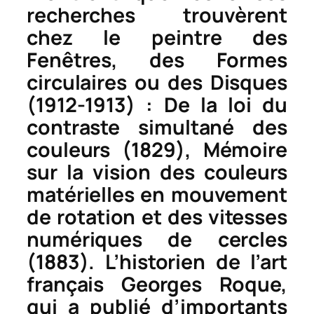
recherches trouvèrent
chez le peintre des
Fenêtres
, des
Formes
circulaires
ou des
Disques
(1912-1913) :
De la loi du
contraste simultané des
couleurs
(1829),
Mémoire
sur la vision des couleurs
matérielles en mouvement
de rotation et des vitesses
numériques de cercles
(1883). L’historien de l’art
français Georges Roque,
qui a publié d’importants