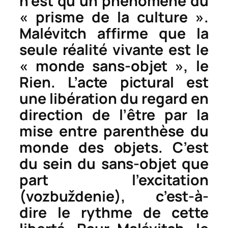
n’est qu’un phénomène du
« prisme de la culture ».
Malévitch affirme que la
seule réalité vivante est le
« monde sans-objet », le
Rien. L’acte pictural est
une libération du regard en
direction de l’être par la
mise entre parenthèse du
monde des objets. C’est
du sein du sans-objet que
part
l’excitation
(vozbuždenie
), c’est-à-
dire le rythme de cette