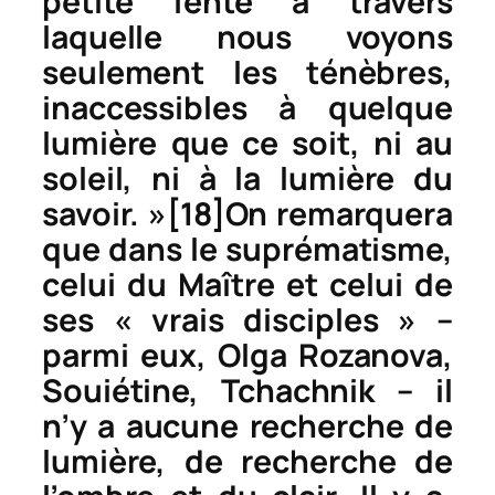
petite fente à travers
laquelle nous voyons
seulement les ténèbres,
inaccessibles à quelque
lumière que ce soit, ni au
soleil, ni à la lumière du
savoir. »
[18]
On remarquera
que dans le suprématisme,
celui du Maître et celui de
ses « vrais disciples » –
parmi eux, Olga Rozanova,
Souiétine, Tchachnik – il
n’y a aucune recherche de
lumière, de recherche de