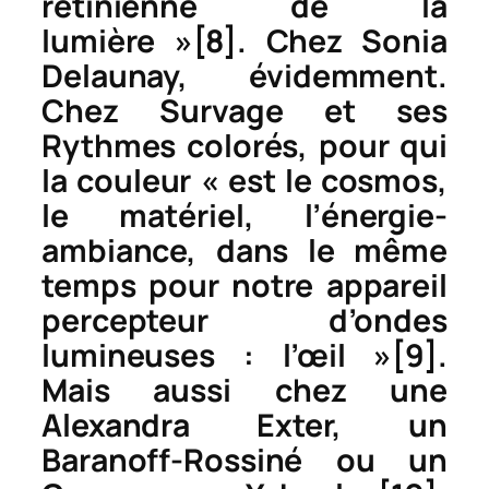
rétinienne de la
lumière »
[8]
. Chez Sonia
Delaunay, évidemment.
Chez Survage et ses
Rythmes colorés
, pour qui
la couleur « est le cosmos,
le matériel, l’énergie-
ambiance, dans le même
temps pour notre appareil
percepteur d’ondes
lumineuses : l’œil »
[9]
.
Mais aussi chez une
Alexandra Exter, un
Baranoff-Rossiné ou un