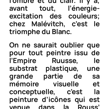
l’ombre et du clair. Il y a,
avant tout, l’énergie-
excitation des couleurs;
chez Malévitch, c’est le
triomphe du Blanc.
On ne saurait oublier que
pour tout peintre issu de
l’Empire Ruusse, le
substrat plastique, une
grande partie de sa
mémoire visuelle et
conceptuelle, c’est la
peinture d’icônes qui est
venue dans la Rouss’