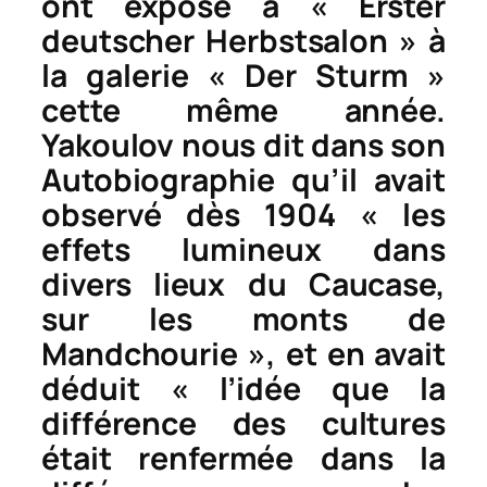
ont exposé à « Erster
deutscher Herbstsalon » à
la galerie « Der Sturm »
cette même année.
Yakoulov nous dit dans son
Autobiographie
qu’il avait
observé dès 1904 « les
effets lumineux dans
divers lieux du Caucase,
sur les monts de
Mandchourie », et en avait
déduit « l’idée que la
différence des cultures
était renfermée dans la