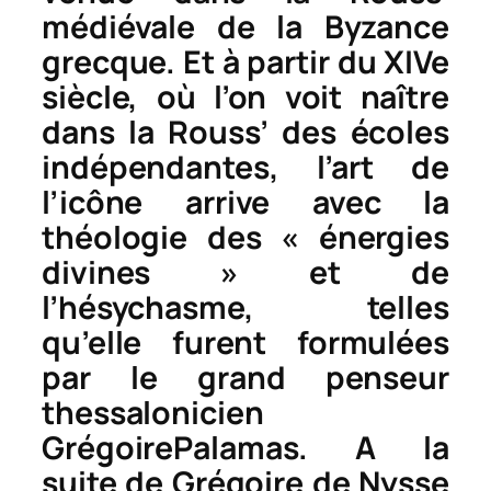
médiévale de la Byzance
grecque. Et à partir du XIVe
siècle, où l’on voit naître
dans la Rouss’ des écoles
indépendantes, l’art de
l’icône arrive avec la
théologie des « énergies
divines » et de
l’hésychasme, telles
qu’elle furent formulées
par le grand penseur
thessalonicien
GrégoirePalamas. A la
suite de Grégoire de Nysse