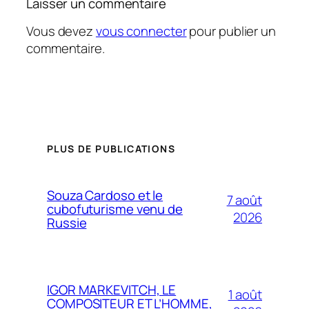
Laisser un commentaire
Vous devez
vous connecter
pour publier un
commentaire.
PLUS DE PUBLICATIONS
Souza Cardoso et le
7 août
cubofuturisme venu de
2026
Russie
IGOR MARKEVITCH, LE
1 août
COMPOSITEUR ET L’HOMME,