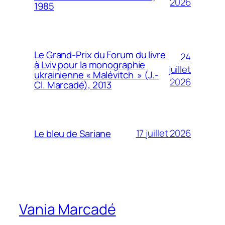
2026
1985
Le Grand-Prix du Forum du livre
24
à Lviv pour la monographie
juillet
ukrainienne « Malévitch » (J.-
2026
Cl. Marcadé), 2013
17 juillet 2026
Le bleu de Sariane
Vania Marcadé