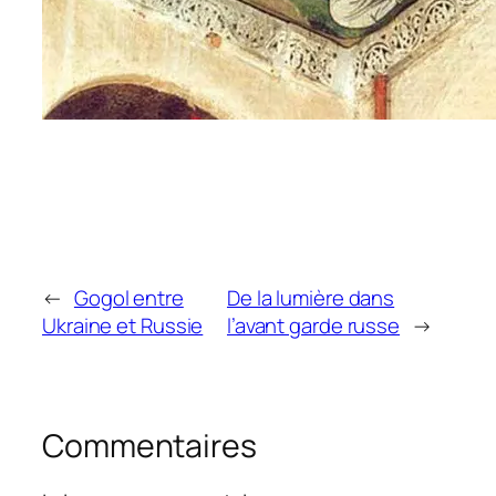
←
Gogol entre
De la lumière dans
Ukraine et Russie
l’avant garde russe
→
Commentaires