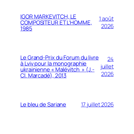
IGOR MARKEVITCH, LE
1 août
COMPOSITEUR ET L’HOMME,
2026
1985
Le Grand-Prix du Forum du livre
24
à Lviv pour la monographie
juillet
ukrainienne « Malévitch » (J.-
2026
Cl. Marcadé), 2013
17 juillet 2026
Le bleu de Sariane