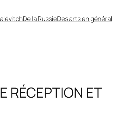
alévitch
De la Russie
Des arts en général
E RÉCEPTION ET