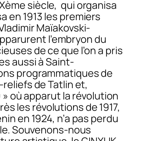
Xème siècle, qui organisa
a en 1913 les premiers
Vladimir Maïakovski-
pparurent l’embryon du
euses de ce que l’on a pris
es aussi à Saint-
tions programmatiques de
eliefs de Tatlin et,
 » où apparut la révolution
près les révolutions de 1917,
nin en 1924, n’a pas perdu
tale. Souvenons-nous