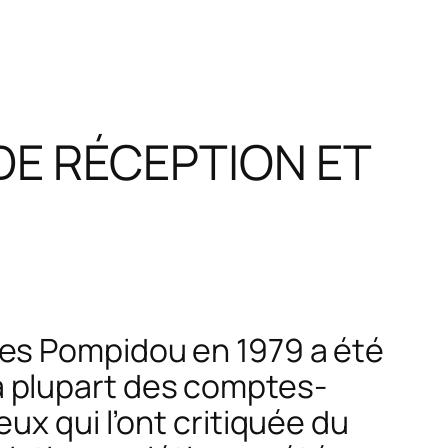
DE RÉCEPTION ET
ges Pompidou en 1979 a été
a plupart des comptes-
ux qui l’ont critiquée du