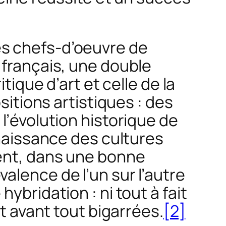
es chefs-d’oeuvre de
 français, une double
tique d’art et celle de la
sitions artistiques : des
l’évolution historique de
nnaissance des
cultures
ent, dans une bonne
alence de l’un sur l’autre
ybridation : ni tout à fait
nt avant tout
bigarrées
.
[2]