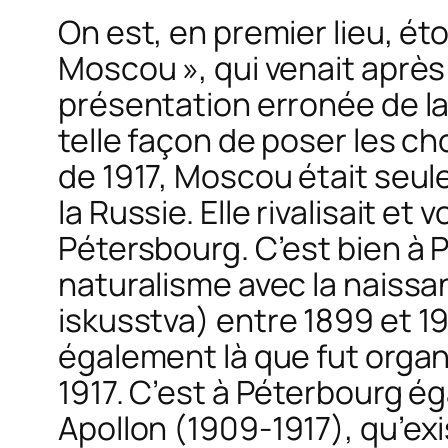
On est, en premier lieu, ét
Moscou », qui venait après «
présentation erronée de l
telle façon de poser les ch
de 1917, Moscou était seul
la Russie. Elle rivalisait et
Pétersbourg. C’est bien à
naturalisme avec la naissa
iskusstva
) entre 1899 et 19
également là que fut organ
1917. C’est à Péterbourg 
Apollon
(1909-1917), qu’exi