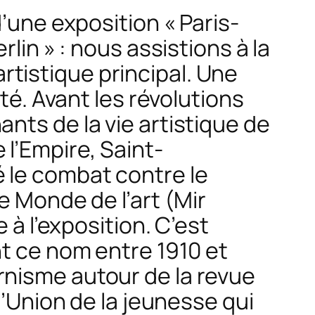
’une exposition « Paris-
lin » : nous assistions à la
tistique principal. Une
té. Avant les révolutions
nts de la vie artistique de
e l’Empire, Saint-
 le combat contre le
e Monde de l’art
(
Mir
 à l’exposition. C’est
nt ce nom entre 1910 et
rnisme autour de la revue
l’Union de la jeunesse qui