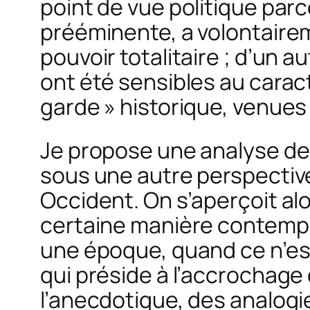
point de vue politique parc
prééminente, a volontaire
pouvoir totalitaire ; d’un 
ont été sensibles au carac
garde » historique, venues
Je propose une analyse de 
sous une autre perspective,
Occident. On s’aperçoit al
certaine manière contempor
une époque, quand ce n’est 
qui préside à l’accrochage
l’anecdotique, des analogie