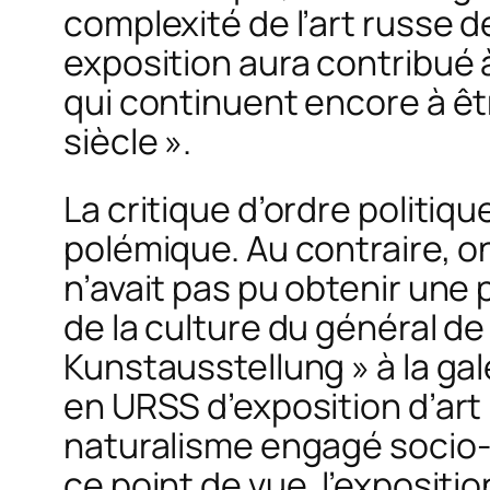
complexité de l’art russe 
exposition aura contribué à
qui continuent encore à êt
siècle ».
La critique d’ordre politiqu
polémique. Au contraire, o
n’avait pas pu obtenir une
de la culture du général de
Kunstausstellung » à la gale
en URSS d’exposition d’art
naturalisme engagé socio-
ce point de vue, l’expositi