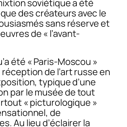
mixtion soviétique a été
que des créateurs avec le
thousiasmés sans réserve et
euvres de « l’avant-
u’a été « Paris-Moscou »
réception de l’art russe en
xposition, typique d’une
on par le musée de tout
rtout « picturologique »
ensationnel, de
. Au lieu d’éclairer la