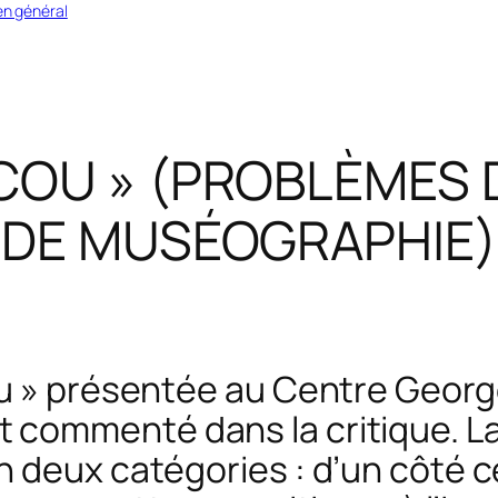
en général
COU » (PROBLÈMES 
DE MUSÉOGRAPHIE)
ou » présentée au Centre Geor
commenté dans la critique. L
 deux catégories : d’un côté ce