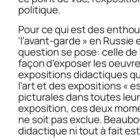
politique.
Pour ce qui est des entho
‘l’avant-garde » en Russie
question se pose: celle de l
façon d’exposer les oeuvres 
expositions didactiques qui
l’art et des expositions « 
picturales
dans toutes leu
exposition, ces deux momen
ne soit pas exclue. Beaubou
didactique ni tout à fait e