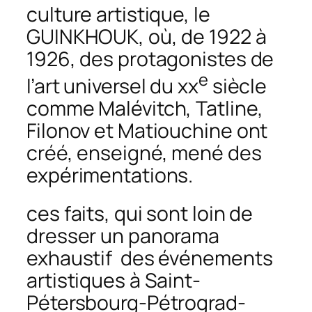
culture artistique, le
GUINKHOUK, où, de 1922 à
1926, des protagonistes de
e
l’art universel du xx
siècle
comme Malévitch, Tatline,
Filonov et Matiouchine ont
créé, enseigné, mené des
expérimentations.
ces faits, qui sont loin de
dresser un panorama
exhaustif des événements
artistiques à Saint-
Pétersbourg-Pétrograd-