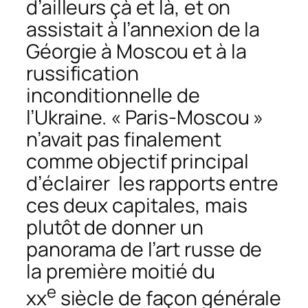
d’ailleurs çà et là, et on
assistait à l’annexion de la
Géorgie à Moscou et à la
russification
inconditionnelle de
l’Ukraine. « Paris-Moscou »
n’avait pas finalement
comme objectif principal
d’éclairer les rapports entre
ces deux capitales, mais
plutôt de donner un
panorama de l’art russe de
la première moitié du
e
xx
siècle de façon générale