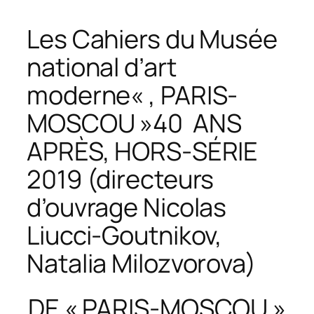
Les Cahiers du Musée
national d’art
moderne
« , PARIS-
MOSCOU »40 ANS
APRÈS, HORS-SÉRIE
2019 (directeurs
d’ouvrage Nicolas
Liucci-Goutnikov,
Natalia Milozvorova)
DE « PARIS-MOSCOU »