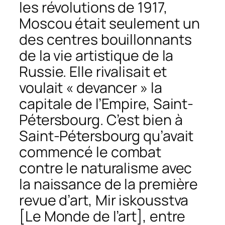
les révolutions de 1917,
Moscou était seulement un
des centres bouillonnants
de la vie artistique de la
Russie. Elle rivalisait et
voulait « devancer » la
capitale de l’Empire, Saint-
Pétersbourg. C’est bien à
Saint-Pétersbourg qu’avait
commencé le combat
contre le naturalisme avec
la naissance de la première
revue d’art,
Mir isk
ousstva
[Le Monde de l’art], entre