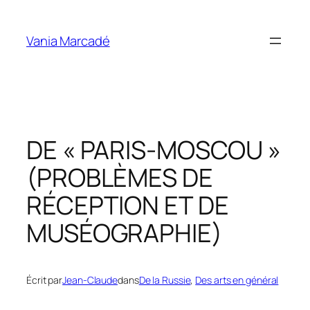
Aller
au
Vania Marcadé
contenu
DE « PARIS-MOSCOU »
(PROBLÈMES DE
RÉCEPTION ET DE
MUSÉOGRAPHIE)
Écrit par
Jean-Claude
dans
De la Russie
, 
Des arts en général