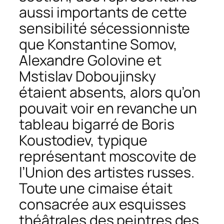
aussi importants de cette
sensibilité sécessionniste
que Konstantine Somov,
Alexandre Golovine et
Mstislav Doboujinsky
étaient absents, alors qu’on
pouvait voir en revanche un
tableau bigarré de Boris
Koustodiev, typique
représentant moscovite de
l’Union des artistes russes.
Toute une cimaise était
consacrée aux esquisses
théâtrales des peintres des