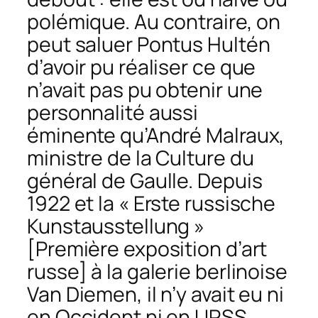
polémique. Au contraire, on
peut saluer Pontus Hultén
d’avoir pu réaliser ce que
n’avait pas pu obtenir une
personnalité aussi
éminente qu’André Malraux,
ministre de la Culture du
général de Gaulle. Depuis
1922 et la « Erste russische
Kunstausstellung »
[Première exposition d’art
russe] à la galerie berlinoise
Van Diemen, il n’y avait eu ni
en Occident ni en URSS