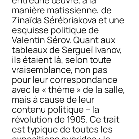
entreune œuvre, à la
manière matissienne, de
Zinaïda Sérébriakova et une
esquisse politique de
Valentin Sérov. Quant aux
tableaux de Sergueï Ivanov,
ils étaient là, selon toute
vraisemblance, non pas
pour leur correspondance
avec le « thème » de la salle,
mais à cause de leur
contenu politique – la
révolution de 1905. Ce trait
est typique de toutes les