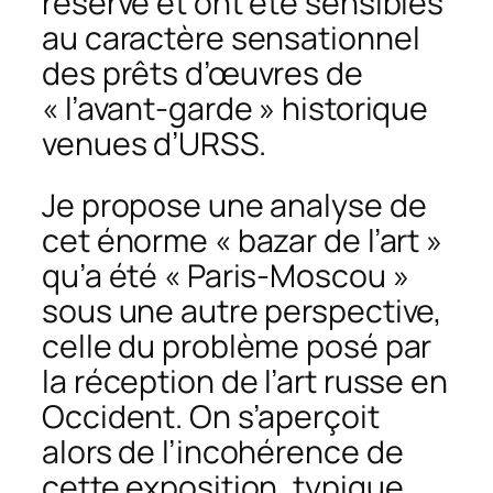
réserve et ont été sensibles
au caractère sensationnel
des prêts d’œuvres de
« l’avant-garde » historique
venues d’URSS.
Je propose une analyse de
cet énorme « bazar de l’art »
qu’a été « Paris-Moscou »
sous une autre perspective,
celle du problème posé par
la réception de l’art russe en
Occident. On s’aperçoit
alors de l’incohérence de
cette exposition, typique