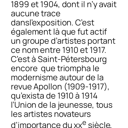
1899 et 1904, dont il n’y avait
aucune trace
dansl’exposition. C’est
également là que fut actif
un groupe d’artistes portant
ce nom entre 1910 et 1917.
C’est à Saint-Pétersbourg
encore que triompha le
modernisme autour de la
revue
Apollon
(1909-1917),
qu’exista de 1910 à 1914
l’Union de la jeunesse, tous
les artistes novateurs
e
d’importance du xx
siècle,