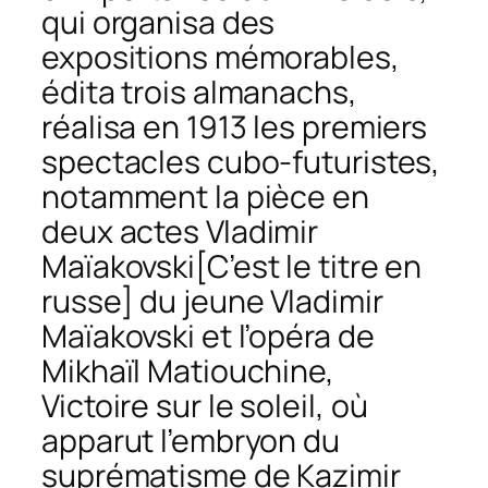
qui organisa des
expositions mémorables,
édita trois almanachs,
réalisa en 1913 les premiers
spectacles cubo-futuristes,
notamment la pièce en
deux actes
Vladimir
Maïakovski
[C’est le titre en
russe] du jeune Vladimir
Maïakovski et l’opéra de
Mikhaïl Matiouchine,
Victoire sur le soleil
, où
apparut l’embryon du
suprématisme de Kazimir