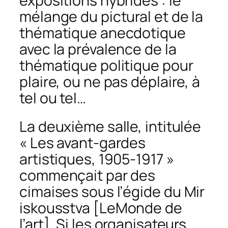
expositions hybrides : le
mélange du pictural et de la
thématique anecdotique
avec la prévalence de la
thématique politique pour
plaire, ou ne pas déplaire, à
tel ou tel…
La deuxième salle, intitulée
« Les avant-gardes
artistiques, 1905-1917 »
commençait par des
cimaises sous l’égide du
Mir
isk
ousstva
[LeMonde de
l’art]. Si les organisateurs