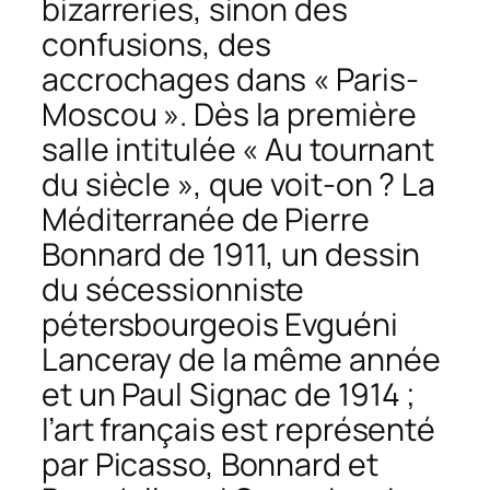
bizarreries, sinon des
confusions, des
accrochages dans « Paris-
Moscou ». Dès la première
salle intitulée « Au tournant
du siècle », que voit-on ?
La
Méditerranée
de Pierre
Bonnard de 1911, un dessin
du sécessionniste
pétersbourgeois Evguéni
Lanceray de la même année
et un Paul Signac de 1914 ;
l’art français est représenté
par Picasso, Bonnard et