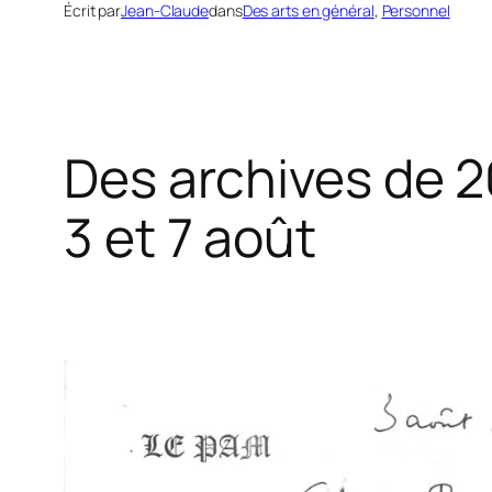
Écrit par
Jean-Claude
dans
Des arts en général
, 
Personnel
Des archives de 2
3 et 7 août