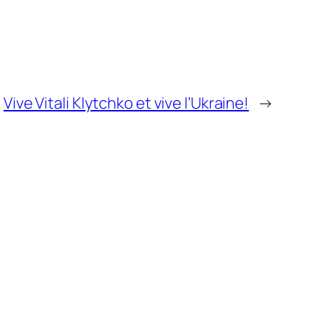
Vive Vitali Klytchko et vive l’Ukraine!
→