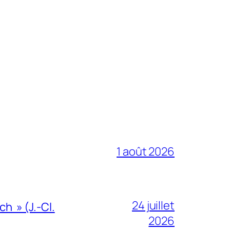
1 août 2026
24 juillet
h » (J.-Cl.
2026