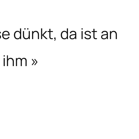
e dünkt, da ist an
 ihm »