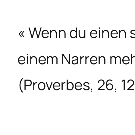
« Wenn du einen s
einem Narren meh
(Proverbes, 26, 12