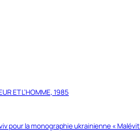
UR ET L’HOMME, 1985
Lviv pour la monographie ukrainienne « Malévitc