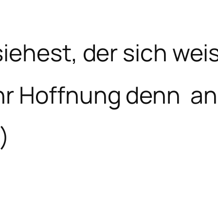
iehest, der sich weis
r Hoffnung denn an
)