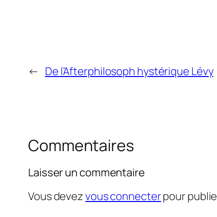
←
De l’Afterphilosoph hystérique Lévy
Commentaires
Laisser un commentaire
Vous devez
vous connecter
pour publi