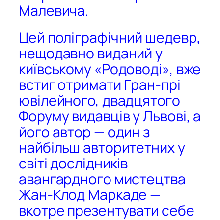
Малевича.
Цей поліграфічний шедевр,
нещодавно виданий у
київському «Родоводі», вже
встиг отримати Гран-прі
ювілейного, двадцятого
Форуму видавців у Львові, а
його автор — один з
найбільш авторитетних у
світі дослідників
авангардного мистецтва
Жан-Клод Маркаде —
вкотре презентувати себе