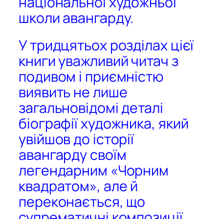
національної художньої
школи авангарду.
У тридцятьох розділах цієї
книги уважливий читач з
подивом і приємністю
виявить не лише
загальновідомі деталі
біографії художника, який
увійшов до історії
авангарду своїм
легендарним «Чорним
квадратом», але й
переконається, що
супрематичні композиції