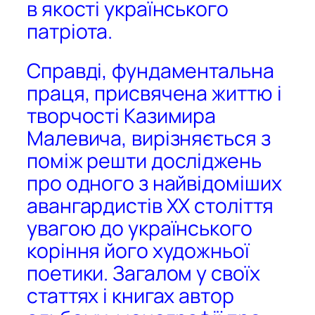
в якості українського
патріота.
Справді, фундаментальна
праця, присвячена життю і
творчості Казимира
Малевича, вирізняється з
поміж решти досліджень
про одного з найвідоміших
авангардистів ХХ століття
увагою до українського
коріння його художньої
поетики. Загалом у своїх
статтях і книгах автор