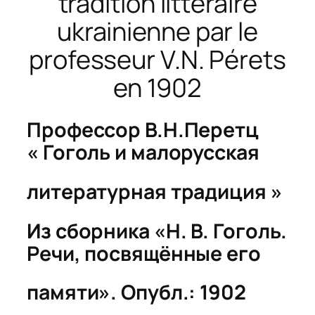
tradition littéraire
ukrainienne par le
professeur V.N. Pérets
en 1902
Профессор В.Н.Перетц
« Гоголь и малорусская
литературная традиция »
Из сборника «Н. В. Гоголь.
Речи, посвящённые его
памяти». Опубл.: 1902