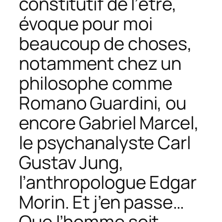
constitutif de l’être,
évoque pour moi
beaucoup de choses,
notamment chez un
philosophe comme
Romano Guardini, ou
encore Gabriel Marcel,
le psychanalyste Carl
Gustav Jung,
l’anthropologue Edgar
Morin. Et j’en passe…
Que l’homme soit