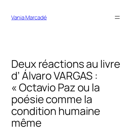
Aller
au
Vania Marcadé
contenu
Deux réactions au livre
d’ Álvaro VARGAS :
« Octavio Paz ou la
poésie comme la
condition humaine
même