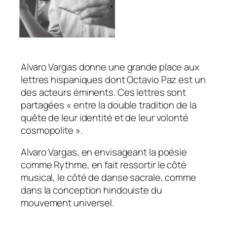
Alvaro Vargas donne une grande place aux
lettres hispaniques dont Octavio Paz est un
des acteurs éminents. Ces lettres sont
partagées « entre la double tradition de la
quête de leur identité et de leur volonté
cosmopolite ».
Alvaro Vargas, en envisageant la poésie
comme Rythme, en fait ressortir le côté
musical, le côté de danse sacrale, comme
dans la conception hindouiste du
mouvement universel.