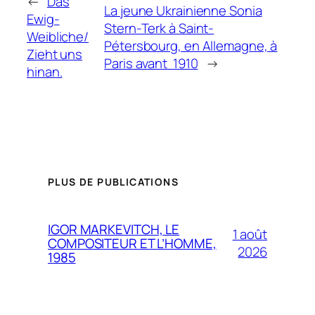
←
Das
La jeune Ukrainienne Sonia
Ewig-
Stern-Terk à Saint-
Weibliche/
Pétersbourg, en Allemagne, à
Zieht uns
Paris avant 1910
→
hinan.
PLUS DE PUBLICATIONS
IGOR MARKEVITCH, LE
1 août
COMPOSITEUR ET L’HOMME,
2026
1985