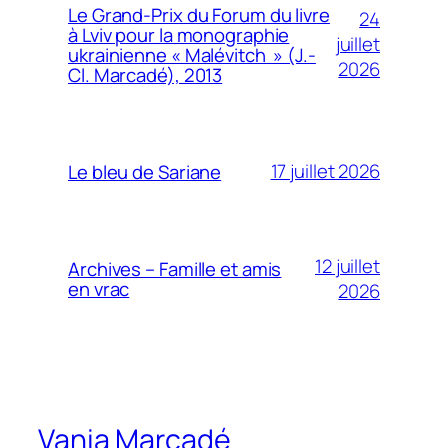
Le Grand-Prix du Forum du livre
24
à Lviv pour la monographie
juillet
ukrainienne « Malévitch » (J.-
2026
Cl. Marcadé), 2013
17 juillet 2026
Le bleu de Sariane
12 juillet
Archives – Famille et amis
en vrac
2026
Vania Marcadé