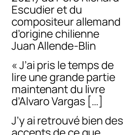
Escudier et du
compositeur allemand
d’origine chilienne
Juan Allende-Blin
« J’ai pris le temps de
lire une grande partie
maintenant du livre
d’Alvaro Vargas […]
J’y ai retrouvé bien des
accents de ce que