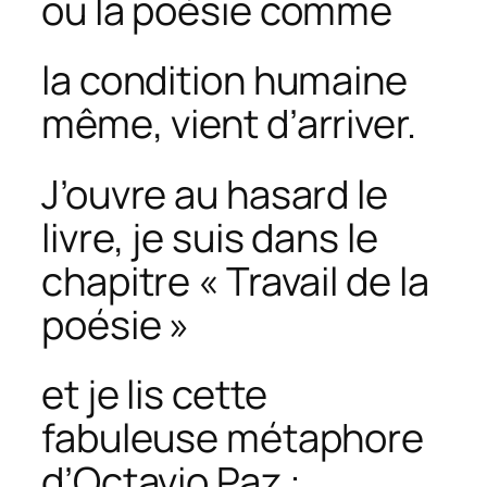
ou la poésie comme
la condition humaine
même
, vient d’arriver.
J’ouvre au hasard le
livre, je suis dans le
chapitre « Travail de la
poésie »
et je lis cette
fabuleuse métaphore
d’Octavio Paz :