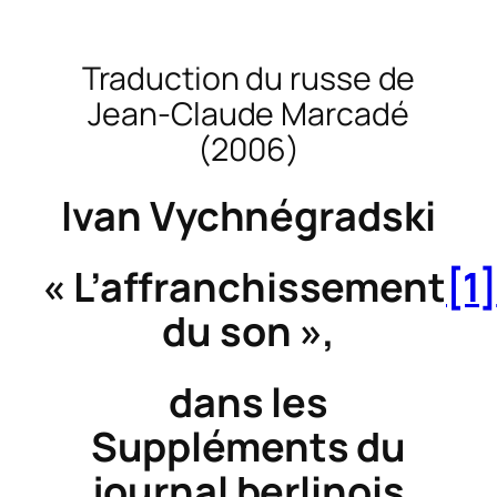
Traduction du russe de
Jean-Claude Marcadé
(2006)
Ivan Vychnégradski
« L’affranchissement
[1]
du son »,
dans les
Suppléments du
journal berlinois