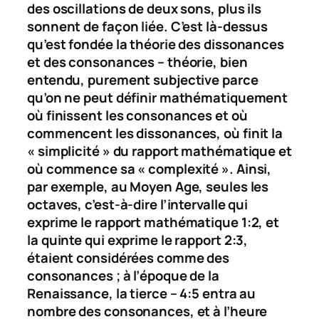
des oscillations de deux sons, plus ils
sonnent de façon liée. C’est là-dessus
qu’est fondée la théorie des dissonances
et des consonances – théorie, bien
entendu, purement subjective parce
qu’on ne peut définir mathématiquement
où finissent les consonances et où
commencent les dissonances, où finit la
« simplicité » du rapport mathématique et
où commence sa « complexité ». Ainsi,
par exemple, au Moyen Age, seules les
octaves, c’est-à-dire l’intervalle qui
exprime le rapport mathématique 1:2, et
la quinte qui exprime le rapport 2:3,
étaient considérées comme des
consonances ; à l’époque de la
Renaissance, la tierce – 4:5 entra au
nombre des consonances, et à l’heure