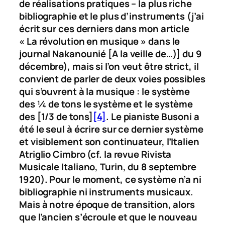
de réalisations pratiques – la plus riche
bibliographie et le plus d’instruments (j’ai
écrit sur ces derniers dans mon article
« La révolution en musique » dans le
journal
Nakanounié
[A la veille de…)] du 9
décembre), mais si l’on veut être strict, il
convient de parler de deux voies possibles
qui s’ouvrent à la musique : le système
des ¼ de tons le système et le système
des [1/3 de tons]
[4]
. Le pianiste Busoni a
été le seul à écrire sur ce dernier système
et visiblement son continuateur, l’Italien
Atriglio Cimbro (cf. la revue
Rivista
Musicale Italiano
, Turin, du 8 septembre
1920). Pour le moment, ce système n’a ni
bibliographie ni instruments musicaux.
Mais à notre époque de transition, alors
que l’ancien s’écroule et que le nouveau