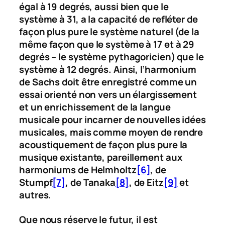
égal à 19 degrés, aussi bien que le
système à 31, a la capacité de refléter de
façon plus pure le système naturel (de la
même façon que le système à 17 et à 29
degrés – le système pythagoricien) que le
système à 12 degrés. Ainsi, l’harmonium
de Sachs doit être enregistré comme un
essai orienté non vers un élargissement
et un enrichissement de la langue
musicale pour incarner de nouvelles idées
musicales, mais comme moyen de rendre
acoustiquement de façon plus pure la
musique existante, pareillement aux
harmoniums de Helmholtz
[6]
, de
Stumpf
[7]
, de Tanaka
[8]
, de Eitz
[9]
et
autres.
Que nous réserve le futur, il est