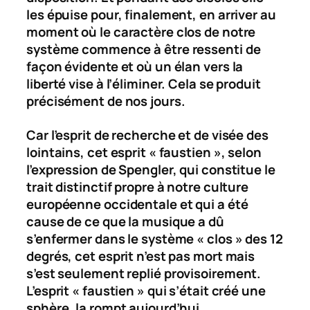
les épuise pour, finalement, en arriver au
moment où le caractère clos de notre
système commence à être ressenti de
façon évidente et où un élan vers la
liberté vise à l’éliminer. Cela se produit
précisément de nos jours.
Car l’esprit de recherche et de visée des
lointains, cet esprit « faustien », selon
l’expression de Spengler, qui constitue le
trait distinctif propre à notre culture
européenne occidentale et qui a été
cause de ce que la musique a dû
s’enfermer dans le système « clos » des 12
degrés, cet esprit n’est pas mort mais
s’est seulement replié
provisoirement
.
L’esprit « faustien » qui s’était créé une
sphère, la rompt aujourd’hui