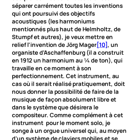
séparer carrément toutes les inventions
qui ont poursuivi des objectifs
acoustiques (les harmoniums
mentionnés plus haut de Helmholtz, de
Stumpf et autres), je veux mettre en
relief l’invention de Jörg Mager
[10]
, un
organiste d’Aschaffenburg (il a construit
en 1912 un harmonium au ¼ de ton), qui
travaille en ce moment à son
perfectionnement. Cet instrument, au
cas où il serait réalisé pratiquement, doit
nous donner la possibilité de faire de la
musique de façon absolument libre et
dans le système que désirera le
compositeur. Comme complément à cet
instrument pour le moment solo, je
songe à un orgue universel qui, au moyen
d’un système de claviers mobiles et se