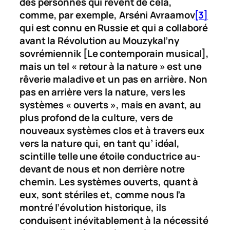
des personnes qui rêvent de cela,
comme, par exemple, Arséni Avraamov
[3]
qui est connu en Russie et qui a collaboré
avant la Révolution au
Mouzykal’ny
sovrémiennik
[Le contemporain musical],
mais un tel « retour à la nature » est une
rêverie maladive et un pas en arrière. Non
pas en arrière vers la nature, vers les
systèmes « ouverts », mais en avant, au
plus profond de la culture, vers de
nouveaux systèmes clos et à travers eux
vers la nature qui, en tant qu’ idéal,
scintille telle une étoile conductrice au-
devant de nous et non derrière notre
chemin. Les systèmes ouverts, quant à
eux, sont stériles et, comme nous l’a
montré l’évolution historique, ils
conduisent inévitablement à la nécessité