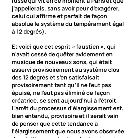
russe qui vit en ce moment à Paris et que
j’appellerais, sans avoir peur d’exagérer,
celui qui affirme et parfait de façon
absolue le système du tempérament égal
à 12 degrés).
Et voici que cet esprit « faustien », qui
n’avait cessé de quêter avidement en
musique de nouveaux sons, qui était
asservi provisoirement au système clos
des 12 degrés et s’en satisfaisait
provisoirement tant qu’il ne l’eut pas
épuisé, ne l’eut pas éliminé de façon
créatrice, se sent aujourd’hui à l’étroit.
L’arrêt du processus d’élargissement est,
bien entendu, provisoire et il serait vain
de penser que cette tendance à
l’élargissement que nous avons observée