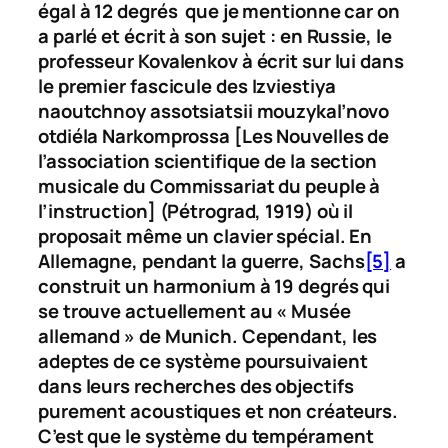
égal à 12 degrés que je mentionne car on
a parlé et écrit à son sujet : en Russie, le
professeur Kovalenkov à écrit sur lui dans
le premier fascicule des
Izviestiya
naoutchnoy assotsiatsii mouzykal’novo
otdiéla Narkomprossa
[Les Nouvelles de
l’association scientifique de la section
musicale du Commissariat du peuple à
l’instruction] (Pétrograd, 1919) où il
proposait même un clavier spécial. En
Allemagne, pendant la guerre, Sachs
[5]
a
construit un harmonium à 19 degrés qui
se trouve actuellement au « Musée
allemand » de Munich. Cependant, les
adeptes de ce système poursuivaient
dans leurs recherches des objectifs
purement acoustiques et non créateurs.
C’est que le système du tempérament