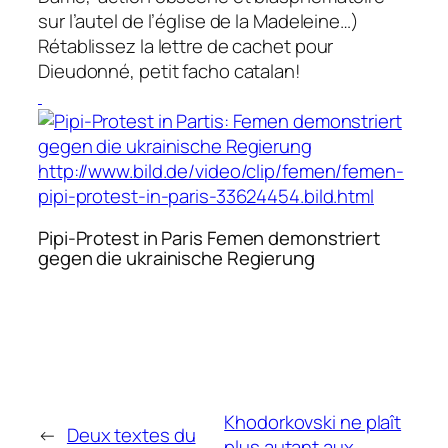
sur l’autel de l’église de la Madeleine…)
Rétablissez la lettre de cachet pour
Dieudonné, petit facho catalan!
http://www.bild.de/video/clip/femen/femen-
pipi-protest-in-paris-33624454.bild.html
Pipi-Protest in Paris
Femen demonstriert
gegen die ukrainische Regierung
Khodorkovski ne plaît
←
Deux textes du
plus autant aux