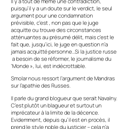
Il y a tout de même une contradiction,
puisqu’il y a un doute sur le verdict, le seul
argument pour une condamnation
prévisible, c’est , non pas que le juge
acquitte ou trouve des circonstances
atténuantes au présumé délit, mais c’est le
fait que, jusqu’ici, le juge en question n’a
jamais acquitté personne…Si la justice russe
a besoin de se réformer, le journalisme du
‘Monde », lui, est indécrottable.
Smolar nous ressort l’argument de Mandras
sur l’apathie des Russes.
Il parle du grand blogueur que serait Navalny.
C’est plutôt un blagueur et surtout un
imprécateur à la limite de la décence.
Evidemment, depuis qu’il est en procès, il
prend le style noble du justicier – cela n’a