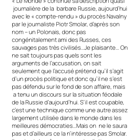
« Le Monde » continue sa description quasi
journalière de la barbare Russie, aujourd’hui
avec le « compte-rendu » du procès Navalny
par le journaliste Piotr Smolar, d’après son
nom – un Polonais, donc pas
congénitalement ami des Russes, ces
sauvages pas très civilisés…Je plaisante… On
ne sait toujours pas quels sont les
arguments de l’accusation, on sait
seulement que l’accusé prétend qu’il s’agit
d’un procès politique et donc qu’il ne s’est
pas défendu sur le fond de son affaire, mais
a tenu un discours sur la situation féodale
de la Russie d’aujourd’hui. S’il est coupable,
c’est une technique comme une autre assez
largement utilisée dans le monde dans les
meilleures démocraties…Mais on ne le saura
pas et d’ailleurs ce la n’intéresse pas Smolar.