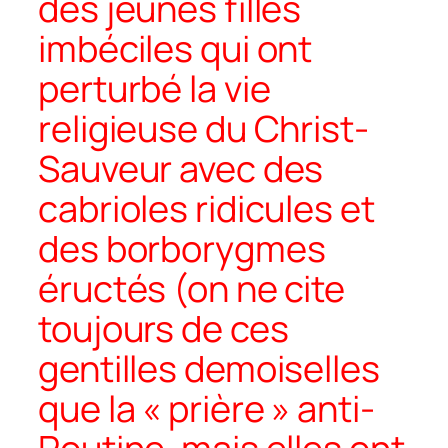
des jeunes filles
imbéciles qui ont
perturbé la vie
religieuse du Christ-
Sauveur avec des
cabrioles ridicules et
des borborygmes
éructés (on ne cite
toujours de ces
gentilles demoiselles
que la « prière » anti-