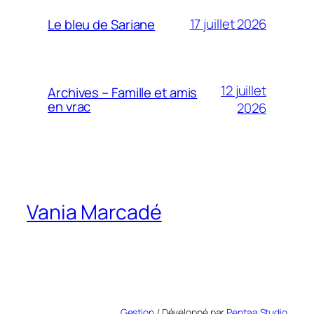
17 juillet 2026
Le bleu de Sariane
12 juillet
Archives – Famille et amis
en vrac
2026
Vania Marcadé
Gestion
/ Développé par
Pentaa Studio