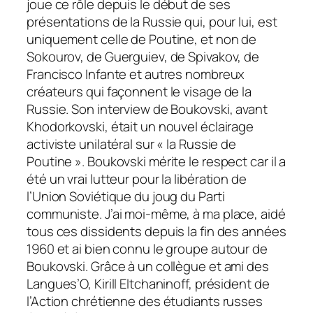
joue ce rôle depuis le début de ses
présentations de la Russie qui, pour lui, est
uniquement celle de Poutine, et non de
Sokourov, de Guerguiev, de Spivakov, de
Francisco Infante et autres nombreux
créateurs qui façonnent le visage de la
Russie. Son interview de Boukovski, avant
Khodorkovski, était un nouvel éclairage
activiste unilatéral sur « la Russie de
Poutine ». Boukovski mérite le respect car il a
été un vrai lutteur pour la libération de
l’Union Soviétique du joug du Parti
communiste. J’ai moi-même, à ma place, aidé
tous ces dissidents depuis la fin des années
1960 et ai bien connu le groupe autour de
Boukovski. Grâce à un collègue et ami des
Langues’O, Kirill Eltchaninoff, président de
l’Action chrétienne des étudiants russes