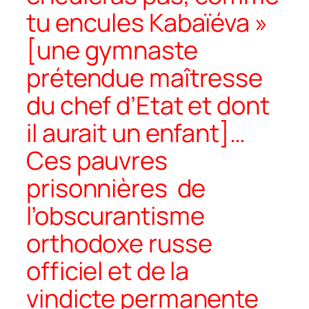
tu encules Kabaïéva »
[une gymnaste
prétendue maîtresse
du chef d’Etat et dont
il aurait un enfant]…
Ces pauvres
prisonnières de
l’obscurantisme
orthodoxe russe
officiel et de la
vindicte permanente