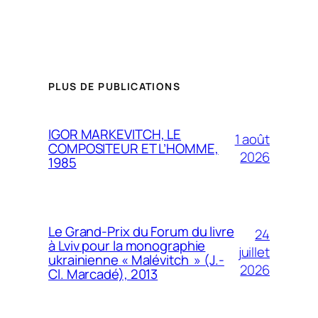
PLUS DE PUBLICATIONS
IGOR MARKEVITCH, LE
1 août
COMPOSITEUR ET L’HOMME,
2026
1985
Le Grand-Prix du Forum du livre
24
à Lviv pour la monographie
juillet
ukrainienne « Malévitch » (J.-
2026
Cl. Marcadé), 2013