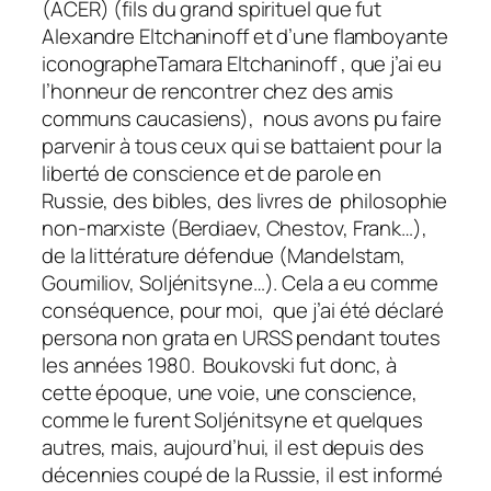
(ACER) (fils du grand spirituel que fut
Alexandre Eltchaninoff et d’une flamboyante
iconographeTamara Eltchaninoff , que j’ai eu
l’honneur de rencontrer chez des amis
communs caucasiens), nous avons pu faire
parvenir à tous ceux qui se battaient pour la
liberté de conscience et de parole en
Russie, des bibles, des livres de philosophie
non-marxiste (Berdiaev, Chestov, Frank…),
de la littérature défendue (Mandelstam,
Goumiliov, Soljénitsyne…). Cela a eu comme
conséquence, pour moi, que j’ai été déclaré
persona non grata en URSS pendant toutes
les années 1980. Boukovski fut donc, à
cette époque, une voie, une conscience,
comme le furent Soljénitsyne et quelques
autres, mais, aujourd’hui, il est depuis des
décennies coupé de la Russie, il est informé