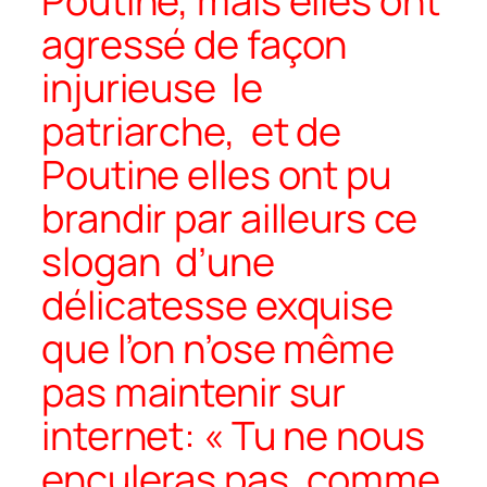
Poutine, mais elles ont
agressé de façon
injurieuse le
patriarche, et de
Poutine elles ont pu
brandir par ailleurs ce
slogan d’une
délicatesse exquise
que l’on n’ose même
pas maintenir sur
internet: « Tu ne nous
enculeras pas, comme