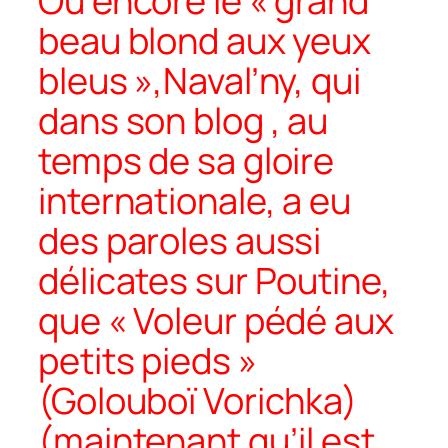
Ou encore le « grand
beau blond aux yeux
bleus »,Naval’ny, qui
dans son blog , au
temps de sa gloire
internationale, a eu
des paroles aussi
délicates sur Poutine,
que « Voleur pédé aux
petits pieds »
(Golouboï Vorichka)
(maintenant qu’il est