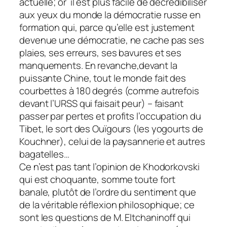
actuelle; or il est plus facile de décrédibiliser
aux yeux du monde la démocratie russe en
formation qui, parce qu’elle est justement
devenue une démocratie, ne cache pas ses
plaies, ses erreurs, ses bavures et ses
manquements. En revanche,devant la
puissante Chine, tout le monde fait des
courbettes à 180 degrés (comme autrefois
devant l’URSS qui faisait peur) – faisant
passer par pertes et profits l’occupation du
Tibet, le sort des Ouïgours (les yogourts de
Kouchner), celui de la paysannerie et autres
bagatelles…
Ce n’est pas tant l’opinion de Khodorkovski
qui est choquante, somme toute fort
banale, plutôt de l’ordre du sentiment que
de la véritable réflexion philosophique; ce
sont les questions de M. Eltchaninoff qui