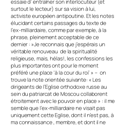
essaie d’ entraîner son interlocuteur (et
surtout le lecteur) sur sa vision à lui,
activiste européen antipoutine. Et les notes
élucidant certains passages du texte de
l’ex-milliardaire, comme par exemple, à la
phrase, pleinement acceptable de ce
dernier : »Je reconnais que j’espérais un
véritable renouveau de la spiritualité
religieuse, mais, hélas!, les confessions les
plus importantes ont pour le moment
préféré une place ‘à la cour du roi’ » – on
trouve la note orientée suivante: « Les
dirigeants de l’Eglise orthodoxe russe au
sein du patriarcat de Moscou collaborent
étroitement avec le pouvoir en place » : il me
semble que l’ex-milliardaire ne visait pas
uniquement cette Eglise, dont il n’est pas, à
ma connaissance , membre, et dont il ne