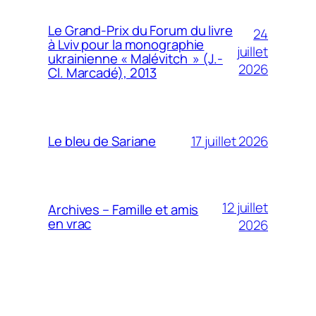
Le Grand-Prix du Forum du livre
24
à Lviv pour la monographie
juillet
ukrainienne « Malévitch » (J.-
2026
Cl. Marcadé), 2013
17 juillet 2026
Le bleu de Sariane
12 juillet
Archives – Famille et amis
en vrac
2026