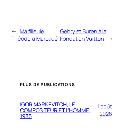
←
Ma filleule
Gehry et Buren à la
Théodora Marcadé
Fondation Vuitton
→
PLUS DE PUBLICATIONS
IGOR MARKEVITCH, LE
1 août
COMPOSITEUR ET L’HOMME,
2026
1985