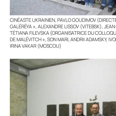
CINÉASTE UKRAINIEN, PAVLO GOUDIMOV (DIRECTE
GALÉRÉYA », ALEXANDRE LISSOV (VITEBSK), JE
TÉTIANA FILEVSKA (ORGANISATRICE DU COLLOQU
DE MALÉVITCH », SON MARI, ANDRII ADAMSKY, IVO
IRINA VAKAR (MOSCOU)