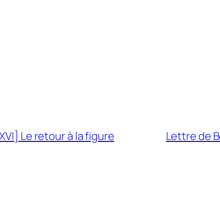
VI] Le retour à la figure
Lettre de 