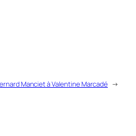
Bernard Manciet à Valentine Marcadé
→