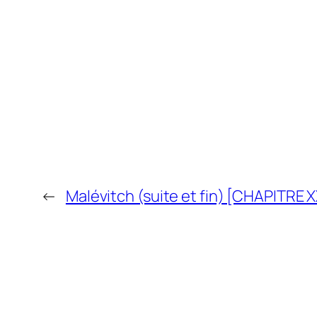
←
Malévitch (suite et fin) [CHAPITRE XX