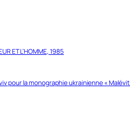
UR ET L’HOMME, 1985
Lviv pour la monographie ukrainienne « Malévitc