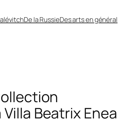
alévitch
De la Russie
Des arts en général
ollection
Villa Beatrix Enea