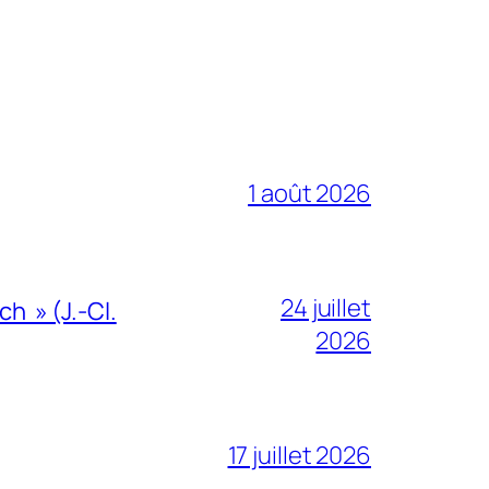
1 août 2026
24 juillet
h » (J.-Cl.
2026
17 juillet 2026