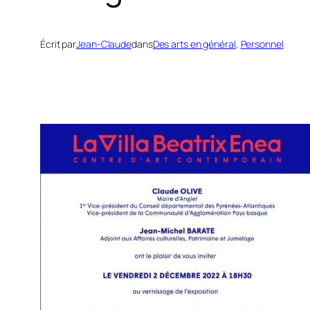
Écrit par
Jean-Claude
dans
Des arts en général
, 
Personnel