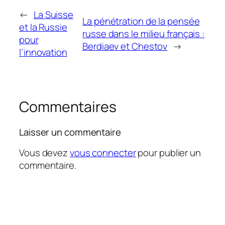
←
La Suisse
La pénétration de la pensée
et la Russie
russe dans le milieu français :
pour
Berdiaev et Chestov
→
l’innovation
Commentaires
Laisser un commentaire
Vous devez
vous connecter
pour publier un
commentaire.