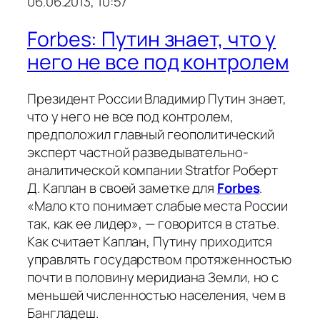
06.06.2013, 10:57
Forbes: Путин знает, что у
него не все под контролем
Президент России Владимир Путин знает,
что у него не все под контролем,
предположил главный геополитический
эксперт частной разведывательно-
аналитической компании Stratfor Роберт
Д. Каплан в своей заметке для
Forbes
.
«Мало кто понимает слабые места России
так, как ее лидер», — говорится в статье.
Как считает Каплан, Путину приходится
управлять государством протяженностью
почти в половину меридиана Земли, но с
меньшей численностью населения, чем в
Бангладеш.