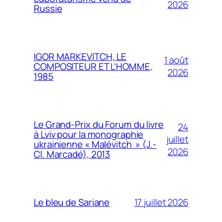
2026
Russie
IGOR MARKEVITCH, LE
1 août
COMPOSITEUR ET L’HOMME,
2026
1985
Le Grand-Prix du Forum du livre
24
à Lviv pour la monographie
juillet
ukrainienne « Malévitch » (J.-
2026
Cl. Marcadé), 2013
17 juillet 2026
Le bleu de Sariane