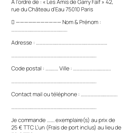
A l’ordre de : « Les Amis de Garry Faïf » 42,
rue du Château d’Eau 75010 Paris
 ——————————— Nom & Prénom :
…………………………………………….
Adresse : …………………………………………………………
…………………………………………………………………….
Code postal : ………… Ville : ……………………………..
…………………………………………………………………….
Contact mail ou téléphone : …………………………….
…………………………………………………………………….
Je commande ……. exemplaire(s) au prix de
25 € TTC L’un (Frais de port inclus) au lieu de