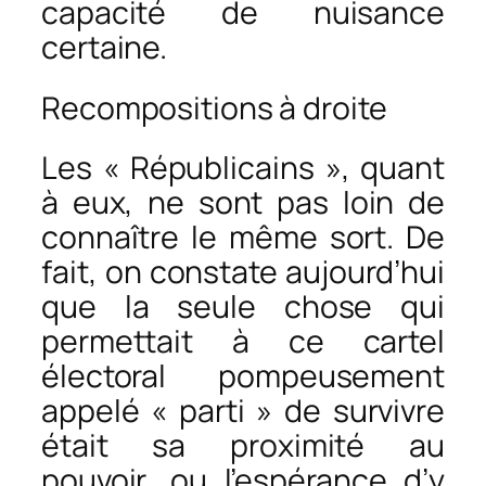
capacité de nuisance
certaine.
Recompositions à droite
Les « Républicains », quant
à eux, ne sont pas loin de
connaître le même sort. De
fait, on constate aujourd’hui
que la seule chose qui
permettait à ce cartel
électoral pompeusement
appelé « parti » de survivre
était sa proximité au
pouvoir, ou l’espérance d’y