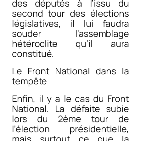
des députés à l’issu du
second tour des élections
législatives, il lui faudra
souder l’assemblage
hétéroclite qu’il aura
constitué.
Le Front National dans la
tempête
Enfin, il y a le cas du Front
National. La défaite subie
lors du 2ème tour de
l’élection présidentielle,
mais surtout ce que la