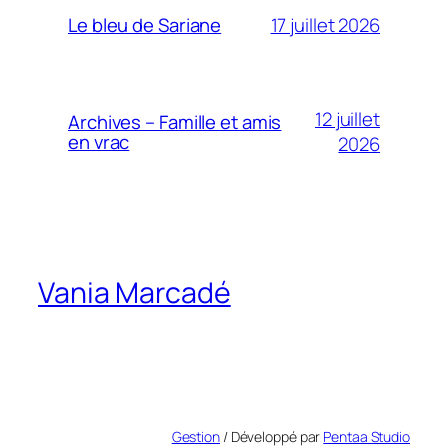
17 juillet 2026
Le bleu de Sariane
12 juillet
Archives – Famille et amis
en vrac
2026
Vania Marcadé
Gestion
/ Développé par
Pentaa Studio