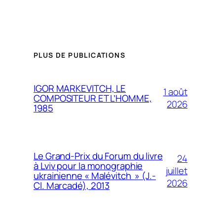
PLUS DE PUBLICATIONS
IGOR MARKEVITCH, LE
1 août
COMPOSITEUR ET L’HOMME,
2026
1985
Le Grand-Prix du Forum du livre
24
à Lviv pour la monographie
juillet
ukrainienne « Malévitch » (J.-
2026
Cl. Marcadé), 2013