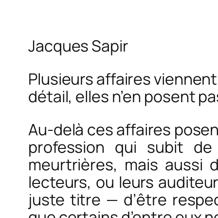
Jacques Sapir
Plusieurs affaires viennen
détail, elles n’en posent pa
Au-delà ces affaires posen
profession qui subit d
meurtrières, mais aussi 
lecteurs, ou leurs auditeu
juste titre — d’être respe
que certains d’entre eux ne