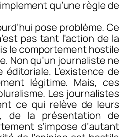
 simplement qu’une règle de
jourd’hui pose problème. Ce
est pas tant l’action de la
ais le comportement hostile
e. Non qu’un journaliste ne
 éditoriale. L’existence de
tement légitime. Mais, ces
pluralisme. Les journalistes
ent ce qui relève de leurs
es, de la présentation de
rtement s’impose d‘autant