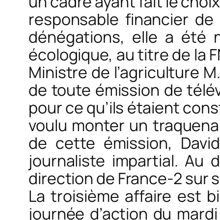
un cadre ayant fait le choix
responsable financier de
dénégations, elle a été 
écologique, au titre de la 
Ministre de l’agriculture M.
de toute émission de télév
pour ce qu’ils étaient cons
voulu monter un traquena
de cette émission, David
journaliste impartial. Au 
direction de France-2 sur 
La troisième affaire est b
journée d’action du mardi