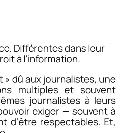
ce. Différentes dans leur
oit à l’information.
 » dû aux journalistes, une
ns multiples et souvent
êmes journalistes à leurs
 pouvoir exiger — souvent à
nt d’être respectables. Et,
e.