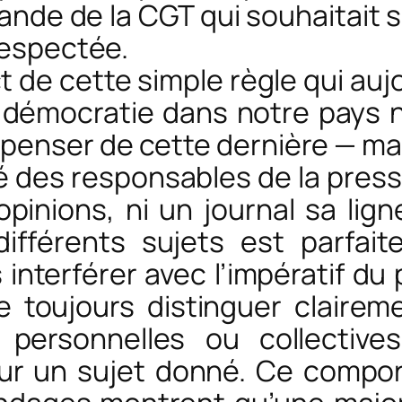
emande de la CGT qui souhaitait
respectée.
ct de cette simple règle qui au
démocratie dans notre pays n’
 penser de cette dernière — m
té des responsables de la press
pinions, ni un journal sa ligne
différents sujets est parfai
interférer avec l’impératif du 
 toujours distinguer clairem
t personnelles ou collectiv
sur un sujet donné. Ce compo