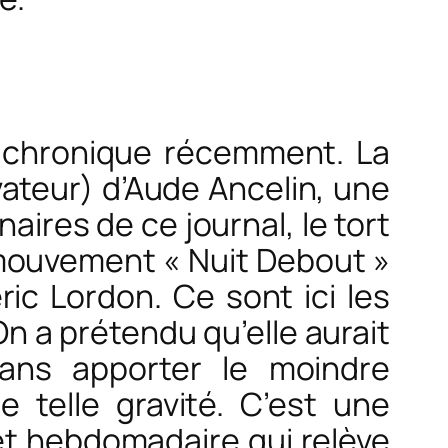
a chronique récemment. La
vateur) d’Aude Ancelin, une
aires de ce journal, le tort
e mouvement « Nuit Debout »
ic Lordon. Ce sont ici les
n a prétendu qu’elle aurait
sans apporter le moindre
telle gravité. C’est une
cet hebdomadaire qui relève