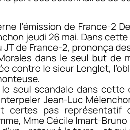
rne l’émission de France-2 D
nchon jeudi 26 mai. Dans cette
 JT de France-2, prononça de
Morales dans le seul but de met
ée contre le sieur Lenglet, l’ob
 honteuse.
le seul scandale dans cette
 interpeler Jean-Luc Mélencho
et certes pas représentatif
emme, Mme Cécile Imart-Bruno 