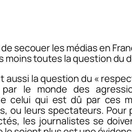
t de secouer les médias en Fran
s moins toutes la question du dr
t aussi la question du « respect
e par le monde des agressio
de celui qui est dû par ces m
rs, ou leurs spectateurs. Pour
ctés, les journalistes se doive
 le soient plus est une évidenc