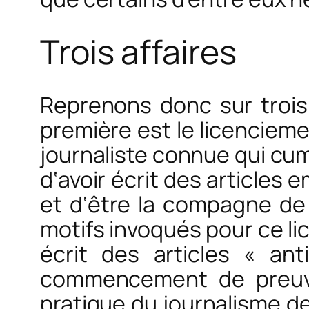
Trois affaires
Reprenons donc sur trois
première est le licencieme
journaliste connue qui cumu
d‘avoir écrit des articles
et d‘être la compagne de 
motifs invoqués pour ce li
écrit des articles « an
commencement de preuve 
pratique du journalisme de