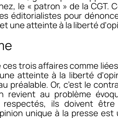
nez, le « patron » de la CGT. 
s éditorialistes pour dénonce
 une atteinte à la liberté d‘opi
sme
té ces trois affaires comme liées
 une atteinte à la liberté d‘op
 au préalable. Or, c’est le con
 en revient au problème évoqu
e respectés, ils doivent être
inion unique à la presse est 