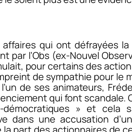
 affaires qui ont défrayées l
nt par l’Obs (ex-Nouvel Obser
lait, pour certains des actionn
 empreint de sympathie pour l
l’un de ses animateurs, Fréder
cenciement qui font scandale. O
ti-démocratiques » et cela 
dans une accusation d’une 
 la part des actionnaires de 