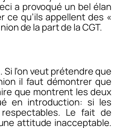
Ceci a provoqué un bel élan
r ce qu’ils appellent des «
nion de la part de la CGT.
. Si l’on veut prétendre que
inion il faut démontrer que
traire que montrent les deux
é en introduction: si les
 respectables. Le fait de
une attitude inacceptable.