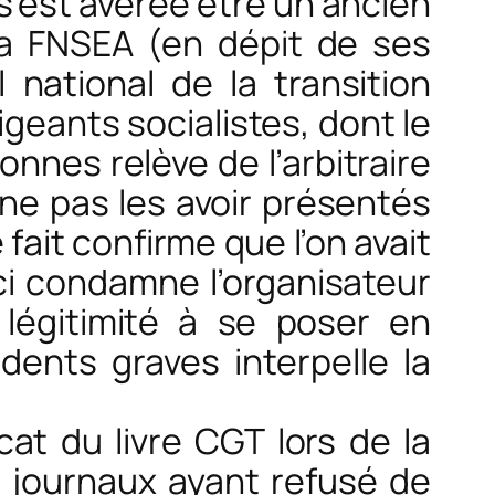
i s’est avérée être un ancien
la FNSEA (en dépit de ses
national de la transition
igeants socialistes, dont le
sonnes relève de l’arbitraire
 ne pas les avoir présentés
fait confirme que l’on avait
i condamne l’organisateur
 légitimité à se poser en
idents graves interpelle la
cat du livre CGT lors de la
s journaux ayant refusé de