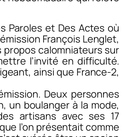
es Paroles et Des Actes où
 émission François Lenglet,
s propos calomniateurs sur
tre l’invité en difficulté.
ligeant, ainsi que France-2,
 émission. Deux personnes
n, un boulanger à la mode,
 des artisans avec ses 17
que l’on présentait comme