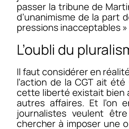
passer la tribune de Marti
d’unanimisme de la part de
pressions inacceptables » et
L’oubli du plurali
Il faut considérer en réali
l’action de la CGT ait été
cette liberté existait bien
autres affaires. Et l’on
journalistes veulent êtr
chercher à imposer une op