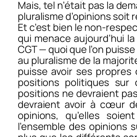
Mais, tel n’était pas la d
pluralisme d’opinions soit 
Et c’est bien le non-respe
qui menace aujourd’hui la 
CGT — quoi que l’on puisse
au pluralisme de la majori
puisse avoir ses propres o
positions politiques sur 
positions ne devraient pas 
devraient avoir à cœur de
opinions, qu’elles soien
l’ensemble des opinions 