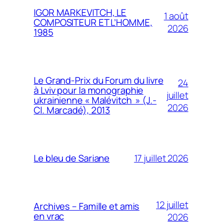
IGOR MARKEVITCH, LE
1 août
COMPOSITEUR ET L’HOMME,
2026
1985
Le Grand-Prix du Forum du livre
24
à Lviv pour la monographie
juillet
ukrainienne « Malévitch » (J.-
2026
Cl. Marcadé), 2013
17 juillet 2026
Le bleu de Sariane
12 juillet
Archives – Famille et amis
en vrac
2026