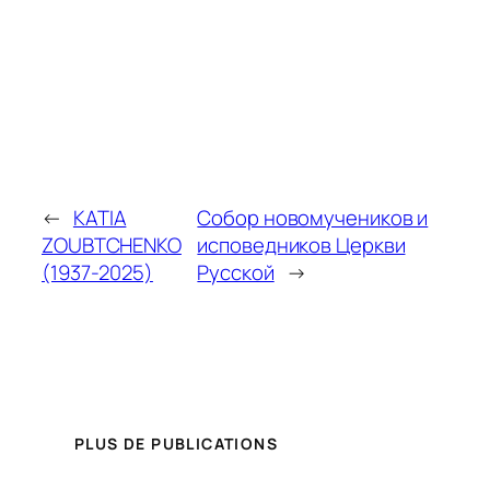
←
KATIA
Собор новомучеников и
ZOUBTCHENKO
исповедников Церкви
(1937-2025)
Русской
→
PLUS DE PUBLICATIONS