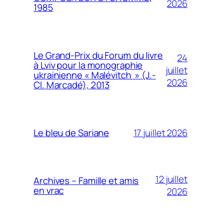
2026
1985
Le Grand-Prix du Forum du livre
24
à Lviv pour la monographie
juillet
ukrainienne « Malévitch » (J.-
2026
Cl. Marcadé), 2013
17 juillet 2026
Le bleu de Sariane
12 juillet
Archives – Famille et amis
en vrac
2026