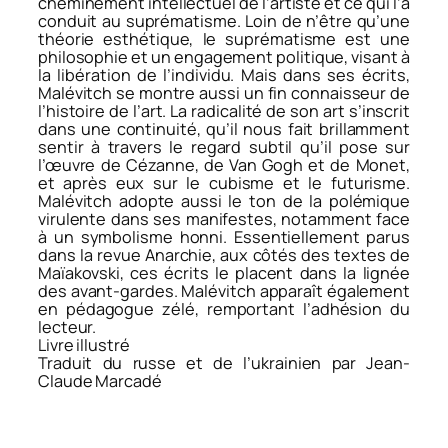
cheminement intellectuel de l’artiste et ce qui l’a
conduit au suprématisme. Loin de n’être qu’une
théorie esthétique, le suprématisme est une
philosophie et un engagement politique, visant à
la libération de l’individu. Mais dans ses écrits,
Malévitch se montre aussi un fin connaisseur de
l’histoire de l’art. La radicalité de son art s’inscrit
dans une continuité, qu’il nous fait brillamment
sentir à travers le regard subtil qu’il pose sur
l’œuvre de Cézanne, de Van Gogh et de Monet,
et après eux sur le cubisme et le futurisme.
Malévitch adopte aussi le ton de la polémique
virulente dans ses manifestes, notamment face
à un symbolisme honni. Essentiellement parus
dans la revue Anarchie, aux côtés des textes de
Maïakovski, ces écrits le placent dans la lignée
des avant-­gardes. Malévitch apparaît également
en pédagogue zélé, remportant l’adhé­sion du
lecteur.
Livre illustré
Traduit du russe et de l’ukrainien par Jean-
Claude Marcadé