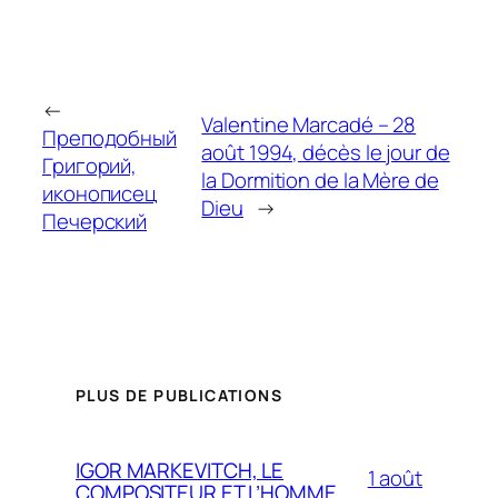
←
Valentine Marcadé – 28
Преподобный
août 1994, décès le jour de
Григорий,
la Dormition de la Mère de
иконописец
Dieu
→
Печерский
PLUS DE PUBLICATIONS
IGOR MARKEVITCH, LE
1 août
COMPOSITEUR ET L’HOMME,