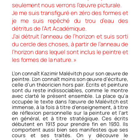
seulement nous verrons l’œuvre picturale.
Je me suis transfiguré en zéro des formes et
je me suis repêché du trou d’eau des
détritus de l’Art Académique.
J’ai détruit l’anneau de l’horizon et suis sorti
du cercle des choses, à partir de l’anneau de
l’horizon dans lequel sont inclus le peintre et
les formes de la nature. »
L’on connaît Kazimir Malévitch pour son œuvre de
peintre. L’on connaît moins son œuvre d’écriture,
celle d’un théoricien hors pair. Écrits et peinture
sont du reste indissociables, comme le montre
avec clarté le présent ensemble. La place qu’a
occupée le texte dans l’œuvre de Malévitch est
immense, à la fois à titre d’enseignement, à titre
de réflexion personnelle sur la peinture et l’art
en général, et à titre stratégique. Ces écrits
débutent en 1913 pour prendre fin en 1930. Ils
comportent aussi bien ses manifestes que ses
cours et ses traités. On y découvre le