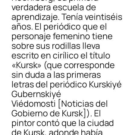
verdadera escuela de
aprendizaje. Tenía veintiséis
años. El periódico que el
personaje femenino tiene
sobre sus rodillas lleva
escrito en cirílico el título
«Kursk» (que corresponde
sin duda a las primeras
letras del periódico
Kurskiyé
Gubernskiyé
Viédomosti
[Noticias del
Gobierno de Kursk]). El
pintor contó que la ciudad
de Kursk, adonde había