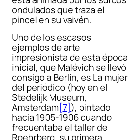
ondulados que traza el
pincel en su vaivén.
Uno de los escasos
ejemplos de arte
impresionista de esta época
inicial, que Malévich se llevó
consigo a Berlín, es
La mujer
del periódico
(hoy en el
Stedelijk Museum,
Amsterdam
[7]
), pintado
hacia 1905-1906 cuando
frecuentaba el taller de
Roehrberg, su primera