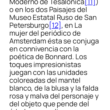
Moderno de Tesalónica
[11]
)
o en los dos
Paisajes
del
Museo Estatal Ruso de San
Petersburgo
[12]
, en
La
mujer del periódico
de
Amsterdam ésta se conjuga
en connivencia con la
poética de Bonnard. Los
toques impresionistas
juegan con las unidades
coloreadas del mantel
blanco, de la blusa y la falda
rosa y malva del personaje y
del objeto que pende del