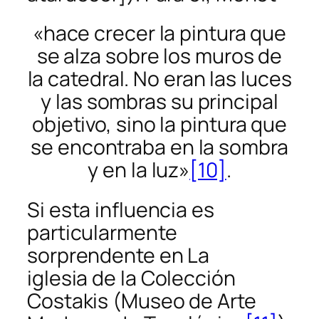
«hace crecer la pintura que
se alza sobre los muros de
la catedral. No eran las luces
y las sombras su principal
objetivo, sino la pintura que
se encontraba en la sombra
y en la luz»
[10]
.
Si esta influencia es
particularmente
sorprendente en
La
iglesia
de la Colección
Costakis (Museo de Arte