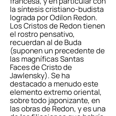
francesa, y en particular con
la síntesis cristiano-budista
lograda por Odilon Redon.
Los
Cristos
de Redon tienen
el rostro pensativo,
recuerdan al de Buda
(suponen un precedente de
las magníficas
Santas
Faces
de Cristo de
Jawlensky). Se ha
destacado a menudo este
elemento extremo oriental,
sobre todo japonizante, en
las obras de Redon, y es una