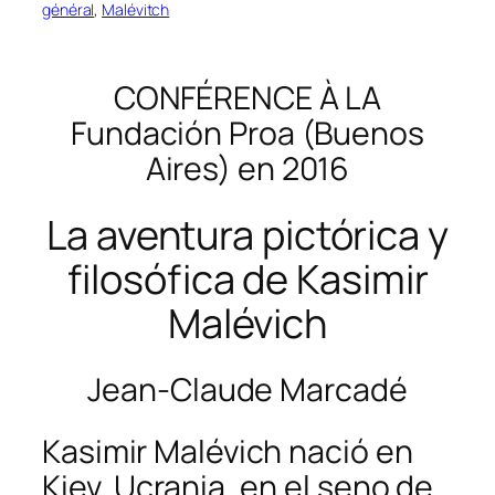
général
, 
Malévitch
CONFÉRENCE À LA
Fundación Proa (Buenos
Aires) en 2016
La aventura pictórica y
filosófica de Kasimir
Malévich
Jean-Claude Marcadé
Kasimir Malévich nació en
Kiev, Ucrania, en el seno de