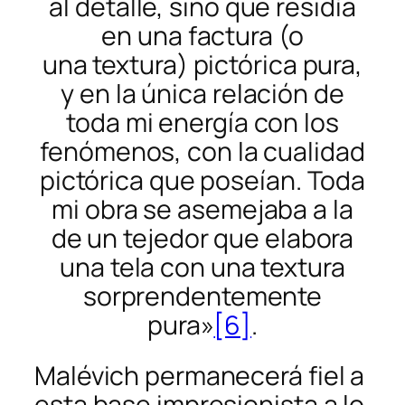
al detalle, sino que residía
en una factura (o
una
textura
) pictórica pura,
y en la única relación de
toda mi energía con los
fenómenos, con la cualidad
pictórica que poseían. Toda
mi obra se asemejaba a la
de un tejedor que elabora
una tela con una textura
sorprendentemente
pura»
[6]
.
Malévich permanecerá fiel a
esta base impresionista a lo