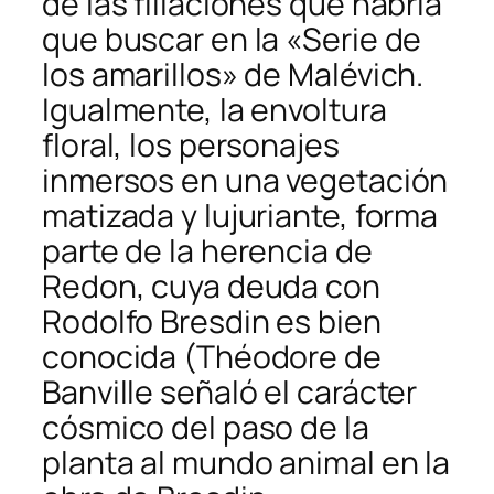
de las filiaciones que habría
que buscar en la «Serie de
los amarillos» de Malévich.
Igualmente, la envoltura
floral, los personajes
inmersos en una vegetación
matizada y lujuriante, forma
parte de la herencia de
Redon, cuya deuda con
Rodolfo Bresdin es bien
conocida (Théodore de
Banville señaló el carácter
cósmico del paso de la
planta al mundo animal en la