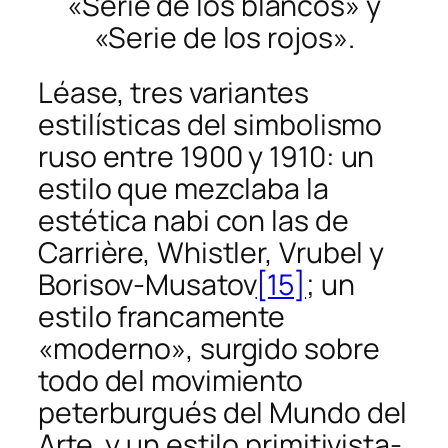
«Serie de los blancos» y
«Serie de los rojos».
Léase, tres variantes
estilísticas del simbolismo
ruso entre 1900 y 1910: un
estilo que mezclaba la
estética nabi con las de
Carrière, Whistler, Vrubel y
Borisov-Musatov
[15]
; un
estilo francamente
«moderno», surgido sobre
todo del movimiento
peterburgués del Mundo del
Arte, y un estilo primitivista-