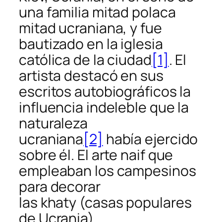
una familia mitad polaca
mitad ucraniana, y fue
bautizado en la iglesia
católica de la ciudad
[1]
. El
artista destacó en sus
escritos autobiográficos la
influencia indeleble que la
naturaleza
ucraniana
[2]
había ejercido
sobre él. El arte naif que
empleaban los campesinos
para decorar
las
khaty
(casas populares
de Ucrania),