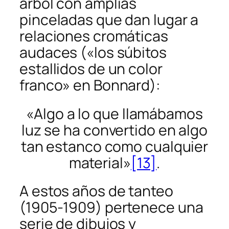
árbol con amplias
pinceladas que dan lugar a
relaciones cromáticas
audaces («los súbitos
estallidos de un color
franco» en Bonnard):
«Algo a lo que llamábamos
luz se ha convertido en algo
tan estanco como cualquier
material»
[13]
.
A estos años de tanteo
(1905-1909) pertenece una
serie de dibujos y