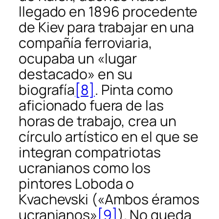
llegado en 1896 procedente
de Kiev para trabajar en una
compañía ferroviaria,
ocupaba un «lugar
destacado» en su
biografía
[8]
. Pinta como
aficionado fuera de las
horas de trabajo, crea un
círculo artístico en el que se
integran compatriotas
ucranianos como los
pintores Loboda o
Kvachevski («Ambos éramos
ucranianos»
[9]
). No queda