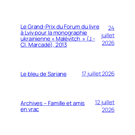
Le Grand-Prix du Forum du livre
24
à Lviv pour la monographie
juillet
ukrainienne « Malévitch » (J.-
2026
Cl. Marcadé), 2013
17 juillet 2026
Le bleu de Sariane
12 juillet
Archives – Famille et amis
en vrac
2026