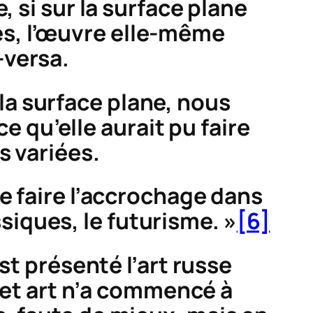
, si sur la surface plane
es, l’œuvre elle-même
-versa.
 la surface plane, nous
 qu’elle aurait pu faire
s variées.
e faire l’accrochage dans
siques, le futurisme. »
[6]
st présenté l’art russe
 cet art n’a commencé à