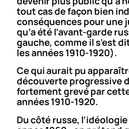
devenir plus public qu’à 
tout cas de façon bien ind
conséquences pour une ju
qu’a été
l’avant-garde ru
gauche
, comme il s’est d
les années 1910-1920).
Ce qui aurait pu apparaîtr
découverte progressive d
fortement grevé par cette
années 1910-1920.
Du côté russe, l’idéologi