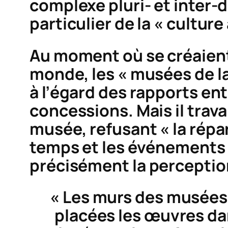
complexe pluri- et inter-di
particulier de la « culture 
Au moment où se créaient
monde, les « musées de la 
à l’égard des rapports entr
concessions. Mais il trav
musée, refusant « la répar
temps et les événements
précisément la
perceptio
« Les murs des musées 
placées les œuvres da