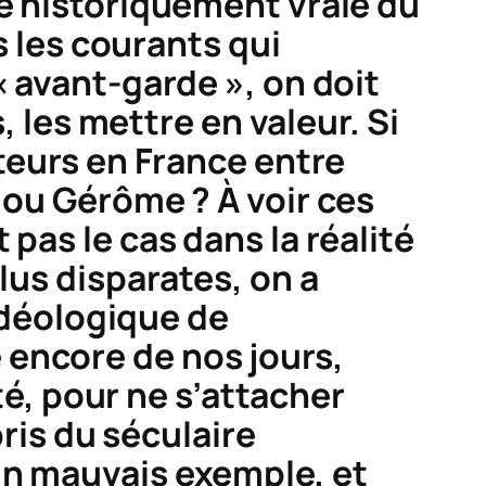
ée historiquement vraie du
s les courants qui
« avant-garde », on doit
, les mettre en valeur. Si
ateurs en France entre
 ou Gérôme ? À voir ces
pas le cas dans la réalité
lus disparates, on a
 idéologique de
 encore de nos jours,
ité, pour ne s’attacher
bris du séculaire
un mauvais exemple, et