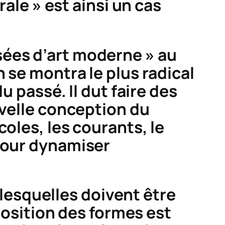
rale » est ainsi un cas
sées d’art moderne » au
 se montra le plus radical
u passé. Il dut faire des
uvelle conception du
oles, les courants, le
 pour dynamiser
lesquelles doivent être
osition des formes est