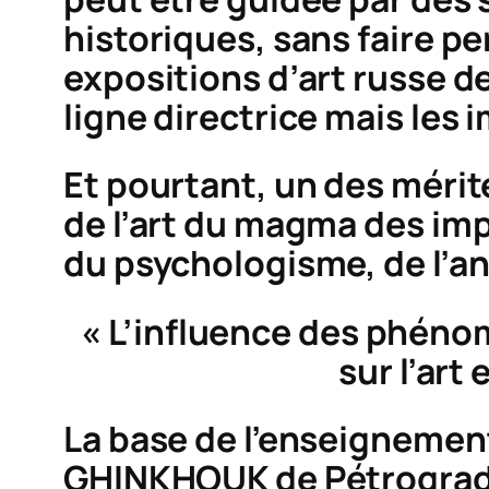
historiques, sans faire per
expositions d’art russe de
ligne directrice mais les 
Et pourtant, un des mérit
de l’art du magma des im
du psychologisme, de l’a
« L’influence des phénom
sur l’art 
La base de l’enseignement
GHINKHOUK de Pétrograd-L