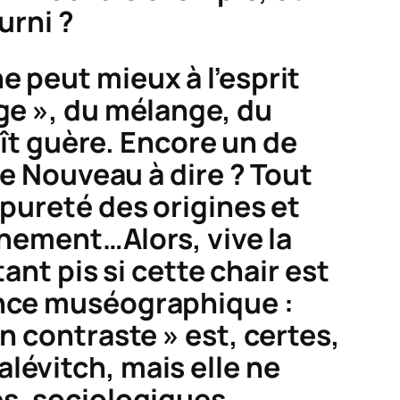
urni ?
e peut mieux à l’esprit
ge », du mélange, du
laît guère. Encore un de
de Nouveau à dire ? Tout
 pureté des origines et
arnement…Alors, vive la
ant pis si cette chair est
ence muséographique :
n contraste » est, certes,
lévitch, mais elle ne
es, sociologiques,