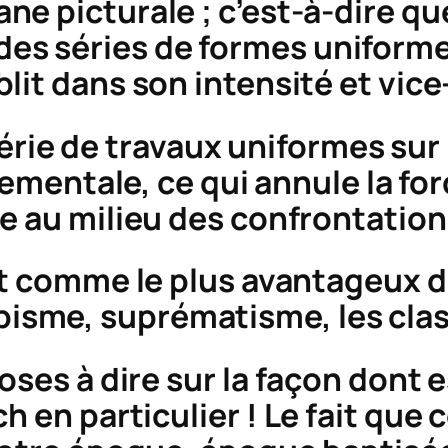
ane picturale ; c’est-à-dire que
 des séries de formes uniform
iblit dans son intensité et vice
érie de travaux uniformes sur
mentale, ce qui annule la force
e au milieu des confrontation
ît comme le plus avantageux d
ubisme, suprématisme, les clas
oses à dire sur la façon dont e
h en particulier ! Le fait que