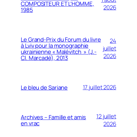
COMPOSITEUR ET L’HOMME,
2026
1985
Le Grand-Prix du Forum du livre
24
à Lviv pour la monographie
juillet
ukrainienne « Malévitch » (J.-
2026
Cl. Marcadé), 2013
17 juillet 2026
Le bleu de Sariane
12 juillet
Archives – Famille et amis
en vrac
2026