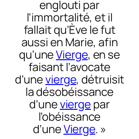
englouti par
l’immortalité, et il
fallait qu’Ève le fut
aussi en Marie, afin
qu’une
Vierge
, en se
faisant l’avocate
d’une
vierge
, détruisit
la désobéissance
d’une
vierge
par
l’obéissance
d’une
Vierge
. »