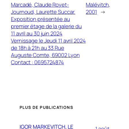
Marcadé, Claude Royet-
Malévitch,
Journoud, Laurette Succar.
2001
→
Exposition présentée au
premier étage de la galerie du
11 avril au 30 juin 2024
Vernissage le Jeudi 11 avril 2024
de 18h à 21h au 33 Rue
Auguste Comte, 69002 Lyon
Contact : 0695724874
PLUS DE PUBLICATIONS
IGOR MARKEVITCH, LE
1 août