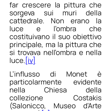
far crescere la pittura che
sorgeva sui muri della
cattedrale. Non erano la
luce e l’ombra che
costituivano il suo obiettivo
principale, ma la pittura che
si trovava nell’ombra e nella
luce.
[iv]
L’influsso di Monet è
particolarmente evidente
nella
Chiesa
della
collezione Costakis
(Salonicco, Museo d’Arte