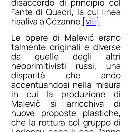
disaccordo di principio col
Fante di Quadri, la cui linea
risaliva a Cézanne.
[viii]
Le opere di Malevič erano
talmente originali e diverse
da quelle degli altri
neoprimitivisti russi, una
disparità che andò
accentuandosi nella misura
in cui la produzione di
Malevič si arricchiva di
nuove proposte plastiche,
che la rottura col gruppo di
Larionov ebbe luogo l’anno