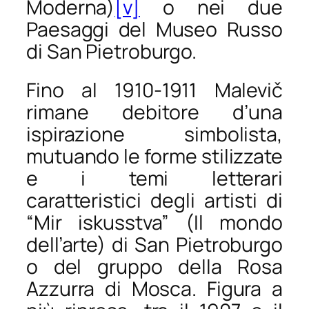
Moderna)
[v]
o nei due
Paesaggi
del Museo Russo
di San Pietroburgo.
Fino al 1910-1911 Malevič
rimane debitore d’una
ispirazione simbolista,
mutuando le forme stilizzate
e i temi letterari
caratteristici degli artisti di
“Mir iskusstva” (Il mondo
dell’arte) di San Pietroburgo
o del gruppo della Rosa
Azzurra di Mosca. Figura a