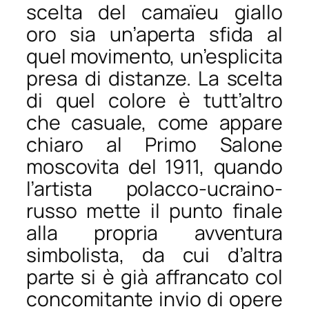
scelta del
camaïeu
giallo
oro sia un’aperta sfida al
quel movimento, un’esplicita
presa di distanze. La scelta
di quel colore è tutt’altro
che casuale, come appare
chiaro al Primo Salone
moscovita del 1911, quando
l’artista polacco-ucraino-
russo mette il punto finale
alla propria avventura
simbolista, da cui d’altra
parte si è già affrancato col
concomitante invio di opere