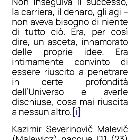
Non inseguiva il successo,
la carriera, il denaro, gli agi –
non aveva bisogno di niente
di tutto ciò. Era, per così
dire, un asceta, innamorato
delle proprie idee. Era
intimamente convinto di
essere riuscito a penetrare
in certe profondità
dell’Universo e averle
dischiuse, cosa mai riuscita
a nessun altro.
[i]
Kazimir Severinovič Malevič
(Malewicz) nacque l’11 (23)