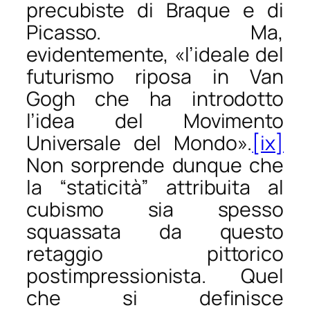
precubiste di Braque e di
Picasso. Ma,
evidentemente, «l’ideale del
futurismo riposa in Van
Gogh che ha introdotto
l’idea del Movimento
Universale del Mondo».
[ix]
Non sorprende dunque che
la “staticità” attribuita al
cubismo sia spesso
squassata da questo
retaggio pittorico
postimpressionista. Quel
che si definisce