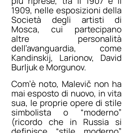
più riprese, tra il 1907 e il
1909, nelle esposizioni della
Società degli artisti di
Mosca, cui partecipano
altre personalità
dell’avanguardia, come
Kandinskij, Larionov, David
Burljuk e Morgunov.
Com’è noto, Malevič non ha
mai esposto di nuovo, in vita
sua, le proprie opere di stile
simbolista o “moderno”
(ricordo che in Russia si
definisce “stile moderno”