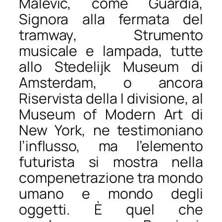
Malevič, come
Guardia
,
Signora alla fermata del
tramway
,
Strumento
musicale e lampada
, tutte
allo Stedelijk Museum di
Amsterdam, o ancora
Riservista della I divisione
, al
Museum of Modern Art di
New York, ne testimoniano
l’influsso, ma l’elemento
futurista si mostra nella
compenetrazione tra mondo
umano e mondo degli
oggetti. È quel che