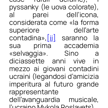
pyssanky
(le uova colorate),
al parei dell’icona,
considerata come «la forma
superiore dell’arte
contadina»,
[ii]
saranno la
sua prima accademia
«selvaggia». Sino a
diciassette anni vive in
mezzo ai giovani contadini
ucraini (legandosi d’amicizia
imperitura al futuro grande
rappresentante
dell’avanguardia musicale,
l’ucraino Mykola Roslavets).