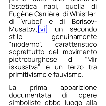
l’estetica
nabi
, quella di
Eugène Carrière, di Whistler,
di Vrubel’ e di Borisov-
Musatov;
[vi]
un secondo
stile genuinamente
“moderno”, caratteristico
soprattutto del movimento
pietroburghese di “Mir
iskusstva”, e un terzo tra
primitivismo e fauvismo.
La prima apparizione
documentata di opere
simboliste ebbe luogo alla