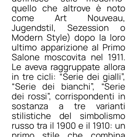
quello che altrove è noto
come Art Nouveau,
Jugendstil, Sezession o
Modern Style) dopo la loro
ultimo apparizione al Primo
Salone moscovita nel 1911.
Le aveva raggruppate allora
in tre cicli: “Serie dei gialli”,
“Serie dei bianchi”, “Serie
dei rossi”, corrispondenti in
sostanza a tre varianti
stilistiche del simbolismo
russo tra il 1900 e il 1910: un
primo stile che combina