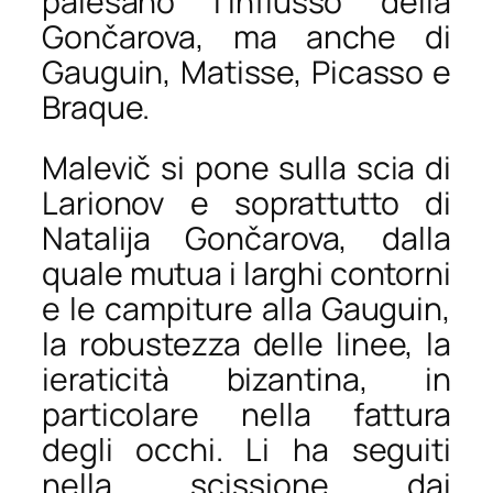
palesano l’influsso della
Gončarova, ma anche di
Gauguin, Matisse, Picasso e
Braque.
Malevič si pone sulla scia di
Larionov e soprattutto di
Natalija Gončarova, dalla
quale mutua i larghi contorni
e le campiture alla Gauguin,
la robustezza delle linee, la
ieraticità bizantina, in
particolare nella fattura
degli occhi. Li ha seguiti
nella scissione dai