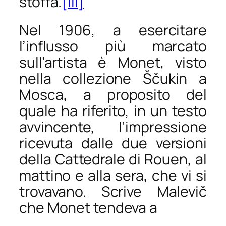
stoffa.
[iii]
Nel 1906, a esercitare
l’influsso più marcato
sull’artista è Monet, visto
nella collezione Ščukin a
Mosca, a proposito del
quale ha riferito, in un testo
avvincente, l’impressione
ricevuta dalle due versioni
della
Cattedrale di Rouen
, al
mattino e alla sera, che vi si
trovavano. Scrive Malevič
che Monet tendeva a