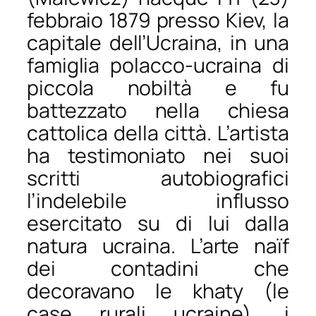
febbraio 1879 presso Kiev, la
capitale dell’Ucraina, in una
famiglia polacco-ucraina di
piccola nobiltà e fu
battezzato nella chiesa
cattolica della città. L’artista
ha testimoniato nei suoi
scritti autobiografici
l’indelebile influsso
esercitato su di lui dalla
natura ucraina. L’arte naïf
dei contadini che
decoravano le
khaty
(le
case rurali ucraine), i