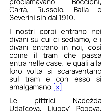
proclamavano Boccioni,
Carrà, Russolo, Balla e
Severini sin dal 1910:
I nostri corpi entrano nei
divani su cui ci sediamo, e i
divani entrano in noi, così
come il tram che passa
entra nelle case, le quali alla
loro volta si scaraventano
sul tram e con esso si
amalgamano.
[x]
Le pittrici Nadežda
Udal’cova, Ljubov’ Popova,