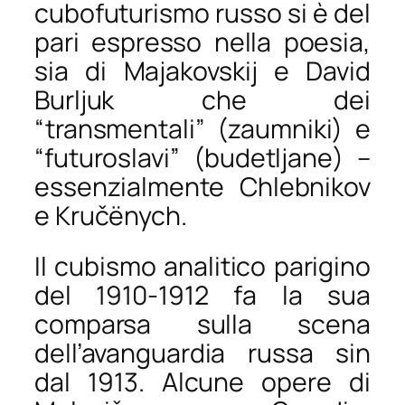
cubofuturismo russo
si è del
pari espresso nella poesia,
sia di Majakovskij e David
Burljuk che dei
“transmentali” (
zaumniki
) e
“futuroslavi” (
budetljane
) –
essenzialmente Chlebnikov
e Kručënych.
Il cubismo analitico parigino
del 1910-1912 fa la sua
comparsa sulla scena
dell’avanguardia russa sin
dal 1913. Alcune opere di