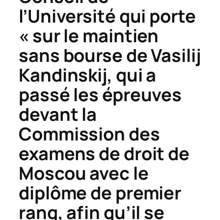
l’Université qui porte
« sur le maintien
sans bourse de Vasilij
Kandinskij, qui a
passé les épreuves
devant la
Commission des
examens de droit de
Moscou avec le
diplôme de premier
rang, afin qu’il se