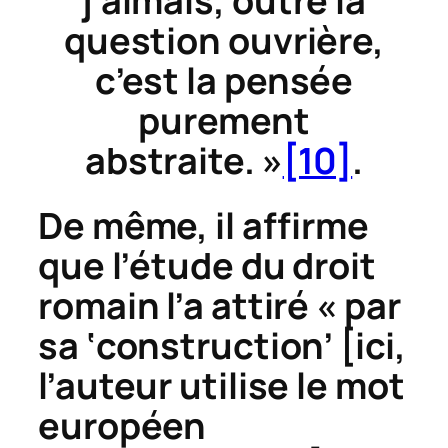
j’aimais, outre la
question ouvrière,
c’est la pensée
purement
abstraite. »
[10]
.
De même, il affirme
que l’étude du droit
romain l’a attiré « par
sa ‘construction’ [ici,
l’auteur utilise le mot
européen