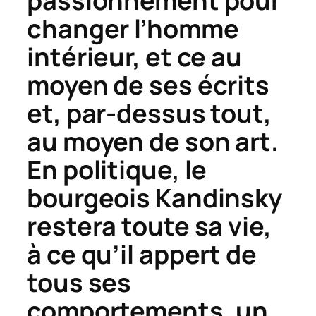
passionnément pour
changer l’homme
intérieur, et ce au
moyen de ses écrits
et, par-dessus tout,
au moyen de son art.
En politique, le
bourgeois Kandinsky
restera toute sa vie,
à ce qu’il appert de
tous ses
comportements, un