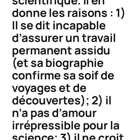
scientifique. Il en
donne les raisons : 1)
Il se dit incapable
d’assurer un travail
permanent assidu
(et sa biographie
confirme sa soif de
voyages et de
découvertes); 2) il
n’a pas d’amour
irrépressible pour la
science; 3) il ne croit