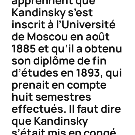
apprennent que
Kandinsky s’est
inscrit à l’Université
de Moscou en août
1885 et qu’il a obtenu
son diplôme de fin
d’études en 1893, qui
prenait en compte
huit semestres
effectués. Il faut dire
que Kandinsky
s’était mis en congé