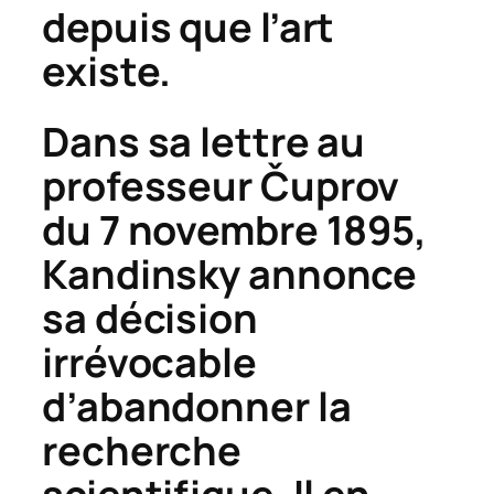
depuis que l’art
existe.
Dans sa lettre au
professeur
Č
uprov
du 7 novembre 1895,
Kandinsky annonce
sa décision
irrévocable
d’abandonner la
recherche