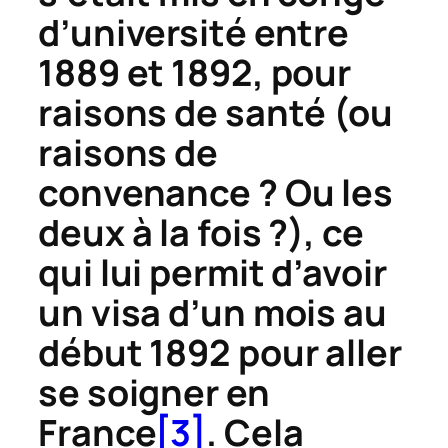
d’université entre
1889 et 1892, pour
raisons de santé (ou
raisons de
convenance ? Ou les
deux à la fois ?), ce
qui lui permit d’avoir
un visa d’un mois au
début 1892 pour aller
se soigner en
France
[3]
. Cela