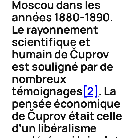
Moscou dans les
années 1880-1890.
Le rayonnement
scientifique et
humain de
Č
uprov
est souligné par de
nombreux
témoignages
[2]
. La
pensée économique
de
Č
uprov était celle
d’un libéralisme