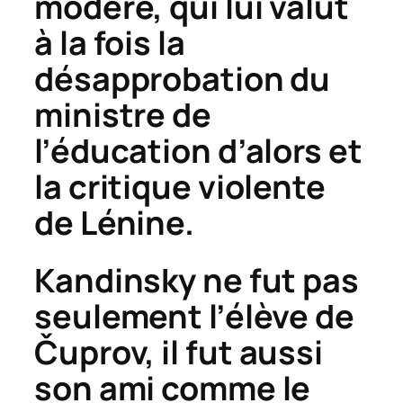
modéré, qui lui valut
à la fois la
désapprobation du
ministre de
l’éducation d’alors et
la critique violente
de Lénine.
Kandinsky ne fut pas
seulement l’élève de
Č
uprov, il fut aussi
son ami comme le