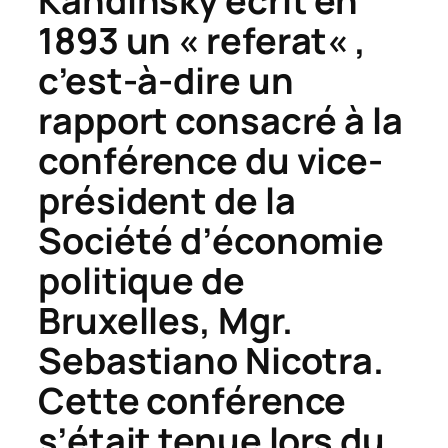
Kandinsky écrit en
1893 un «
referat
« ,
c’est-à-dire un
rapport consacré à la
conférence du vice-
président de la
Société d’économie
politique de
Bruxelles, Mgr.
Sebastiano Nicotra.
Cette conférence
s’était tenue lors du