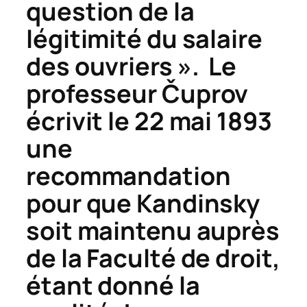
question de la
légitimité du salaire
des ouvriers ». Le
professeur
Č
uprov
écrivit le 22 mai 1893
une
recommandation
pour que Kandinsky
soit maintenu auprès
de la Faculté de droit,
étant donné la