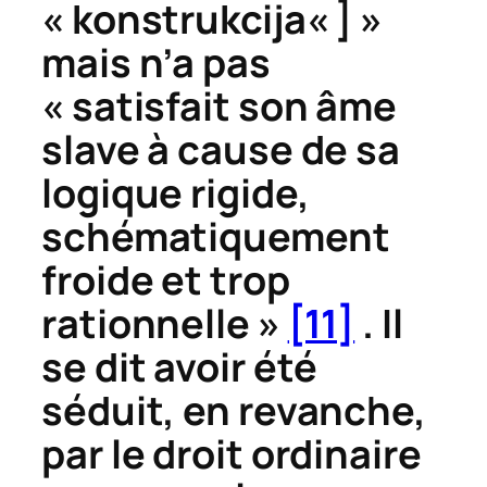
«
konstrukcija
« ] »
mais n’a pas
« satisfait son âme
slave à cause de sa
logique rigide,
schématiquement
froide et trop
rationnelle »
[11]
. Il
se dit avoir été
séduit, en revanche,
par le droit ordinaire