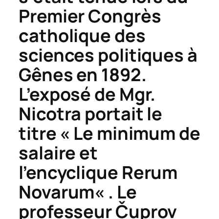
Premier Congrès
catholique des
sciences politiques à
Gênes en 1892.
L’exposé de Mgr.
Nicotra portait le
titre « Le minimum de
salaire et
l’encyclique
Rerum
Novarum
« . Le
professeur
Č
uprov