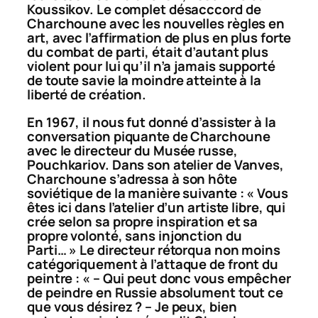
Koussikov. Le complet désacccord de
Charchoune avec les nouvelles règles en
art, avec l’affirmation de plus en plus forte
du combat de parti, était d’autant plus
violent pour lui qu’il n’a jamais supporté
de toute savie la moindre atteinte à la
liberté de création.
En 1967, il nous fut donné d’assister à la
conversation piquante de Charchoune
avec le directeur du Musée russe,
Pouchkariov. Dans son atelier de Vanves,
Charchoune s’adressa à son hôte
soviétique de la manière suivante : « Vous
êtes ici dans l’atelier d’un artiste libre, qui
crée selon sa propre inspiration et sa
propre volonté, sans injonction du
Parti… » Le directeur rétorqua non moins
catégoriquement à l’attaque de front du
peintre : « – Qui peut donc vous empêcher
de peindre en Russie absolument tout ce
que vous désirez ? – Je peux, bien