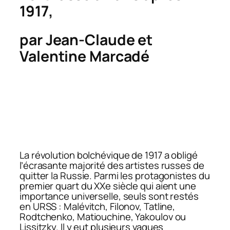
1917,
par Jean-Claude et
Valentine Marcadé
La révolution bolchévique de 1917 a obligé
l’écrasante majorité des artistes russes de
quitter la Russie. Parmi les protagonistes du
premier quart du XXe siècle qui aient une
importance universelle, seuls sont restés
en URSS : Malévitch, Filonov, Tatline,
Rodtchenko, Matiouchine, Yakoulov ou
Lissitzky. Il y eut plusieurs vagues