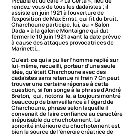
Picabia et du café « La Certa », lieu de
rendez-vous de tous les dadaïstes ; il
assiste en juin 1921 à l’ouverture de
l’exposition de Max Ernst, qui fit du bruit.
Charchoune participe, lui, au « Salon
Dada » à la galerie Montaigne qui dut
fermer le 10 juin 1921 avant la date prévue
à cause des attaques provocatrices de
Marinetti…
Qu’est-ce qui a pu lier l’homme replié sur
lui-même, recueilli, porteur d’une seule
idée, qu’était Charchoune avec des
dadaïstes sans retenue ni frein ? On peut
trouver une certaine réponse à cette
question, si l’on songe à la phrase d’André
Breton, qui, notons-le, a toujours montré
beaucoup de bienveillance à l’égard de
Charchoune, phrase selon laquelle il
convenait de faire confiance au caractère
inépuisable du chuchotement. La
sonorité intérieure du chuchotement est
bien la source de l’énergie créatrice de