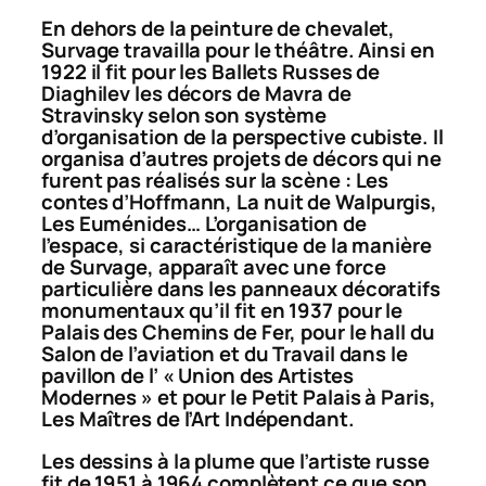
En dehors de la peinture de chevalet,
Survage travailla pour le théâtre. Ainsi en
1922 il fit pour les Ballets Russes de
Diaghilev les décors de
Mavra
de
Stravinsky selon son système
d’organisation de la perspective cubiste. Il
organisa d’autres projets de décors qui ne
furent pas réalisés sur la scène :
Les
contes d’Hoffmann
,
La nuit de Walpurgis
,
Les Euménides
… L’organisation de
l’espace, si caractéristique de la manière
de Survage, apparaît avec une force
particulière dans les panneaux décoratifs
monumentaux qu’il fit en 1937 pour le
Palais des Chemins de Fer, pour le hall du
Salon de l’aviation et du Travail dans le
pavillon de l’ « Union des Artistes
Modernes » et pour le Petit Palais à Paris,
Les Maîtres de l’Art Indépendant
.
Les dessins à la plume que l’artiste russe
fit de 1951 à 1964 complètent ce que son