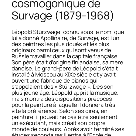
cosmogonique de
Survage (1879-1968)
Léopold Stürzwage, connu sous le nom, que
lui a donné Apollinaire, de Survage, est l’un
des peintres les plus doués et les plus
originaux parmi ceux qui sont venus de
Russie travailler dans la capitale française.
Son père était d’origine finlandaise, sa mère
danoise. Le grand-père de Léopold s’était
installé à Moscou au XIXe siècle et y avait
ouvert une fabrique de pianos qui
s’appelaient des « Stürzwage ». Dès son
plus jeune âge, Léopold apprit la musique,
mais montra des dispositions précoces
pour la peinture à laquelle il donnera très
vite la préférence. Selon ses dires, en
peinture, il pouvait ne pas être seulement
un exécutant, mais créait son propre
monde de couleurs. Après avoir terminé ses
études secondaires il entre à l’Ecole de