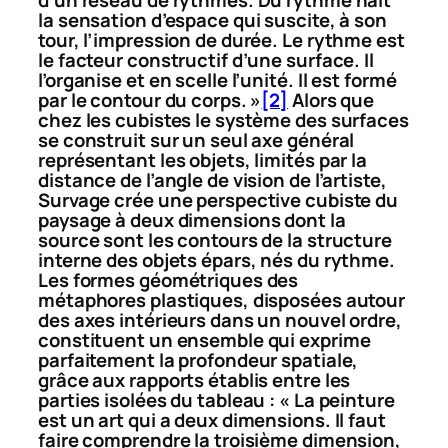
d’un réseau de rythmes. Du rythme naît
la sensation d’espace qui suscite, à son
tour, l’impression de durée. Le rythme est
le facteur constructif d’une surface. Il
l’organise et en scelle l’unité. Il est formé
par le contour du corps. »
[2]
Alors que
chez les cubistes le système des surfaces
se construit sur un seul axe général
représentant les objets, limités par la
distance de l’angle de vision de l’artiste,
Survage crée une perspective cubiste du
paysage à deux dimensions dont la
source sont les contours de la structure
interne des objets épars, nés du rythme.
Les formes géométriques des
métaphores plastiques, disposées autour
des axes intérieurs dans un nouvel ordre,
constituent un ensemble qui exprime
parfaitement la profondeur spatiale,
grâce aux rapports établis entre les
parties isolées du tableau : « La peinture
est un art qui a deux dimensions. Il faut
faire comprendre la troisième dimension,