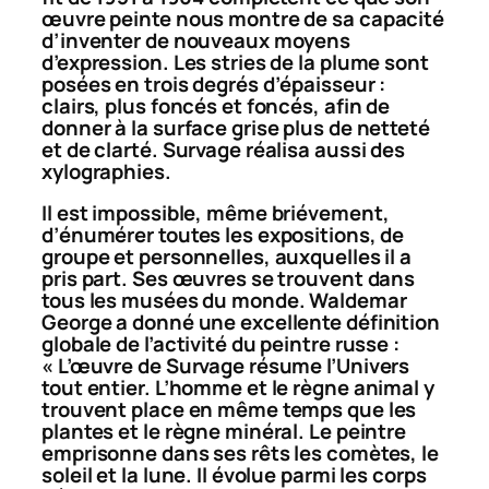
œuvre peinte nous montre de sa capacité
d’inventer de nouveaux moyens
d’expression. Les stries de la plume sont
posées en trois degrés d’épaisseur :
clairs, plus foncés et foncés, afin de
donner à la surface grise plus de netteté
et de clarté. Survage réalisa aussi des
xylographies.
Il est impossible, même briévement,
d’énumérer toutes les expositions, de
groupe et personnelles, auxquelles il a
pris part. Ses œuvres se trouvent dans
tous les musées du monde. Waldemar
George a donné une excellente définition
globale de l’activité du peintre russe :
« L’œuvre de Survage résume l’Univers
tout entier. L’homme et le règne animal y
trouvent place en même temps que les
plantes et le règne minéral. Le peintre
emprisonne dans ses rêts les comètes, le
soleil et la lune. Il évolue parmi les corps