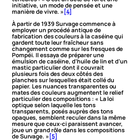
initiative, un mode de pensée et une
manière de vivre. »
[4]
À partir de 1939 Survage commence à
employer un procédé antique de
fabrication des couleurs à la caséine qui
gardent toute leur fraîcheur sans
changement comme sur les fresques de
Pompéi. Il essaya de préparer une
émulsion de caséine, d’huile de lin et d’un
mastic particulier dont il couvrait
plusieurs fois des deux côtés des
planches sur lesquelles était collé du
papier. Les nuances transparentes ou
mates des couleurs augmentent le relief
particulier des compositions : « La loi
optique selon laquelle les tons
transparents, posés auprès des tons
opaques, semblent reculer dans la même
mesure que ceux-ci paraissent avancer,
joue un grand rôle dans les compositions
de Survage. »
[5]