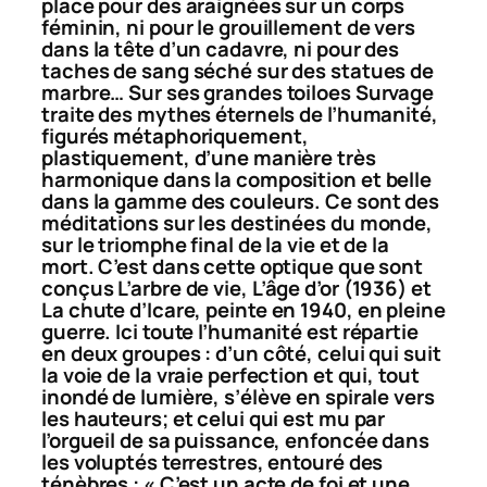
place pour des araignées sur un corps
féminin, ni pour le grouillement de vers
dans la tête d’un cadavre, ni pour des
taches de sang séché sur des statues de
marbre… Sur ses grandes toiloes Survage
traite des mythes éternels de l’humanité,
figurés métaphoriquement,
plastiquement, d’une manière très
harmonique dans la composition et belle
dans la gamme des couleurs. Ce sont des
méditations sur les destinées du monde,
sur le triomphe final de la vie et de la
mort. C’est dans cette optique que sont
conçus
L’arbre de vie
,
L’âge d’or
(1936) et
La chute d’Icare
, peinte en 1940, en pleine
guerre. Ici toute l’humanité est répartie
en deux groupes : d’un côté, celui qui suit
la voie de la vraie perfection et qui, tout
inondé de lumière, s’élève en spirale vers
les hauteurs; et celui qui est mu par
l’orgueil de sa puissance, enfoncée dans
les voluptés terrestres, entouré des
ténèbres : « C’est un acte de foi et une