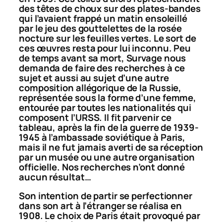
des têtes de choux sur des plates-bandes
qui l’avaient frappé un matin ensoleillé
par le jeu des gouttelettes de la rosée
nocture sur les feuilles vertes. Le sort de
ces œuvres resta pour lui inconnu. Peu
de temps avant sa mort, Survage nous
demanda de faire des recherches à ce
sujet et aussi au sujet d’une autre
composition allégorique de la Russie,
représentée sous la forme d’une femme,
entourée par toutes les nationalités qui
composent l’URSS. Il fit parvenir ce
tableau, après la fin de la guerre de 1939-
1945 à l’ambassade soviétique à Paris,
mais il ne fut jamais averti de sa réception
par un musée ou une autre organisation
officielle. Nos recherches n’ont donné
aucun résultat…
Son intention de partir se perfectionner
dans son art à l’étranger se réalisa en
1908. Le choix de Paris était provoqué par