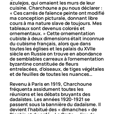
azulejos
, qui ornaient les murs de leur
cuisine. Charchoune a pu nous déclarer :
« Ces carrés de faïence peinte ont modifié
ma conception picturale, donnant libre
cours à ma nature slave de toujours. Mes
tableaux sont devenus colorés et
ornementaux. » Cette ornementation
cubiste à deux dimensions était inconnue
du cubisme français, alors que dans
toutes les églises et les palais du XVIIe
siècle en Russie on trouve en abondance
de semblables carreaux à l’ornementation
byzantine constituée de fleurs
entrelacées, d’oiseaux, de tiges végétales
et de feuilles de toutes les nuances…
Revenu à Paris en 1919, Charchoune
fréquenta assidument toutes les
réunions et les débats bruyants des
dadaïstes. Les années 1920-1921 se
passent sous la bannière du dadaïsme. Il
devient l’habitué des « dimanches » de