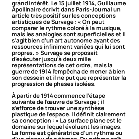
grand intérêt. Le 15 juillet 1914, Guillaume
Apollinaire écrivit dans
Paris-Journal
un
article très positif sur les conceptions
artistiques de Survage : « On peut
comparer le rythme coloré à la musique,
mais les analogies sont superficielles et il
s’agit bien d’un art autonome ayant des
ressources infiniment variées qui lui sont
propres. » Survage se proposait
d’exécuter jusqu’à deux mille
représentations de cet ordre, mais la
guerre de 1914 l’empêcha de mener à bien
son dessein et il ne put que représenter la
progression de phases isolées.
À partir de 1914 commence l’étape
suivante de l’œuvre de Survage ; il
s’efforce de trouver une synthèse
plastique de l’espace. Il définit clairement
sa conception : « La surface plane est le
domaine sur lequel évoluent les images.
La forme est génératrice d’un rythme ou