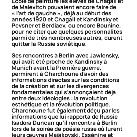
Ecole de peinture les élèves de Chagall et
de Malévitch pouvaient encore faire de
« l’art de gauche », déjà au début des
années 1920 et Chagall et Kandinsky et
Pevsner et Berdiaev, ou encore Bounine,
pour ne citer que quelques personnalités
parmi de très nombreuses autres, durent
quitter la Russie soviétique.
Ses rencontres à Berlin avec Jawlensky,
qui avait été proche de Kandinsky à
Munich avant la Première guerre,
permirent à Charchoune d’avoir des
informations directes sur les conditions
de la création et sur les divergences
fondamentales qui s’annonçaient déjà
entre deux idéologies : la revolution
esthétique et la révolution politique.
Charchoune fut également déçu par les
informations que lui rapporta de Russie
Isadora Duncan qu’il rencontra à Berlin
lors de la soirée de poésie russe où lurent
leurs œuvres Maïakovski, Essénine et