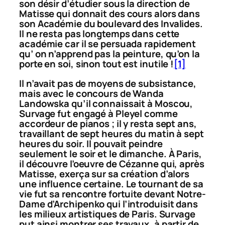
son désir d’étudier sous la direction de
Matisse qui donnait des cours alors dans
son Académie du boulevard des Invalides.
Il ne resta pas longtemps dans cette
académie car il se persuada rapidement
qu’ on n’apprend pas la peinture, qu’on la
porte en soi, sinon tout est inutile !
[1]
Il n’avait pas de moyens de subsistance,
mais avec le concours de Wanda
Landowska qu’il connaissait à Moscou,
Survage fut engagé à Pleyel comme
accordeur de pianos ; il y resta sept ans,
travaillant de sept heures du matin à sept
heures du soir. Il pouvait peindre
seulement le soir et le dimanche. À Paris,
il découvre l’oeuvre de Cézanne qui, après
Matisse, exerça sur sa création d’alors
une influence certaine. Le tournant de sa
vie fut sa rencontre fortuite devant Notre-
Dame d’Archipenko qui l’introduisit dans
les milieux artistiques de Paris. Survage
put ainsi montrer ses travaux, à partir de