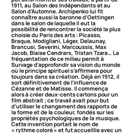
1911, au Salon des Indépendants et au
Salon d’Automne. Archipenko lui fit
connaître aussi la baronne d’Oettingen
dans le salon de laquelle il eut la
possibilité de rencontrer la société la plus
choisie du Paris des arts : Picasso,
Braque, Modigliani, Léger, Delaunay,
Brancusi, Severini, Marcoussis, Max
Jacob, Blaise Cendrars, Tristan Tzara… La
fréquentation de ce milieu permit à
Survage d’approfondir sa vision du monde
où le principe spirituel s’affirmera pour
toujours dans sa création. Déjà en 1912, il
sort définitivement de l’influence de
Cézanne et de Matisse. Il commença
alors à créer deux-cents cartons pour un
film abstrait ; ce travail avait pour but
d’utiliser le changement des rapports de
la forme et de la couleur, fondés sur les
propriétés psychologiques de la musique.
Cette invention portait le nom de
« rythme coloré » et fut accueillie avec un