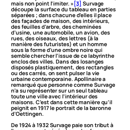
mais non point l’imiter. »
[3]
Survage
découpe la surface du tableau en parties
séparées ; dans chacune d’elles il place
des façades de maison, des intérieurs,
des feuilles d’arbre, des cheminées
d’usine, une automobile, un avion, des
rues, des oiseaux, des lettres (à la
manière des futuristes) et un homme
sous la forme d’une ombre noire qui
semble chercher l’issue de ce labyrinthe
enclos des villes. Dans des losanges
disposés plastiquement, des rectangles
ou des carrés, on sent pulser la vie
urbaine contemporaine. Apollinaire a
remarqué que personne comme Survage
n’a su représenter sur un seul tableau
toute une ville avec l’intérieur des
maisons. C’est dans cette manière qu’il
peignit en 1917 le portrait de la baronne
d’Oettingen.
De 1924 à 1932 Survage paie son tribut à