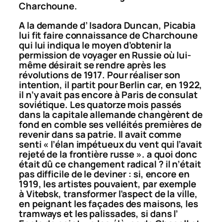
Charchoune.
A la demande d’ Isadora Duncan, Picabia
lui fit faire connaissance de Charchoune
qui lui indiqua le moyen d’obtenir la
permission de voyager en Russie où lui-
même désirait se rendre après les
révolutions de 1917. Pour réaliser son
intention, il partit pour Berlin car, en 1922,
il n’y avait pas encore à Paris de consulat
soviétique. Les quatorze mois passés
dans la capitale allemande changèrent de
fond en comble ses velléités premières de
revenir dans sa patrie. Il avait comme
senti « l’élan impétueux du vent qui l’avait
rejeté de la frontière russe ». a quoi donc
était dû ce changement radical ? il n’était
pas difficile de le deviner : si, encore en
1919, les artistes pouvaient, par exemple
à Vitebsk, transformer l’aspect de la ville,
en peignant les façades des maisons, les
tramways et les palissades, si dans l’