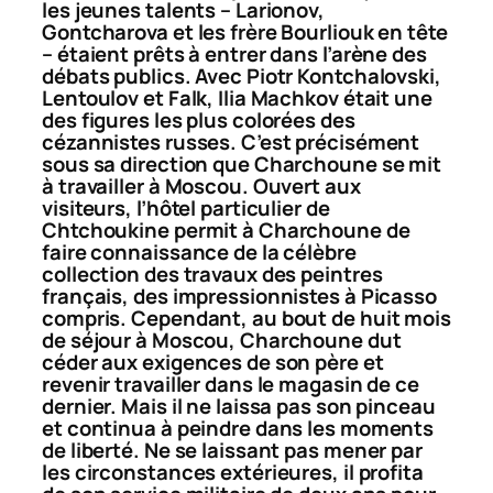
les jeunes talents – Larionov,
Gontcharova et les frère Bourliouk en tête
– étaient prêts à entrer dans l’arène des
débats publics. Avec Piotr Kontchalovski,
Lentoulov et Falk, Ilia Machkov était une
des figures les plus colorées des
cézannistes russes. C’est précisément
sous sa direction que Charchoune se mit
à travailler à Moscou. Ouvert aux
visiteurs, l’hôtel particulier de
Chtchoukine permit à Charchoune de
faire connaissance de la célèbre
collection des travaux des peintres
français, des impressionnistes à Picasso
compris. Cependant, au bout de huit mois
de séjour à Moscou, Charchoune dut
céder aux exigences de son père et
revenir travailler dans le magasin de ce
dernier. Mais il ne laissa pas son pinceau
et continua à peindre dans les moments
de liberté. Ne se laissant pas mener par
les circonstances extérieures, il profita