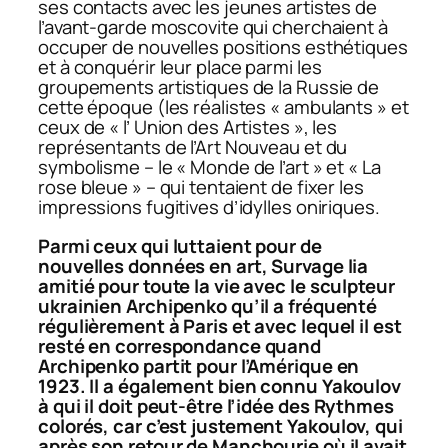
ses contacts avec les jeunes artistes de
l’avant-garde moscovite qui cherchaient à
occuper de nouvelles positions esthétiques
et à conquérir leur place parmi les
groupements artistiques de la Russie de
cette époque (les réalistes « ambulants » et
ceux de « l’ Union des Artistes », les
représentants de l’Art Nouveau et du
symbolisme – le « Monde de l’art » et « La
rose bleue » – qui tentaient de fixer les
impressions fugitives d’idylles oniriques.
Parmi ceux qui luttaient pour de
nouvelles données en art, Survage lia
amitié pour toute la vie avec le sculpteur
ukrainien Archipenko qu’il a fréquenté
régulièrement à Paris et avec lequel il est
resté en correspondance quand
Archipenko partit pour l’Amérique en
1923. Il a également bien connu Yakoulov
à qui il doit peut-être l’idée des
Rythmes
colorés
, car c’est justement Yakoulov, qui
après son retour de Manchourie où il avait