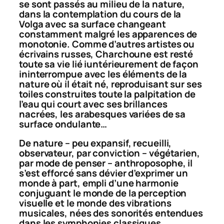
se sont passés au milieu de la nature,
dans la contemplation du cours de la
Volga avec sa surface changeant
constamment malgré les apparences de
monotonie. Comme d’autres artistes ou
écrivains russes, Charchoune est resté
toute sa vie lié iuntérieurement de façon
ininterrompue avec les éléments de la
nature où il était né, reproduisant sur ses
toiles construites toute la palpitation de
l’eau qui court avec ses brillances
nacrées, les arabesques variées de sa
surface ondulante…
De nature – peu expansif, recueilli,
observateur, par conviction – végétarien,
par mode de penser – anthroposophe, il
s’est efforcé sans dévier d’exprimer un
monde à part, empli d’une harmonie
conjuguant le monde de la perception
visuelle et le monde des vibrations
musicales, nées des sonorités entendues
dans les symphonies classiques…