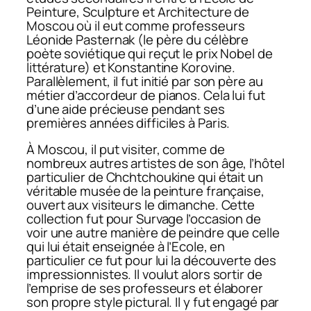
Peinture, Sculpture et Architecture de
Moscou où il eut comme professeurs
Léonide Pasternak (le père du célèbre
poète soviétique qui reçut le prix Nobel de
littérature) et Konstantine Korovine.
Parallèlement, il fut initié par son père au
métier d’accordeur de pianos. Cela lui fut
d’une aide précieuse pendant ses
premières années difficiles à Paris.
À Moscou, il put visiter, comme de
nombreux autres artistes de son âge, l’hôtel
particulier de Chchtchoukine qui était un
véritable musée de la peinture française,
ouvert aux visiteurs le dimanche. Cette
collection fut pour Survage l’occasion de
voir une autre manière de peindre que celle
qui lui était enseignée à l’Ecole, en
particulier ce fut pour lui la découverte des
impressionnistes. Il voulut alors sortir de
l’emprise de ses professeurs et élaborer
son propre style pictural. Il y fut engagé par