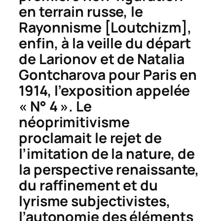
en terrain russe, le
Rayonnisme [
Loutchizm
],
enfin, à la veille du départ
de Larionov et de Natalia
Gontcharova pour Paris en
1914, l’exposition appelée
« N° 4 ». Le
néoprimitivisme
proclamait le rejet de
l’imitation de la nature, de
la perspective renaissante,
du raffinement et du
lyrisme subjectivistes,
l’autonomie des éléments