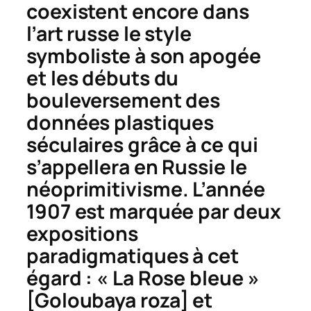
coexistent encore dans
l’art russe le style
symboliste à son apogée
et les débuts du
bouleversement des
données plastiques
séculaires grâce à ce qui
s’appellera en Russie le
néoprimitivisme
. L’année
1907 est marquée par deux
expositions
paradigmatiques à cet
égard : « La Rose bleue »
[
Goloubaya roza
] et