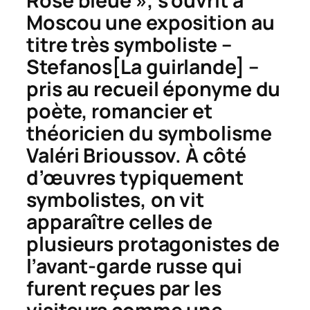
Rose bleue », s’ouvrit à
Moscou une exposition au
titre très symboliste –
Stefano
s
[La guirlande] –
pris au recueil éponyme du
poète, romancier et
théoricien du symbolisme
Valéri Brioussov. À côté
d’œuvres typiquement
symbolistes, on vit
apparaître celles de
plusieurs protagonistes de
l’avant-garde russe qui
furent reçues par les