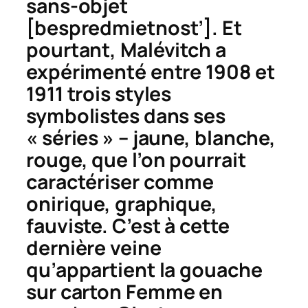
sans-objet
[
bespredmietnost’
]. Et
pourtant, Malévitch a
expérimenté entre 1908 et
1911 trois styles
symbolistes dans ses
« séries » – jaune, blanche,
rouge, que l’on pourrait
caractériser comme
onirique, graphique,
fauviste. C’est à cette
dernière veine
qu’appartient la gouache
sur carton
Femme en