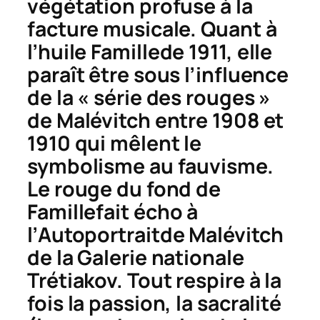
végétation profuse à la
facture musicale. Quant à
l’huile
Famille
de 1911, elle
paraît être sous l’influence
de la « série des rouges »
de Malévitch entre 1908 et
1910 qui mêlent le
symbolisme au fauvisme.
Le rouge du fond de
Famille
fait écho à
l’
Autoportrait
de Malévitch
de la Galerie nationale
Trétiakov. Tout respire à la
fois la passion, la sacralité