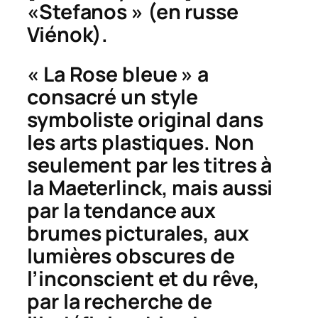
«
Stefano
s » (en russe
Viénok
).
« La Rose bleue » a
consacré un style
symboliste original dans
les arts plastiques. Non
seulement par les titres à
la Maeterlinck, mais aussi
par la tendance aux
brumes picturales, aux
lumières obscures de
l’inconscient et du rêve,
par la recherche de