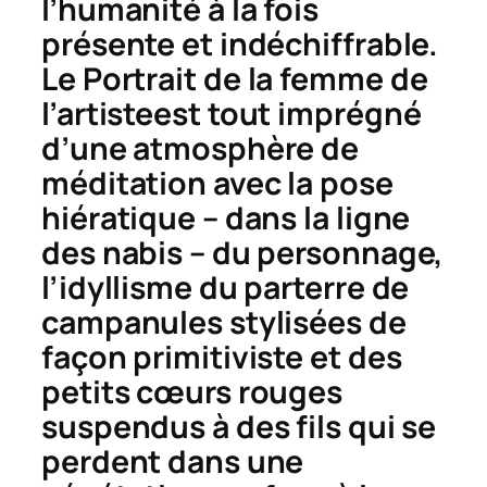
l’humanité à la fois
présente et indéchiffrable.
Le
Portrait de la femme de
l’artiste
est tout imprégné
d’une atmosphère de
méditation avec la pose
hiératique – dans la ligne
des nabis – du personnage,
l’idyllisme du parterre de
campanules stylisées de
façon primitiviste et des
petits cœurs rouges
suspendus à des fils qui se
perdent dans une