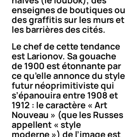
naïves (le
loubok
), des
enseignes de boutiques ou
des graffitis sur les murs et
les barrières des cités.
Le chef de cette tendance
est Larionov. Sa gouache
de 1900 est étonnante par
ce qu’elle annonce du style
futur néoprimitiviste qui
s’épanouira entre 1908 et
1912 : le caractère « Art
Nouveau » (que les Russes
appellent « style
moderne ») de l’image est