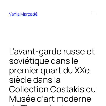
Aller
au
Vania Marcadé
contenu
L’avant-garde russe et
soviétique dans le
premier quart du XXe
siècle dans la
Collection Costakis du
Musée d’art moderne