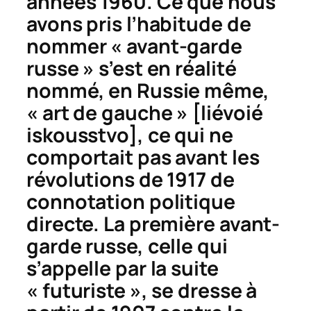
années 1960. Ce que nous
avons pris l’habitude de
nommer « avant-garde
russe » s’est en réalité
nommé, en Russie même,
« art de gauche » [
liévoié
iskousstvo
], ce qui ne
comportait pas avant les
révolutions de 1917 de
connotation politique
directe. La première avant-
garde russe, celle qui
s’appelle par la suite
« futuriste », se dresse à