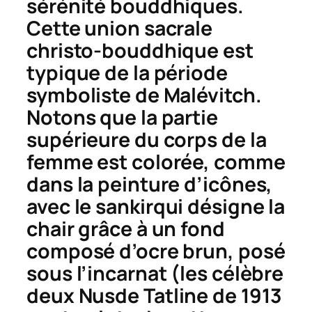
sérénité bouddhiques.
Cette union sacrale
christo-bouddhique est
typique de la période
symboliste de Malévitch.
Notons que la partie
supérieure du corps de la
femme est colorée, comme
dans la peinture d’icônes,
avec le
sankir
qui désigne la
chair grâce à un fond
composé d’ocre brun, posé
sous l’incarnat (les célèbre
deux
Nus
de Tatline de 1913