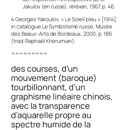
Jakulov (en russe), Iérévan, 1967, p. 46.
4 Georges Yakoulov, « Le Soleil bleu » [1914],
in catalogue Le Symbolisme russe, Musée
des Beaux-Arts de Bordeaux, 2000, p. 186
(trad. Raphaël Khérumian).
=========
des courses, d’un
mouvement (baroque)
tourbillonnant, d’un
graphisme linéaire chinois,
avec la transparence
d’aquarelle propre au
spectre humide de la