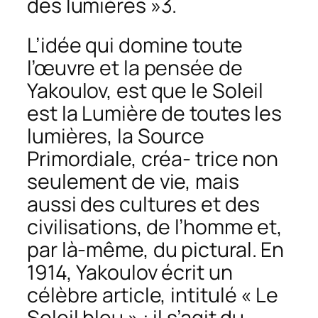
des lumières »3.
L’idée qui domine toute
l’œuvre et la pensée de
Yakoulov, est que le Soleil
est la Lumière de toutes les
lumières, la Source
Primordiale, créa- trice non
seulement de vie, mais
aussi des cultures et des
civilisations, de l’homme et,
par là-même, du pictural. En
1914, Yakoulov écrit un
célèbre article, intitulé « Le
Soleil bleu » : il s’agit du