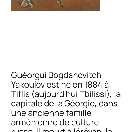
Guéorgui Bogdanovitch
Yakoulov est né en 1884 à
Tiflis (aujourd’hui Tbilissi), la
capitale de la Géorgie, dans
une ancienne famille
arménienne de culture
russe. Il meurt à Iérévan, la