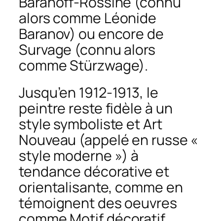
Baranoff-Rossiné (connu
alors comme Léonide
Baranov) ou encore de
Survage (connu alors
comme Stürzwage).
Jusqu’en 1912-1913, le
peintre reste fidèle à un
style symboliste et Art
Nouveau (appelé en russe «
style moderne ») à
tendance décorative et
orientalisante, comme en
témoignent des oeuvres
comme
Motif décoratif
,