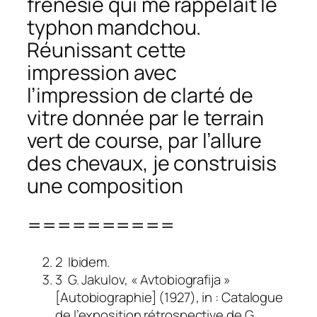
frénésie qui me rappelait le
typhon mandchou.
Réunissant cette
impression avec
l’impression de clarté de
vitre donnée par le terrain
vert de course, par l’allure
des chevaux, je construisis
une composition
==========
2
Ibidem.
3 G. Jakulov, « Avtobiografija »
[Autobiographie] (1927), in : Catalogue
de l’exposition rétrospective de G.