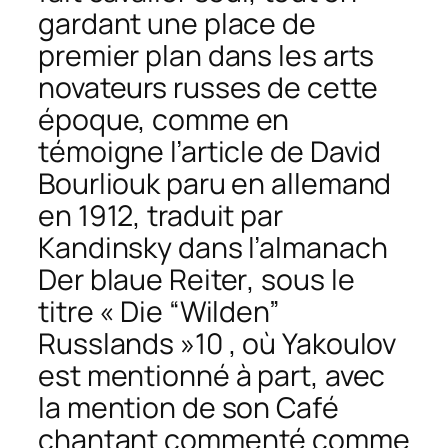
gardant une place de
premier plan dans les arts
novateurs russes de cette
époque, comme en
témoigne l’article de David
Bourliouk paru en allemand
en 1912, traduit par
Kandinsky dans l’almanach
Der blaue Reiter
, sous le
titre « Die “Wilden”
Russlands »10 , où Yakoulov
est mentionné à part, avec
la mention de son
Café
chantant
commenté comme