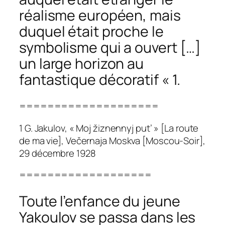
réalisme européen, mais
duquel était proche le
symbolisme qui a ouvert […]
un large horizon au
fantastique décoratif « 1.
====================
1 G. Jakulov, « Moj žiznennyj put’ » [La route
de ma vie],
Večernaja Moskva
[Moscou-Soir],
29 décembre 1928
===================
Toute l’enfance du jeune
Yakoulov se passa dans les