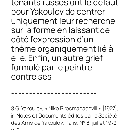
tenants russes ont le défaut
pour Yakoulov de centrer
uniquement leur recherche
sur la forme en laissant de
côté l’expression d’un
thème organiquement lié à
elle. Enfin, un autre grief
formulé par le peintre
contre ses
========================
8.G. Yakoulov, « Niko Pirosmanachvili » [1927],
in
Notes et Documents édités par la Société
des Amis de Yakoulov, Paris
, N° 3, juillet 1972,
p. 2