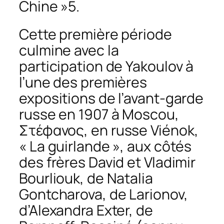
Chine »5.
Cette première période
culmine avec la
participation de Yakoulov à
l’une des premières
expositions de l’avant-garde
russe en 1907 à Moscou,
Στέφανος
, en russe
Viénok
,
« La guirlande », aux côtés
des frères David et Vladimir
Bourliouk, de Natalia
Gontcharova, de Larionov,
d’Alexandra Exter, de