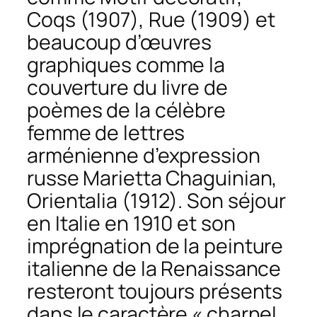
Coqs
(1907),
Rue
(1909) et
beaucoup d’œuvres
graphiques comme la
couverture du livre de
poèmes de la célèbre
femme de lettres
arménienne d’expression
russe Marietta Chaguinian,
Orientalia
(1912). Son séjour
en Italie en 1910 et son
imprégnation de la peinture
italienne de la Renaissance
resteront toujours présents
dans le caractère « charnel