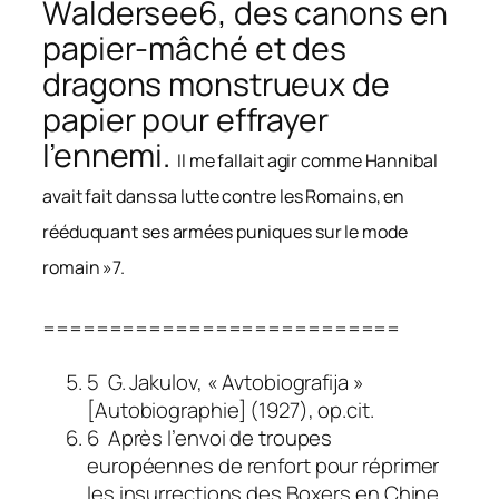
Waldersee6, des canons en
papier-mâché et des
dragons monstrueux de
papier pour effrayer
l’ennemi.
Il me fallait agir comme Hannibal
avait fait dans sa lutte contre les Romains, en
rééduquant ses armées puniques sur le mode
romain »7.
===========================
5 G. Jakulov, « Avtobiografija »
[Autobiographie] (1927), op.cit.
6 Après l’envoi de troupes
européennes de renfort pour réprimer
les insurrections des Boxers en Chine