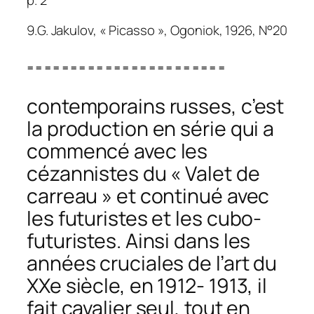
9.G. Jakulov, « Picasso »,
Ogoniok
, 1926, N°20
=======================
contemporains russes, c’est
la production en série qui a
commencé avec les
cézannistes du « Valet de
carreau » et continué avec
les futuristes et les cubo-
futuristes. Ainsi dans les
années cruciales de l’art du
XXe siècle, en 1912- 1913, il
fait cavalier seul, tout en