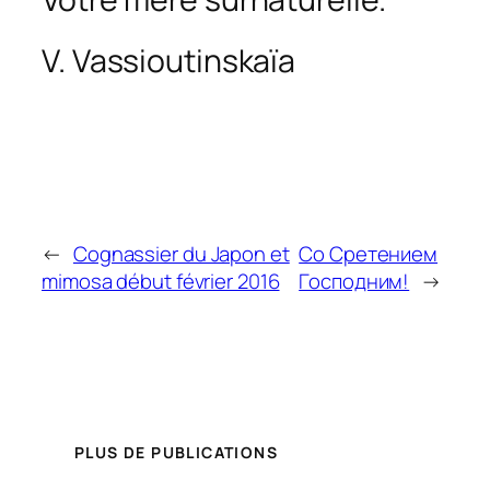
V. Vassioutinskaïa
←
Cognassier du Japon et
Со Сретением
mimosa début février 2016
Господним!
→
PLUS DE PUBLICATIONS