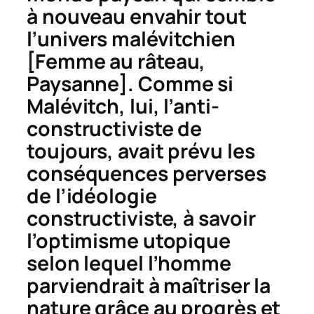
à nouveau envahir tout
l’univers malévitchien
[
Femme au râteau
,
Paysanne
]. Comme si
Malévitch, lui, l’anti-
constructiviste de
toujours, avait prévu les
conséquences perverses
de l’idéologie
constructiviste, à savoir
l’optimisme utopique
selon lequel l’homme
parviendrait à maîtriser la
nature grâce au progrès et