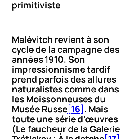
primitiviste
Malévitch revient à son
cycle de la campagne des
années 1910. Son
impressionnisme tardif
prend parfois des allures
naturalistes comme dans
les
Moissonneuses
du
Musée Russe
[16]
. Mais
toute une série d’œuvres
(
Le faucheur
de la Galerie
Trétiakov ;
À la datcha
[17]
,