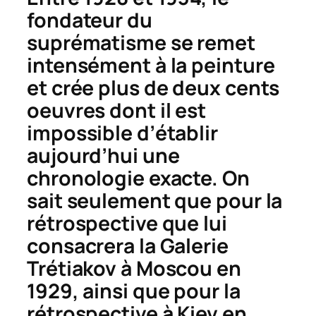
fondateur du
suprématisme se remet
intensément à la peinture
et crée plus de deux cents
oeuvres dont il est
impossible d’établir
aujourd’hui une
chronologie exacte. On
sait seulement que pour la
rétrospective que lui
consacrera la Galerie
Trétiakov à Moscou en
1929, ainsi que pour la
rétrospective à Kiev en