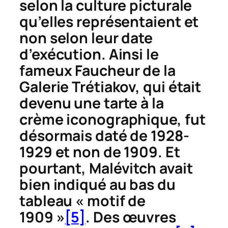
selon la culture picturale
qu’elles représentaient et
non selon leur date
d’exécution. Ainsi le
fameux
Faucheur
de la
Galerie Trétiakov, qui était
devenu une tarte à la
crème iconographique, fut
désormais daté de 1928-
1929 et non de 1909. Et
pourtant, Malévitch avait
bien indiqué au bas du
tableau « motif de
1909 »
[5]
. Des œuvres