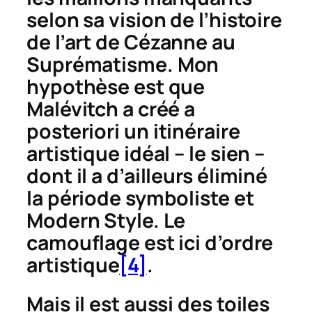
selon sa vision de l’histoire
de l’art
de Cézanne au
Suprématisme
. Mon
hypothèse est que
Malévitch a créé
a
posteriori
un itinéraire
artistique idéal – le sien –
dont il a d’ailleurs éliminé
la période symboliste et
Modern Style. Le
camouflage est ici d’ordre
artistique
[4]
.
Mais il est aussi des toiles