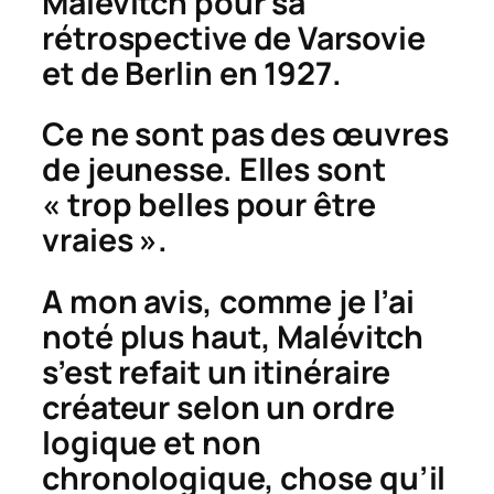
Malévitch pour sa
rétrospective de Varsovie
et de Berlin en 1927.
Ce ne sont pas des œuvres
de jeunesse. Elles sont
« trop belles pour être
vraies ».
A mon avis, comme je l’ai
noté plus haut, Malévitch
s’est refait un itinéraire
créateur selon un ordre
logique et non
chronologique, chose qu’il