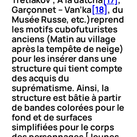
Garçonnet – Van’ka
[18]
, du
Musée Russe, etc.)reprend
les motifs cubofuturistes
anciens (
Matin au village
après la tempête de neige
)
pour les insérer dans une
structure qui tient compte
des acquis du
suprématisme. Ainsi, la
structure est bâtie à partir
de bandes colorées pour le
fond et de surfaces
simplifiées pour le corps
des personnages [
Jeunes