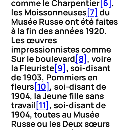
comme le
Charpentier
[6]
,
les
Moissonneuses
[7]
du
Musée Russe ont été faites
à la fin des années 1920.
Les œuvres
impressionnistes comme
Sur le boulevard
[8]
, voire
la
Fleuriste
[9]
, soi-disant
de 1903,
Pommiers en
fleurs
[10]
, soi-disant de
1904, la
Jeune fille sans
travail
[11]
, soi-disant de
1904, toutes au Musée
Russe ou les
Deux sœurs