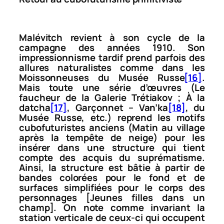
Malévitch revient à son cycle de la
campagne des années 1910. Son
impressionnisme tardif prend parfois des
allures naturalistes comme dans les
Moissonneuses
du Musée Russe
[16]
.
Mais toute une série d’œuvres (
Le
faucheur
de la Galerie Trétiakov ;
À la
datcha
[17]
,
Garçonnet – Van’ka
[18]
, du
Musée Russe, etc.) reprend les motifs
cubofuturistes anciens (
Matin au village
après la tempête de neige
) pour les
insérer dans une structure qui tient
compte des acquis du suprématisme.
Ainsi, la structure est bâtie à partir de
bandes colorées pour le fond et de
surfaces simplifiées pour le corps des
personnages [
Jeunes filles dans un
champ
]. On note comme invariant la
station verticale de ceux-ci qui occupent