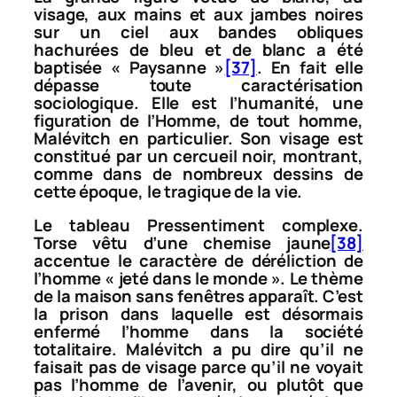
visage, aux mains et aux jambes noires
sur un ciel aux bandes obliques
hachurées de bleu et de blanc a été
baptisée «
Paysanne
»
[37]
. En fait elle
dépasse toute caractérisation
sociologique. Elle est l’humanité, une
figuration de l’Homme, de tout homme,
Malévitch en particulier. Son visage est
constitué par un cercueil noir, montrant,
comme dans de nombreux dessins de
cette époque, le tragique de la vie.
Le tableau
Pressentiment complexe.
Torse vêtu d’une chemise jaune
[38]
accentue le caractère de déréliction de
l’homme « jeté dans le monde ». Le thème
de la maison sans fenêtres apparaît. C’est
la prison dans laquelle est désormais
enfermé l’homme dans la société
totalitaire. Malévitch a pu dire qu’il ne
faisait pas de visage parce qu’il ne voyait
pas l’homme de l’avenir, ou plutôt que