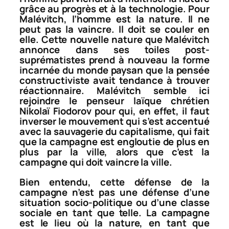
grâce au progrès et à la technologie. Pour
Malévitch, l’homme est la nature. Il ne
peut pas la vaincre. Il doit se couler en
elle. Cette nouvelle nature que Malévitch
annonce dans ses toiles post-
suprématistes prend à nouveau la forme
incarnée du monde paysan que la pensée
constructiviste avait tendance à trouver
réactionnaire. Malévitch semble ici
rejoindre le penseur laïque chrétien
Nikolaï Fiodorov pour qui, en effet, il faut
inverser le mouvement qui s’est accentué
avec la sauvagerie du capitalisme, qui fait
que la campagne est engloutie de plus en
plus par la ville, alors que c’est la
campagne qui doit vaincre la ville.
Bien entendu, cette défense de la
campagne n’est pas une défense d’une
situation socio-politique ou d’une classe
sociale en tant que telle. La campagne
est le lieu où la nature, en tant que