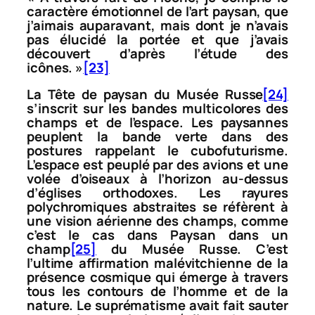
caractère émotionnel de l’art paysan, que
j’aimais auparavant, mais dont je n’avais
pas élucidé la portée et que j’avais
découvert d’après l’étude des
icônes. »
[23]
La
Tête de paysan
du Musée Russe
[24]
s’inscrit sur les bandes multicolores des
champs et de l’espace. Les paysannes
peuplent la bande verte dans des
postures rappelant le cubofuturisme.
L’espace est peuplé par des avions et une
volée d’oiseaux à l’horizon au-dessus
d’églises orthodoxes. Les rayures
polychromiques abstraites se réfèrent à
une vision aérienne des champs, comme
c’est le cas dans
Paysan dans un
champ
[25]
du Musée Russe. C’est
l’ultime affirmation malévitchienne de la
présence cosmique qui émerge à travers
tous les contours de l’homme et de la
nature. Le suprématisme avait fait sauter