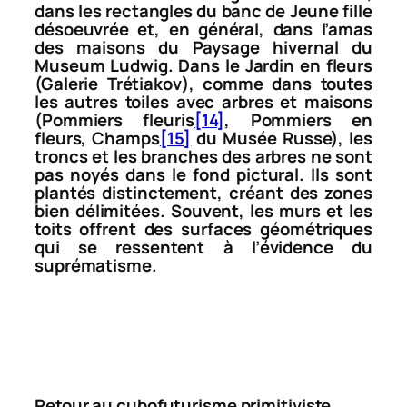
dans les rectangles du banc de
Jeune fille
désoeuvrée
et, en général, dans l’amas
des maisons du
Paysage hivernal
du
Museum Ludwig. Dans le
Jardin en fleurs
(Galerie Trétiakov), comme dans toutes
les autres toiles avec arbres et maisons
(
Pommiers fleuris
[14]
,
Pommiers en
fleurs
,
Champs
[15]
du Musée Russe), les
troncs et les branches des arbres ne sont
pas noyés dans le fond pictural. Ils sont
plantés distinctement, créant des zones
bien délimitées. Souvent, les murs et les
toits offrent des surfaces géométriques
qui se ressentent à l’évidence du
suprématisme.
Retour au cubofuturisme primitiviste