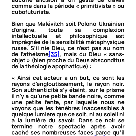
comme dans la période « primitiviste » ou
cubofuturiste.
Bien que Malévitch soit Polono-Ukrainien
d’origine, toute sa complexion
intellectuelle et philosophique est
imprégnée de la sensibilité métaphysique
russe. S’il nie Dieu, ce n’est pas au nom
de l’athéisme
[35]
, mais du Dieu « sans-
objet » (bien proche du
Deus absconditus
de la théologie apophatique) :
« Ainsi cet acteur a un but, ce sont les
rayons d’engloutissement, le rayon noir.
Son authenticité s’y éteint, sur le prisme
il n’y a qu’une petite bande noire, comme
une petite fente, par laquelle nous ne
voyons que les ténèbres inaccessibles à
quelque lumière que ce soit, ni au soleil ni
à la lumière du savoir. Dans ce noir se
termine notre spectacle après avoir
caché ses nombreuses faces parce qu’il