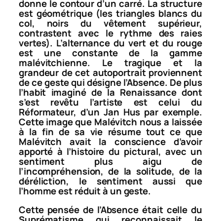
donne le contour d’un carré. La structure
est géométrique (les triangles blancs du
col, noirs du vêtement supérieur,
contrastent avec le rythme des raies
vertes). L’alternance du vert et du rouge
est une constante de la gamme
malévitchienne. Le tragique et la
grandeur de cet autoportrait proviennent
de ce geste qui désigne l’Absence. De plus
l’habit imaginé de la Renaissance dont
s’est revêtu l’artiste est celui du
Réformateur, d’un Jan Hus par exemple.
Cette image que Malévitch nous a laissée
à la fin de sa vie résume tout ce que
Malévitch avait la conscience d’avoir
apporté à l’histoire du pictural, avec un
sentiment plus aigu de
l’incompréhension, de la solitude, de la
déréliction, le sentiment aussi que
l’homme est réduit à un geste.
Cette pensée de l’Absence était celle du
Suprématisme qui reconnaissait le