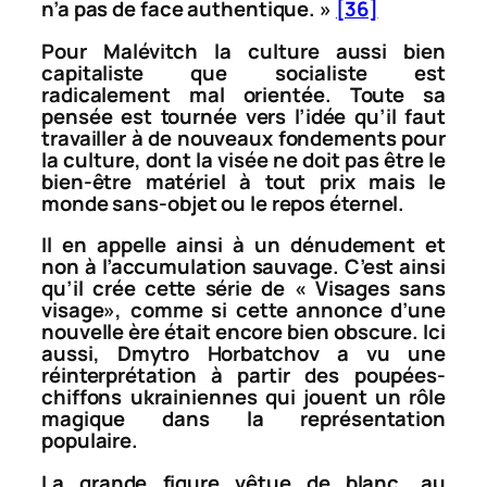
n’a pas de face authentique. »
[36]
Pour Malévitch la culture aussi bien
capitaliste que socialiste est
radicalement mal orientée. Toute sa
pensée est tournée vers l’idée qu’il faut
travailler à de nouveaux fondements pour
la culture, dont la visée ne doit pas être le
bien-être matériel à tout prix mais le
monde sans-objet ou le repos éternel.
Il en appelle ainsi à un dénudement et
non à l’accumulation sauvage. C’est ainsi
qu’il crée cette série de «
Visages sans
visage
», comme si cette annonce d’une
nouvelle ère était encore bien obscure. Ici
aussi, Dmytro Horbatchov a vu une
réinterprétation à partir des poupées-
chiffons ukrainiennes qui jouent un rôle
magique dans la représentation
populaire.
La grande figure vêtue de blanc, au