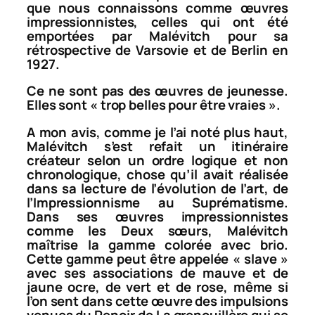
que nous connaissons comme œuvres
impressionnistes, celles qui ont été
emportées par Malévitch pour sa
rétrospective de Varsovie et de Berlin en
1927.
Ce ne sont pas des œuvres de jeunesse.
Elles sont « trop belles pour être vraies ».
A mon avis, comme je l’ai noté plus haut,
Malévitch s’est refait un itinéraire
créateur selon un ordre logique et non
chronologique, chose qu’il avait réalisée
dans sa lecture de l’évolution de l’art, de
l’Impressionnisme au Suprématisme.
Dans ses œuvres impressionnistes
comme les
Deux sœurs
, Malévitch
maîtrise la gamme colorée avec brio.
Cette gamme peut être appelée « slave »
avec ses associations de mauve et de
jaune ocre, de vert et de rose, même si
l’on sent dans cette œuvre des impulsions
venues du Renoir de
La grenouillère
qui se