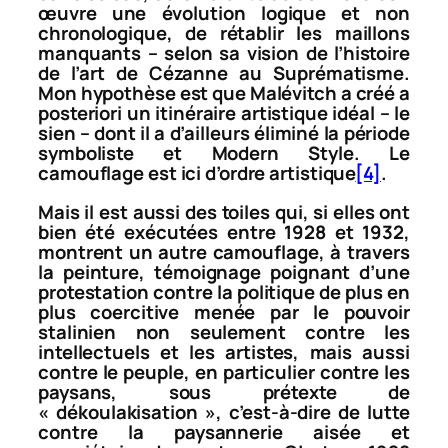
œuvre une évolution logique et non
chronologique, de rétablir les maillons
manquants – selon sa vision de l’histoire
de l’art
de Cézanne au Suprématisme
.
Mon hypothèse est que Malévitch a créé
a
posteriori
un itinéraire artistique idéal – le
sien – dont il a d’ailleurs éliminé la période
symboliste et Modern Style. Le
camouflage est ici d’ordre artistique
[4]
.
Mais il est aussi des toiles qui, si elles ont
bien été exécutées entre 1928 et 1932,
montrent un autre camouflage, à travers
la peinture, témoignage poignant d’une
protestation contre la politique de plus en
plus coercitive menée par le pouvoir
stalinien non seulement contre les
intellectuels et les artistes, mais aussi
contre le peuple, en particulier contre les
paysans, sous prétexte de
« dékoulakisation », c’est-à-dire de lutte
contre la paysannerie aisée et