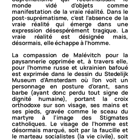
monde vidé d’objets comme
manifestation de la vraie réalité. Dans le
post-suprématisme, c’est l’absence de la
vraie réalité qui émerge dans une
expression désespérément tragique. La
vraie réalité est désignée mais,
désormais, elle échappe à l’homme.
La compassion de Malévitch pour la
paysannerie opprimée et, à travers elle,
pour l’homme russe et ukrainien bafoué
est exprimée dans le dessin du Stedelijk
Museum d’Amsterdam où l’on voit un
personnage en posture d’orant, sans
barbe (ayant donc perdu tout signe de
dignité humaine), portant la croix
orthodoxe sur son visage, ses mains et
ses pieds, gravée comme le sceau du
martyre à l’image des Stigmates
catholiques. Le visage de l’homme est
désormais
marqué
, soit par la faucille et
le marteau socialistes (la vie civile), soit