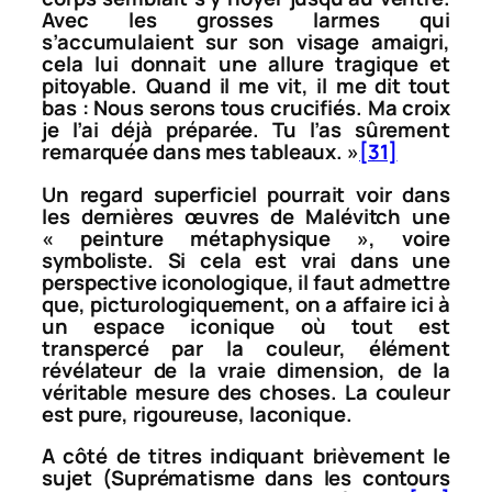
Avec les grosses larmes qui
s’accumulaient sur son visage amaigri,
cela lui donnait une allure tragique et
pitoyable. Quand il me vit, il me dit tout
bas : Nous serons tous crucifiés. Ma croix
je l’ai déjà préparée. Tu l’as sûrement
remarquée dans mes tableaux. »
[31]
Un regard superficiel pourrait voir dans
les dernières œuvres de Malévitch une
« peinture métaphysique », voire
symboliste. Si cela est vrai dans une
perspective iconologique, il faut admettre
que, picturologiquement, on a affaire ici à
un espace iconique où tout est
transpercé par la couleur, élément
révélateur de la vraie dimension, de la
véritable mesure des choses. La couleur
est pure, rigoureuse, laconique.
A côté de titres indiquant brièvement le
sujet (
Suprématisme dans les contours