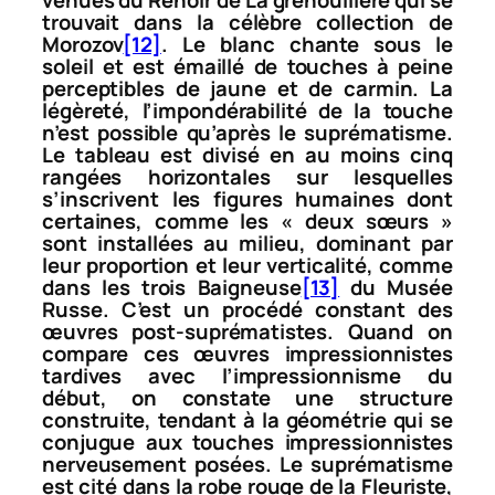
trouvait dans la célèbre collection de
Morozov
[12]
. Le blanc chante sous le
soleil et est émaillé de touches à peine
perceptibles de jaune et de carmin. La
légèreté, l’impondérabilité de la touche
n’est possible qu’après le suprématisme.
Le tableau est divisé en au moins cinq
rangées horizontales sur lesquelles
s’inscrivent les figures humaines dont
certaines, comme les « deux sœurs »
sont installées au milieu, dominant par
leur proportion et leur verticalité, comme
dans les trois
Baigneuse
[13]
du Musée
Russe. C’est un procédé constant des
œuvres post-suprématistes. Quand on
compare ces œuvres impressionnistes
tardives avec l’impressionnisme du
début, on constate une structure
construite, tendant à la géométrie qui se
conjugue aux touches impressionnistes
nerveusement posées. Le suprématisme
est cité dans la robe rouge de la
Fleuriste
,