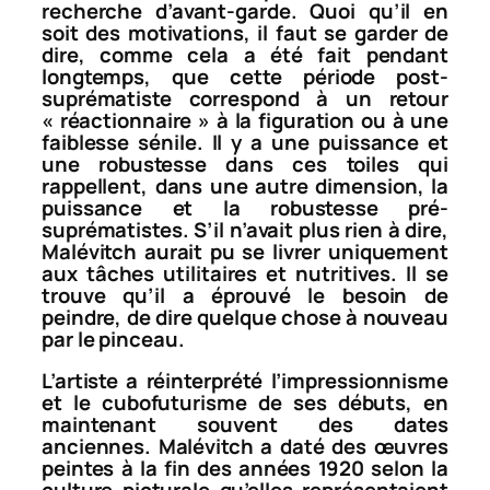
recherche d’avant-garde. Quoi qu’il en
soit des motivations, il faut se garder de
dire, comme cela a été fait pendant
longtemps, que cette période post-
suprématiste correspond à un retour
« réactionnaire » à la figuration ou à une
faiblesse sénile. Il y a une puissance et
une robustesse dans ces toiles qui
rappellent, dans une autre dimension, la
puissance et la robustesse pré-
suprématistes. S’il n’avait plus rien à dire,
Malévitch aurait pu se livrer uniquement
aux tâches utilitaires et nutritives. Il se
trouve qu’il a éprouvé le besoin de
peindre, de dire quelque chose à nouveau
par le pinceau.
L’artiste a réinterprété l’impressionnisme
et le cubofuturisme de ses débuts, en
maintenant souvent des dates
anciennes. Malévitch a daté des œuvres
peintes à la fin des années 1920 selon la