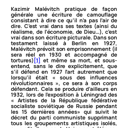
Kazimir Malévitch pratique de façon
générale une écriture de camouflage
consistant à dire ce qu’il n’a pas l’air de
dire. C’est vrai dans ses textes (ainsi du
réalisme, de l’économie, de Dieu…), c’est
vrai dans son écriture picturale. Dans son
testament laissé à Berlin en 1927,
Malévitch prévoit son emprisonnement (il
sera réel en 1930 et accompagné de
tortures)
[1]
et même sa mort, et sous-
entend, sans le dire explicitement, que
s’il défend en 1927 l’art autrement que
lorsqu’il était « sous des influences
révolutionnaires », ce sera à son corps
défendant. Cela se produire d’ailleurs en
1932, lors de l’exposition à Léningrad des
« Artistes de la République fédérative
socialiste soviétique de Russie pendant
les 15 dernières années» qui suivit le
décret du parti communiste supprimant
tous les groupements artistiques isolés,