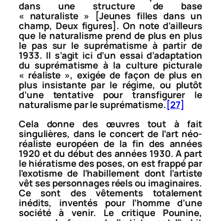
dans une structure de base
« naturaliste » [
Jeunes filles dans un
champ
,
Deux figures
]. On note d’ailleurs
que le naturalisme prend de plus en plus
le pas sur le suprématisme à partir de
1933. Il s’agit ici d’un essai d’adaptation
du suprématisme à la culture picturale
« réaliste », exigée de façon de plus en
plus insistante par le régime, ou plutôt
d’une tentative pour transfigurer le
naturalisme par le suprématisme.
[27]
Cela donne des œuvres tout à fait
singulières, dans le concert de l’art néo-
réaliste européen de la fin des années
1920 et du début des années 1930. A part
le hiératisme des poses, on est frappé par
l’exotisme de l’habillement dont l’artiste
vêt ses personnages réels ou imaginaires.
Ce sont des vêtements totalement
inédits, inventés pour l’homme d’une
société à venir. Le critique Pounine,