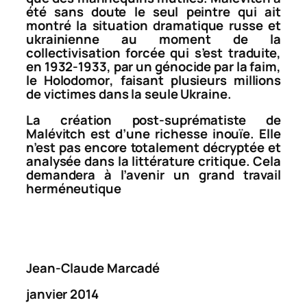
été sans doute le seul peintre qui ait
montré la situation dramatique russe et
ukrainienne au moment de la
collectivisation forcée qui s’est traduite,
en 1932-1933, par un génocide par la faim,
le
Holodomor
, faisant plusieurs millions
de victimes dans la seule Ukraine.
La création post-suprématiste de
Malévitch est d’une richesse inouïe. Elle
n’est pas encore totalement décryptée et
analysée dans la littérature critique. Cela
demandera à l’avenir un grand travail
herméneutique
Jean-Claude Marcadé
janvier 2014