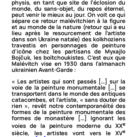
physis
, en tant que site de l’éclosion du
monde, du sans-objet, du repos éternel,
peut venir le mieux au jour. On voit ce qui
sépare ce retour malévitchien à la figure
et au monde de la nature (retour qui a eu
lieu après le resourcement de l’artiste
dans son Ukraine natale) des kolkhoziens
travestis en personnages de peinture
d’icône chez les partisans de Myxajlo
Bojčuk, les
boïtchoukistes
. C’est eux que
Malévitch vise en 1930 dans l’almanach
ukrainien
Avant-Garde
:
« Les artistes qui sont passés […] sur la
voie de la peinture monumentale […] se
transportent dans le monde des antiques
catacombes, et l’artiste, « sans douter de
rien », revêt notre contemporanéité des
formes de la peinture monumentale des
formes de monastère […] Ignorant les
e
voies de la peinture moderne du XX
e
siècle, les artistes vont vers le XV