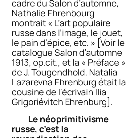
cadre du Salon d’automne,
Nathalie Ehrenbourg
montrait « L’art populaire
russe dans l’image, le jouet,
le pain d’épice, etc. » [Voir le
catalogue
Salon d’automne
1913
,
op.cit
., et la « Préface »
de J. Tougendhold. Natalia
Lazarevna Ehrenburg était la
cousine de l’écrivain Ilia
Grigoriévitch Ehrenburg].
Le néoprimitivisme
russe, c’est la