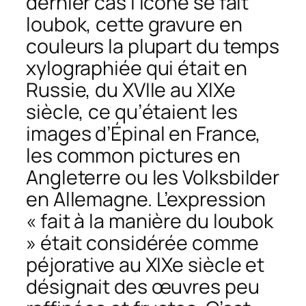
dernier cas l’icône se fait
loubok, cette gravure en
couleurs la plupart du temps
xylographiée qui était en
Russie, du XVIIe au XIXe
siècle, ce qu’étaient les
images d’Épinal en France,
les
common picture
s en
Angleterre ou les
Volksbilder
en Allemagne. L’expression
« fait à la manière du loubok
» était considérée comme
péjorative au XIXe siècle et
désignait des œuvres peu