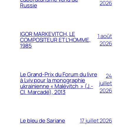
2026
Russie
IGOR MARKEVITCH, LE
1 août
COMPOSITEUR ET L’HOMME,
2026
1985
Le Grand-Prix du Forum du livre
24
à Lviv pour la monographie
juillet
ukrainienne « Malévitch » (J.-
2026
Cl. Marcadé), 2013
17 juillet 2026
Le bleu de Sariane