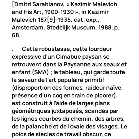
[Dmitri Sarabianov, « Kazimir Malevich
and His Art, 1900-1930 », in
Kazimir
Malevich 187[9]-1935
, cat. exp.,
Amsterdam, Stedelijk Museum, 1988, p.
68.
. Cette robustesse, cette lourdeur
expressive d’un Cimabue paysan se
retrouvent dans la
Paysanne aux seaux et
enfant
(SMA) ; le tableau, qui garde toute
la saveur de l’art populaire primitif
(disproportion des formes, raideur naïve,
présence d’un coq en train de picorer),
est construit à l’aide de larges plans
géométriques juxtaposés, scandés par
les lignes courbes du chemin, des arbres,
de la palanche et de l’ovale des visages. Le
poids de siècles de travail obscur, de