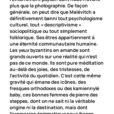
plus que la photographie. De façon
générale, on peut dire que Malévitch a
définitivement banni tout psychologisme
culturel, tout « descriptivisme »
sociopolitique ou tout simplement
folklorique. Ses êtres appartiennent à
une éternité communautaire humaine.
Les yeux byzantins en amande sont
grands ouverts sur une réalité qui n’est
pas de ce monde. Ils sont pure méditation
au-delà des joies, des tristesses, de
l’activité du quotidien. C’est cette même
gravité qui émane des icônes, des
fresques orthodoxes ou des
kamiennyïé
baby
, ces bonnes femmes de pierre des
steppes, dont on ne sait ni la véritable
origine ni la destination, mais dont
l’expression énigmatique nous frappe