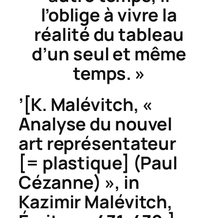
l’oblige à vivre la
réalité du tableau
d’un seul et même
temps. »
’[K. Malévitch, «
Analyse du nouvel
art représentateur
[= plastique] (Paul
Cézanne) », in
Kazimir Malévitch,