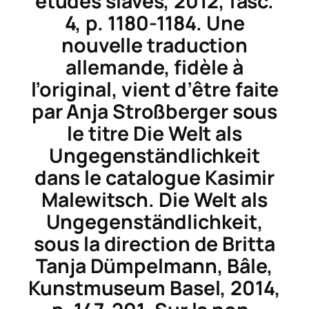
études slaves,
2012, fasc.
4, p. 1180-1184. Une
nouvelle traduction
allemande, fidèle à
l’original, vient d’être faite
par Anja Stroßberger sous
le titre
Die Welt als
Ungegenständlichkeit
dans le catalogue Kasimir
Malewitsch.
Die Welt als
Ungegenständlichkeit
,
sous la direction de Britta
Tanja Dümpelmann, Bâle,
Kunstmuseum Basel, 2014,