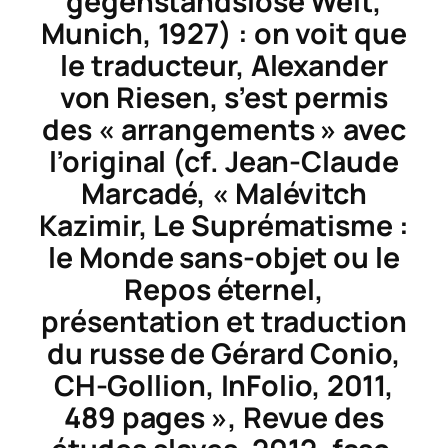
gegenstandslose Welt,
Munich, 1927) : on voit que
le traducteur, Alexander
von Riesen, s’est permis
des « arrangements » avec
l’original (cf. Jean-Claude
Marcadé, « Malévitch
Kazimir,
Le Suprématisme :
le Monde sans-objet ou le
Repos éternel,
présentation et traduction
du russe de Gérard Conio,
CH-Gollion, InFolio, 2011,
489 pages »,
Revue des