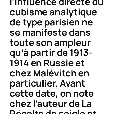
l’influence directe du
cubisme analytique
de type parisien ne
se manifeste dans
toute son ampleur
qu’à partir de 1913-
1914 en Russie et
chez Malévitch en
particulier. Avant
cette date, on note
chez l’auteur de
La
Récolte de seigle
et