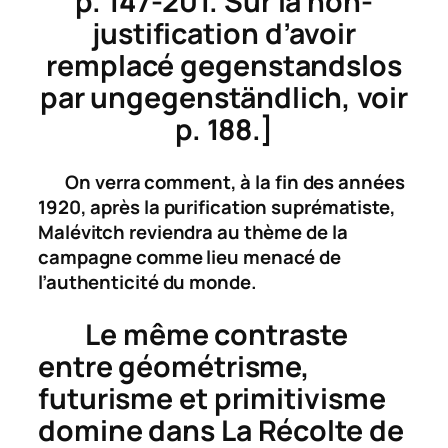
p. 147-201. Sur la non-
justification d’avoir
remplacé
gegenstandslos
par
ungegenständlich
, voir
p. 188.]
On verra comment, à la fin des années
1920, après la purification suprématiste,
Malévitch reviendra au thème de la
campagne comme lieu menacé de
l’authenticité du monde.
Le même contraste
entre géométrisme,
futurisme et primitivisme
domine dans
La Récolte de