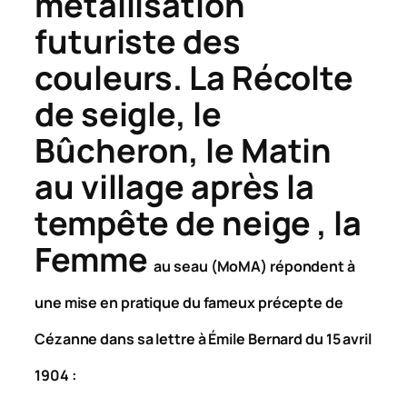
métallisation
futuriste des
couleurs.
La Récolte
de seigle
, le
Bûcheron
, le
Matin
au village après la
tempête de neige
,
la
Femme
au seau
(MoMA) répondent à
une mise en pratique du fameux précepte de
Cézanne dans sa lettre à Émile Bernard du 15 avril
1904 :