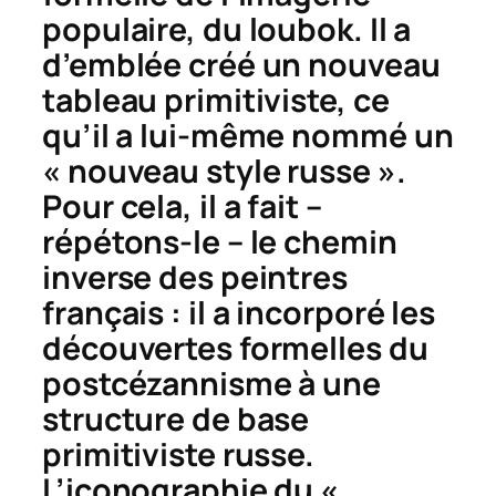
populaire, du loubok. Il a
d’emblée créé un nouveau
tableau primitiviste, ce
qu’il a lui-même nommé un
« nouveau style russe ».
Pour cela, il a fait –
répétons-le – le chemin
inverse des peintres
français : il a incorporé les
découvertes formelles du
postcézannisme à une
structure de base
primitiviste russe.
L’iconographie du «