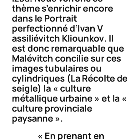
thème s’enrichir encore
dans le
Portrait
perfectionné d’Ivan V
assiliévitch Kliounkov
. Il
est donc remarquable que
Malévitch concilie sur ces
images tubulaires ou
cylindriques (
La Récolte de
seigle
) la « culture
métallique urbaine » et la «
culture provinciale
paysanne ».
« En prenant en