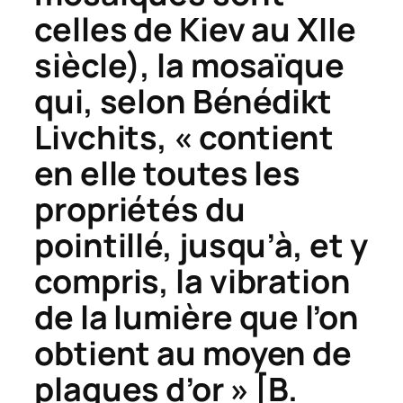
celles de Kiev au XIIe
siècle), la mosaïque
qui, selon Bénédikt
Livchits, « contient
en elle toutes les
propriétés du
pointillé, jusqu’à, et y
compris, la vibration
de la lumière que l’on
obtient au moyen de
plaques d’or » [B.