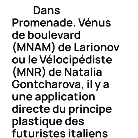
Dans
Promenade. Vénus
de boulevard
(
MNAM) de Larionov
ou le
Vélocipédiste
(MNR) de Natalia
Gontcharova, il y a
une application
directe du principe
plastique des
futuristes italiens