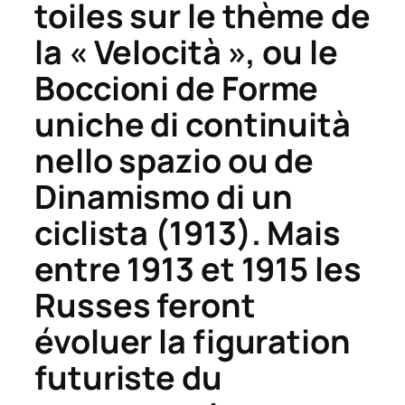
toiles sur le thème de
la « Velocità », ou le
Boccioni de
Forme
uniche di continuità
nello spazio
ou de
Dinamismo di un
ciclista
(1913). Mais
entre 1913 et 1915 les
Russes feront
évoluer la figuration
futuriste du