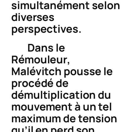
simultanément selon
diverses
perspectives.
Dans le
Rémouleur
,
Malévitch pousse le
procédé de
démultiplication du
mouvement à un tel
maximum de tension
qu’il en perd son