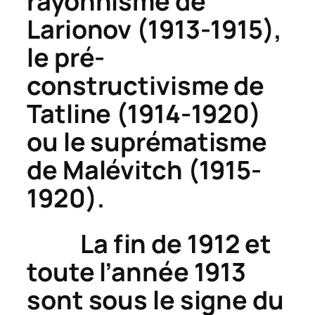
rayonnisme de
Larionov (1913-1915),
le pré-
constructivisme de
Tatline (1914-1920)
ou le suprématisme
de Malévitch (1915-
1920).
La fin de 1912 et
toute l’année 1913
sont sous le signe du