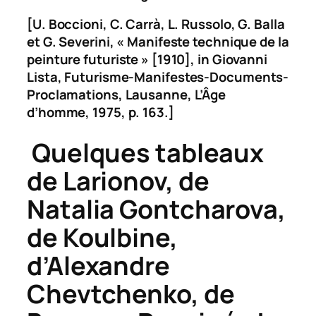
[U. Boccioni, C. Carrà, L. Russolo, G. Balla
et G. Severini, « Manifeste technique de la
peinture futuriste » [1910], in Giovanni
Lista,
Futurisme-Manifestes-Documents-
Proclamation
s, Lausanne, L’Âge
d’homme, 1975, p. 163.]
Quelques tableaux
de Larionov, de
Natalia Gontcharova,
de Koulbine,
d’Alexandre
Chevtchenko, de