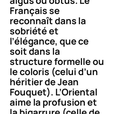
aigus ou obtus. Le
Français se
reconnaît dans la
sobriété et
l’élégance, que ce
soit dans la
structure formelle ou
le coloris (celui d’un
héritier de Jean
Fouquet). L’Oriental
aime la profusion et
la bigarrure (celle de