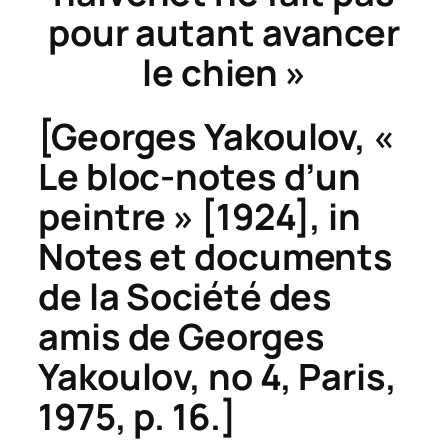
pour autant avancer
le chien »
[Georges Yakoulov, «
Le bloc-notes d’un
peintre » [1924], in
Notes et documents
de la Société des
amis de Georges
Yakoulo
v, no 4, Paris,
1975, p. 16.]