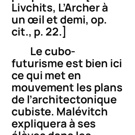
Livchits,
L’Archer à
un œil et demi
,
op.
cit.,
p. 22.]
Le cubo-
futurisme est bien ici
ce qui met en
mouvement les plans
de l’architectonique
cubiste. Malévitch
expliquera à ses