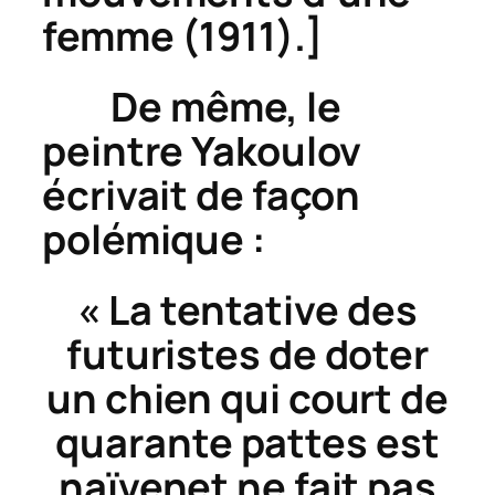
femme
(1911).]
De même, le
peintre Yakoulov
écrivait de façon
polémique :
« La tentative des
futuristes de doter
un chien qui court de
quarante pattes est
naïvenet ne fait pas