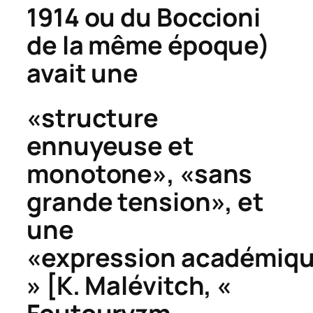
1914 ou du Boccioni
de la même époque)
avait une
«structure
ennuyeuse et
monotone», «sans
grande tension», et
une
«expression académiq
» [K. Malévitch, «