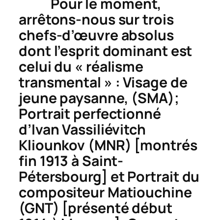
Pour le moment,
arrêtons-nous sur trois
chefs-d’œuvre absolus
dont l’esprit dominant est
celui du « réalisme
transmental » :
Visage de
jeune paysanne,
(SMA);
Portrait perfectionné
d’Ivan Vassiliévitch
Kliounkov
(MNR) [montrés
fin 1913 à Saint-
Pétersbourg] et
Portrait du
compositeur Matiouchine
(GNT) [présenté début