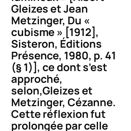
Gleizes et Jean
Metzinger,
Du «
cubisme »
[1912],
Sisteron, Éditions
Présence, 1980, p. 41
(§ 1)], ce dont s’est
approché,
selon,Gleizes et
Metzinger, Cézanne.
Cette réflexion fut
prolongée par celle