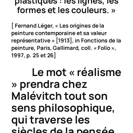
plastiques : les lignes, les
formes et les couleurs. »
[ Fernand Léger, « Les origines de la
peinture contemporaine et sa valeur
représentative » [1913], in
Fonctions de la
peinture
, Paris, Gallimard, coll. « Folio »,
1997, p. 25 et 26]
Le mot « réalisme
» prendra chez
Malévitch tout son
sens philosophique,
qui traverse les
siècles de la pensée