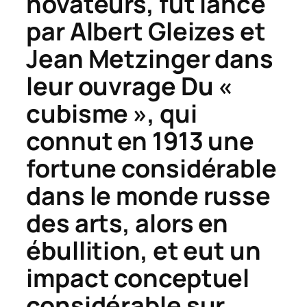
novateurs, fut lancé
par Albert Gleizes et
Jean Metzinger dans
leur ouvrage
Du «
cubisme »,
qui
connut en 1913 une
fortune considérable
dans le monde russe
des arts, alors en
ébullition, et eut un
impact conceptuel
considérable sur