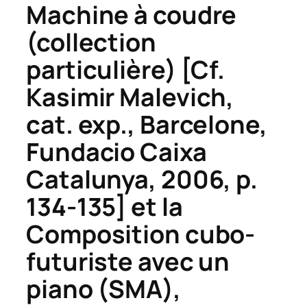
Machine à coudre
(collection
particulière) [Cf.
Kasimir Malevich
,
cat. exp., Barcelone,
Fundacio Caixa
Catalunya, 2006, p.
134-135] et la
Composition cubo-
futuriste avec un
piano
(SMA),