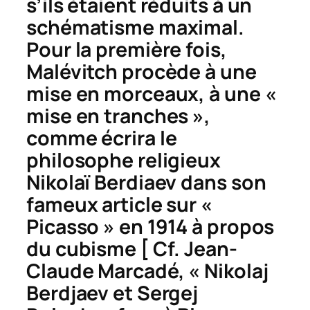
s’ils étaient réduits à un
schématisme maximal.
Pour la première fois,
Malévitch procède à une
mise en morceaux, à une «
mise en tranches »,
comme écrira le
philosophe religieux
Nikolaï Berdiaev dans son
fameux article sur «
Picasso » en 1914 à propos
du cubisme [ Cf. Jean-
Claude Marcadé, « Nikolaj
Berdjaev et Sergej