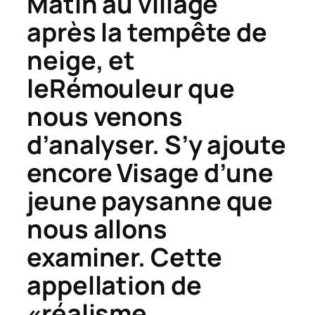
Matin au village
après la tempête de
neige
, et
le
Rémouleur
que
nous venons
d’analyser. S’y ajoute
encore
Visage d’une
jeune paysanne
que
nous allons
examiner. Cette
appellation de
«réalisme