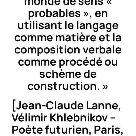
monde de sens «
probables », en
utilisant le langage
comme matière et la
composition verbale
comme procédé ou
schème de
construction. »
[Jean-Claude Lanne,
Vélimir Khlebnikov –
Poète futurien
, Paris,