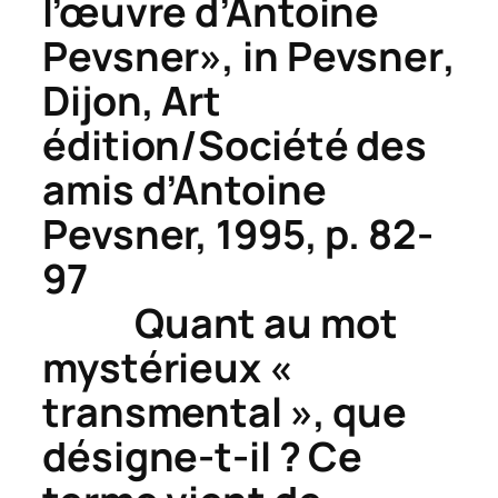
l’œuvre d’Antoine
Pevsner», in
Pevsner
,
Dijon, Art
édition/Société des
amis d’Antoine
Pevsner, 1995, p. 82-
97
Quant au mot
mystérieux «
transmental », que
désigne-t-il ? Ce