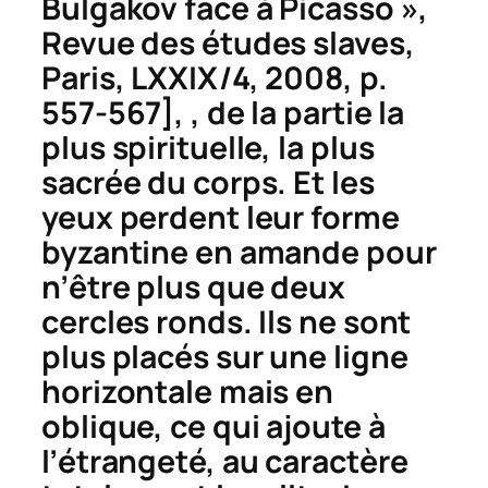
Bulgakov face à Picasso »,
Revue des études slaves,
Paris, LXXIX/4, 2008, p.
557-567], , de la partie la
plus spirituelle, la plus
sacrée du corps. Et les
yeux perdent leur forme
byzantine en amande pour
n’être plus que deux
cercles ronds. Ils ne sont
plus placés sur une ligne
horizontale mais en
oblique, ce qui ajoute à
l’étrangeté, au caractère