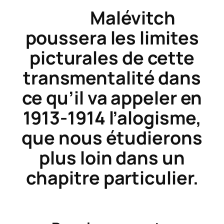
Malévitch
poussera les limites
picturales de cette
transmentalité dans
ce qu’il va appeler en
1913-1914 l’alogisme,
que nous étudierons
plus loin dans un
chapitre particulier.