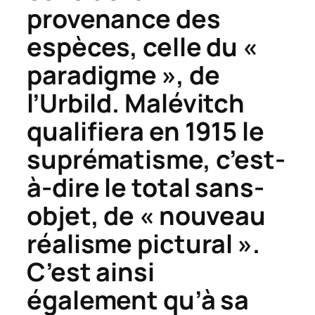
provenance des
espèces, celle du «
paradigme », de
l’
Urbild
. Malévitch
qualifiera en 1915 le
suprématisme, c’est-
à-dire le total sans-
objet, de « nouveau
réalisme pictural ».
C’est ainsi
également qu’à sa