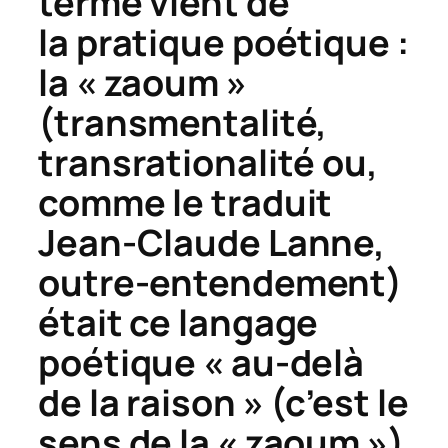
terme vient de
la pratique poétique :
la « zaoum »
(transmentalité,
transrationalité ou,
comme le traduit
Jean-Claude Lanne,
outre-entendement)
était ce langage
poétique « au-delà
de la raison » (c’est le
sens de la « zaoum »)