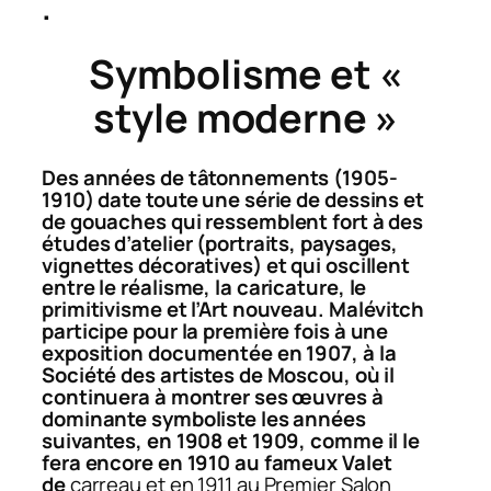
.
Symbolisme et «
style moderne »
Des années de tâtonnements (1905-
1910) date toute une série de dessins et
de gouaches qui ressemblent fort à des
études d’atelier (portraits, paysages,
vignettes décoratives) et qui oscillent
entre le réalisme, la caricature, le
primitivisme et l’Art nouveau. Malévitch
participe pour la première fois à une
exposition documentée en 1907, à la
Société des artistes de Moscou, où il
continuera à montrer ses œuvres à
dominante symboliste les années
suivantes, en 1908 et 1909, comme il le
fera encore en 1910 au fameux Valet
de
carreau et en 1911 au Premier Salon