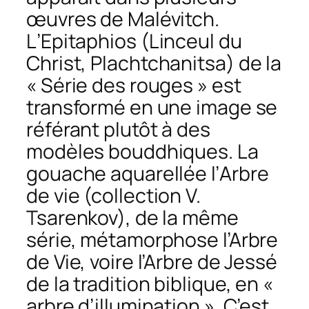
œuvres de Malévitch.
L
’Epitaphios
(
Linceul du
Chris
t,
Plachtchanitsa
) de la
« Série des rouges » est
transformé en une image se
référant plutôt à des
modèles bouddhiques. La
gouache aquarellée l’
Arbre
de vie
(collection V.
Tsarenkov), de la même
série, métamorphose l’Arbre
de Vie, voire l’Arbre de Jessé
de la tradition biblique, en «
arbre d’illumination ». C’est