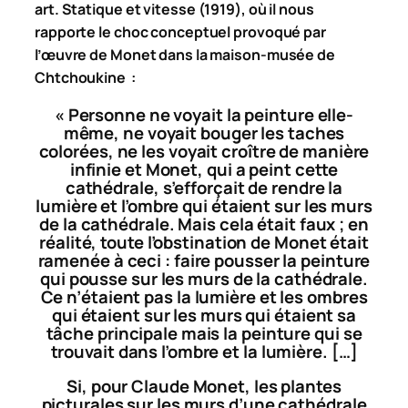
art. Statique et vitesse
(1919), où il nous
rapporte le choc conceptuel provoqué par
l’œuvre de Monet dans la maison-musée de
Chtchoukine :
« Personne ne voyait la peinture elle-
même, ne voyait bouger les taches
colorées, ne les voyait croître de manière
infinie et Monet, qui a peint cette
cathédrale, s’efforçait de rendre la
lumière et l’ombre qui étaient sur les murs
de la cathédrale. Mais cela était faux ; en
réalité, toute l’obstination de Monet était
ramenée à ceci : faire pousser la peinture
qui pousse sur les murs de la cathédrale.
Ce n’étaient pas la lumière et les ombres
qui étaient sur les murs qui étaient sa
tâche principale mais la peinture qui se
trouvait dans l’ombre et la lumière. […]
Si, pour Claude Monet, les plantes
picturales sur les murs d’une cathédrale