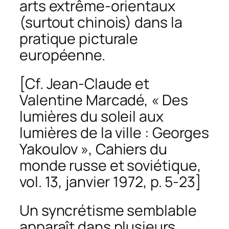
arts extrême-orientaux
(surtout chinois) dans la
pratique picturale
européenne.
[Cf. Jean-Claude et
Valentine Marcadé, « Des
lumières du soleil aux
lumières de la ville : Georges
Yakoulov »,
Cahiers du
monde russe et soviétique
,
vol. 13, janvier 1972, p. 5-23]
Un syncrétisme semblable
apparaît dans plusieurs