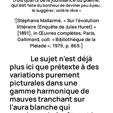
trois quarts de la jouissance du poème,
qui est
faite du bonheur de deviner peu à peu ;
le
suggérer
, voilà le rêve »
’[Stéphane Mallarmé, « Sur l’évolution
littéraire (Enquête de Jules Huret) »
[1891], in
Œuvres complètes,
Paris,
Gallimard, coll. « Bibliothèque de la
Pléiade », 1979, p. 869.]
Le sujet n’est déjà
plus ici que prétexte à des
variations purement
picturales dans une
gamme harmonique de
mauves tranchant sur
l’aura blanche qui