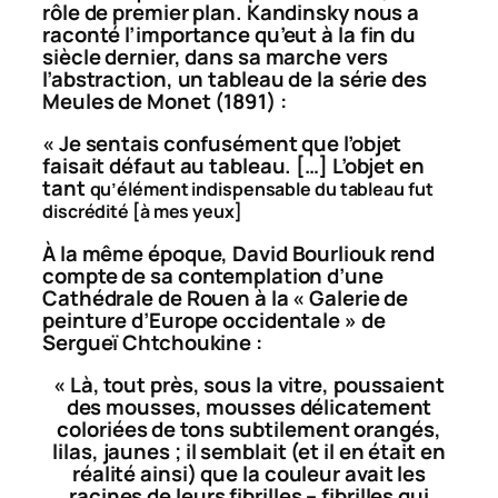
rôle de premier plan. Kandinsky nous a
raconté l’importance qu’eut à la fin du
siècle dernier, dans sa marche vers
l’abstraction, un tableau de la série des
Meules de Monet (1891) :
« Je sentais confusément que l’objet
faisait défaut au tableau. […] L’objet en
tant
qu’élément indispensable du tableau fut
discrédité [à mes yeux]
À la même époque, David Bourliouk rend
compte de sa contemplation d’une
Cathédrale de Rouen à la « Galerie de
peinture d’Europe occidentale » de
Sergueï Chtchoukine :
« Là, tout près, sous la vitre, poussaient
des mousses, mousses délicatement
coloriées de tons subtilement orangés,
lilas, jaunes ; il semblait (et il en était en
réalité ainsi) que la couleur avait les
racines de leurs fibrilles – fibrilles qui