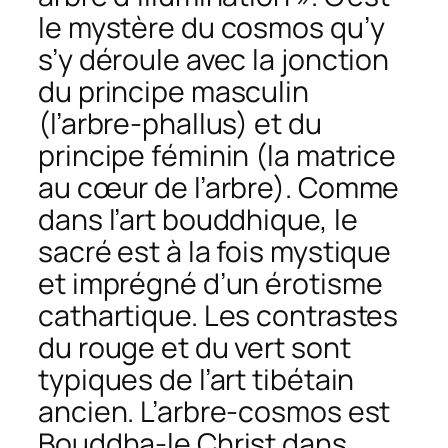
le mystère du cosmos qu’y
s’y déroule avec la jonction
du principe masculin
(l’arbre-phallus) et du
principe féminin (la matrice
au cœur de l’arbre). Comme
dans l’art bouddhique, le
sacré est à la fois mystique
et imprégné d’un érotisme
cathartique. Les contrastes
du rouge et du vert sont
typiques de l’art tibétain
ancien. L’arbre-cosmos est
Bouddha-le Christ dans