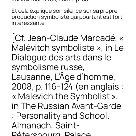
Et cela explique son silence sur sa propre
production symboliste qui pourtant est fort
intéressante
[Cf. Jean-Claude Marcadé, «
Malévitch symboliste », in
Le
Dialogue des arts dans le
symbolisme russe,
Lausanne, L’Âge d’homme,
2008, p. 116-124 (en anglais :
« Malevich the Symbolist »,
in
The Russian Avant-Garde
: Personality and School.
Almanach
, Saint-
Pétersbourg, Palace