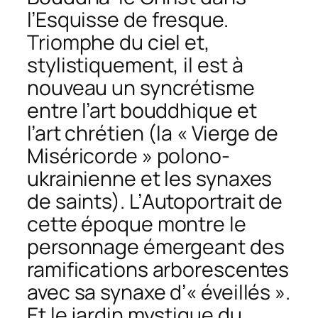
l’
Esquisse de fresque.
Triomphe du ciel
et,
stylistiquement, il est à
nouveau un syncrétisme
entre l’art bouddhique et
l’art chrétien (la « Vierge de
Miséricorde » polono-
ukrainienne et les synaxes
de saints). L’
Autoportrait
de
cette époque montre le
personnage émergeant des
ramifications arborescentes
avec sa synaxe d’« éveillés ».
Et le jardin mystique du