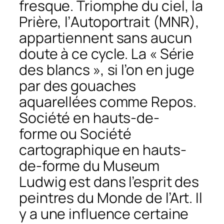
fresque
.
Triomphe du ciel,
la
Prière
, l’
Autoportrait
(MNR),
appartiennent sans aucun
doute à ce cycle. La « Série
des blancs », si l’on en juge
par des gouaches
aquarellées comme
Repos.
Société en hauts-de-
forme
ou
Société
cartographique en hauts-
de-forme
du Museum
Ludwig est dans l’esprit des
peintres du Monde de l’Art. Il
y a une influence certaine