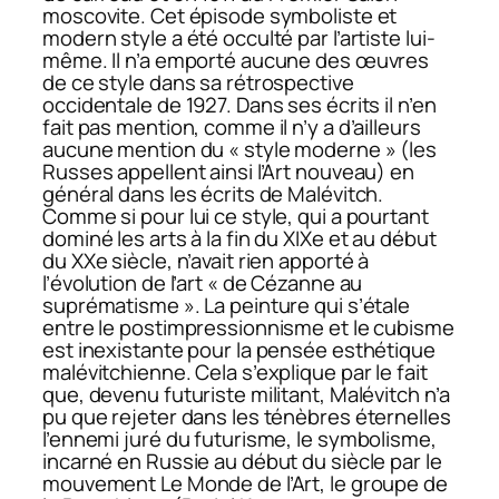
moscovite. Cet épisode symboliste et
modern style a été occulté par l’artiste lui-
même. Il n’a emporté aucune des œuvres
de ce style dans sa rétrospective
occidentale de 1927. Dans ses écrits il n’en
fait pas mention, comme il n’y a d’ailleurs
aucune mention du « style moderne » (les
Russes appellent ainsi l’Art nouveau) en
général dans les écrits de Malévitch.
Comme si pour lui ce style, qui a pourtant
dominé les arts à la fin du XIXe et au début
du XXe siècle, n’avait rien apporté à
l’évolution de l’art « de Cézanne au
suprématisme ». La peinture qui s’étale
entre le postimpressionnisme et le cubisme
est inexistante pour la pensée esthétique
malévitchienne. Cela s’explique par le fait
que, devenu futuriste militant, Malévitch n’a
pu que rejeter dans les ténèbres éternelles
l’ennemi juré du futurisme, le symbolisme,
incarné en Russie au début du siècle par le
mouvement Le Monde de l’Art, le groupe de