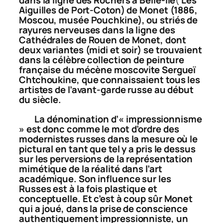
dans la ligne des
Rochers à Belle-Île
(
Les
Aiguilles de Port-Coton) de Monet (1886,
Moscou, musée Pouchkine), ou striés de
rayures nerveuses dans la ligne des
Cathédrales de Rouen de Monet, dont
deux variantes (midi et soir) se trouvaient
dans la célèbre collection de peinture
française du mécène moscovite Sergueï
Chtchoukine, que connaissaient tous les
artistes de l’avant-garde russe au début
du siècle.
La dénomination d’« impressionnisme
» est donc comme le mot d’ordre des
modernistes russes dans la mesure où le
pictural en tant que tel y a pris le dessus
sur les perversions de la représentation
mimétique de la réalité dans l’art
académique. Son influence sur les
Russes est à la fois plastique et
conceptuelle. Et c’est à coup sûr Monet
qui a joué, dans la prise de conscience
authentiquement impressionniste, un