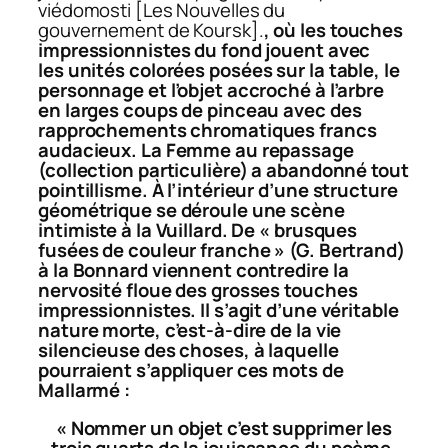
viédomosti
[Les Nouvelles du
gouvernement de Koursk].
, où les touches
impressionnistes du fond jouent avec
les
unités colorées posées sur la table, le
personnage et l’objet accroché à l’arbre
en larges coups de pinceau avec des
rapprochements chromatiques francs
audacieux. La Femme au repassage
(collection particulière) a abandonné tout
pointillisme. À l’intérieur d’une structure
géométrique se déroule une scène
intimiste à la Vuillard. De « brusques
fusées de couleur franche » (G. Bertrand)
à la Bonnard viennent contredire la
nervosité floue des grosses touches
impressionnistes. Il s’agit d’une véritable
nature morte, c’est-à-dire de la vie
silencieuse des choses, à laquelle
pourraient s’appliquer ces mots de
Mallarmé :
« Nommer un objet c’est supprimer les