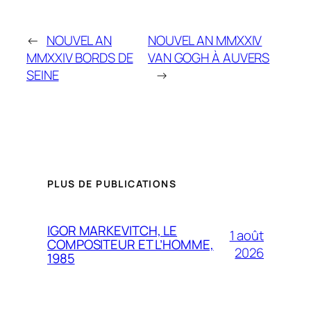
←
NOUVEL AN
NOUVEL AN MMXXIV
MMXXIV BORDS DE
VAN GOGH À AUVERS
SEINE
→
PLUS DE PUBLICATIONS
IGOR MARKEVITCH, LE
1 août
COMPOSITEUR ET L’HOMME,
2026
1985