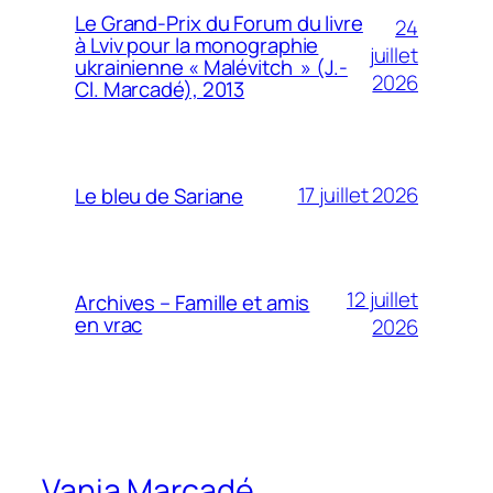
Le Grand-Prix du Forum du livre
24
à Lviv pour la monographie
juillet
ukrainienne « Malévitch » (J.-
2026
Cl. Marcadé), 2013
17 juillet 2026
Le bleu de Sariane
12 juillet
Archives – Famille et amis
en vrac
2026
Vania Marcadé