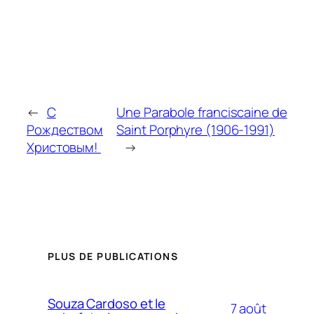
←
С
Une Parabole franciscaine de
Рождеством
Saint Porphyre (1906-1991)
Христовым!
→
PLUS DE PUBLICATIONS
Souza Cardoso et le
7 août