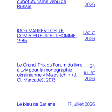
cubofuturisme venu de
2026
Russie
IGOR MARKEVITCH, LE
1 août
COMPOSITEUR ET L’HOMME,
2026
1985
Le Grand-Prix du Forum du livre
24
à Lviv pour la monographie
juillet
ukrainienne « Malévitch » (J.-
2026
Cl. Marcadé), 2013
17 juillet 2026
Le bleu de Sariane