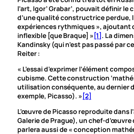
l’art, Igor’ Grabar’, pouvait définir 
d’une qualité constructrice perdue,
expériences rythmiques », ajoutant q
inflexible [que Braque] »
[1]
. La dimen
Kandinsky (qui n’est pas passé par c
Reiter
:
« L’essai d’exprimer l’élément compos
cubisme. Cette construction ‘mathéma
utilisation conséquente, au dernier d
exemple, Picasso). »
[2]
L’œuvre de Picasso reproduite dans 
Galerie de Prague), un chef-d’œuvre d
parlera aussi de « conception mathém