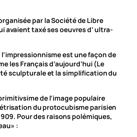
organisée par la Société de Libre
ui avaient taxé ses oeuvres d’
ultra-
r l’impressionnisme est une façon de
e les Français d’aujourd’hui (Le
é sculpturale et la simplification du
primitivsime de l’image populaire
ométrisation du protocubisme parisien
1909. Pour des raisons polémiques,
eau» :