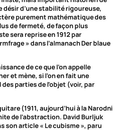
e désir d’une stabilité rigoureuse,
aractère purement mathématique des
lus de fermeté, de façon plus
te sera reprise en 1912 par
Formfrage » dans l’almanach
Der blaue
aissance de ce que l’on appelle
 et mène, si l’on en fait une
es parties de l’objet (voir, par
guitare
(1911, aujourd’hui à la Narodni
ite de l’abstraction. David Burljuk
s son article « Le cubisme », paru