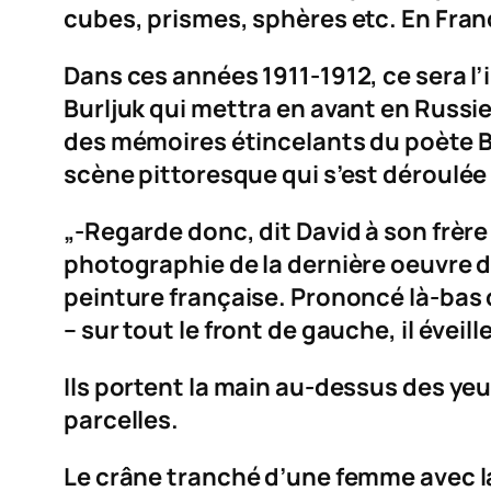
cubes, prismes, sphères etc. En Franc
Dans ces années 1911-1912, ce sera l’
Burljuk qui mettra en avant en Russi
des mémoires étincelants du poète B
scène pittoresque qui s’est déroulée 
„-Regarde donc, dit David à son frèr
photographie de la dernière oeuvre d
peinture française. Prononcé là-bas 
– sur tout le front de gauche, il évei
Ils portent la main au-dessus des yeu
parcelles.
Le crâne tranché d’une femme avec 