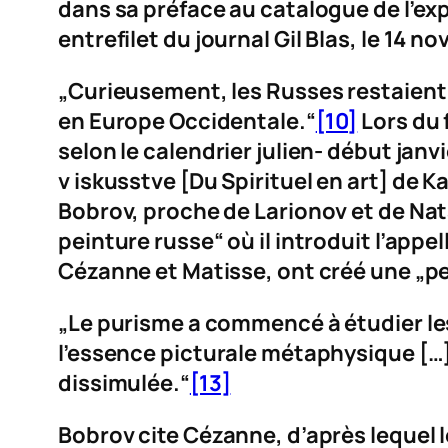
dans sa préface au catalogue de l’ex
entrefilet du journal
Gil Blas
, le 14 n
„Curieusement, les Russes restaient 
en Europe Occidentale.“
[10]
Lors du 
selon le calendrier julien- début janvi
v iskusstve
[Du Spirituel en art] de K
Bobrov, proche de Larionov et de Na
peinture russe“ où il introduit l’appel
Cézanne et Matisse, ont créé une „pe
„Le purisme a commencé à étudier les
l’essence picturale métaphysique […], 
dissimulée.“
[13]
Bobrov cite Cézanne, d’après lequel 